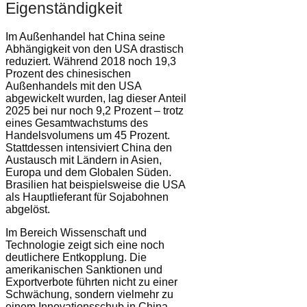
Eigenständigkeit
Im Außenhandel hat China seine
Abhängigkeit von den USA drastisch
reduziert. Während 2018 noch 19,3
Prozent des chinesischen
Außenhandels mit den USA
abgewickelt wurden, lag dieser Anteil
2025 bei nur noch 9,2 Prozent – trotz
eines Gesamtwachstums des
Handelsvolumens um 45 Prozent.
Stattdessen intensiviert China den
Austausch mit Ländern in Asien,
Europa und dem Globalen Süden.
Brasilien hat beispielsweise die USA
als Hauptlieferant für Sojabohnen
abgelöst.
Im Bereich Wissenschaft und
Technologie zeigt sich eine noch
deutlichere Entkopplung. Die
amerikanischen Sanktionen und
Exportverbote führten nicht zu einer
Schwächung, sondern vielmehr zu
einem Innovationsschub in China.