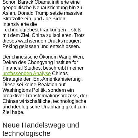
Schon Barack Obama initiierte eine
geopolitische Neuausrichtung hin zu
Asien, Donald Trump setzte massive
Strafzölle ein, und Joe Biden
intensivierte die
Technologiebeschränkungen – stets
mit dem Ziel, China zu isolieren. Trotz
dieses wachsenden Drucks reagiert
Peking gelassen und entschlossen.
Der chinesische Ökonom Wang Wen,
Dekan des Chongyang Institute for
Financial Studies, beschreibt in einer
umfassenden Analyse
Chinas
Strategie der „Ent-Amerikanisierung“.
Diese sei keine Reaktion auf
Washingtons Politik, sondern ein
proaktiver Transformationsprozess, der
Chinas wirtschaftliche, technologische
und ideologische Unabhängigkeit zum
Ziel habe.
Neue Handelswege und
technologische