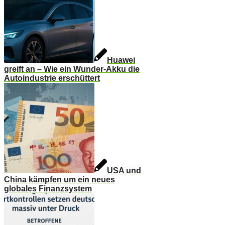
Huawei
greift an – Wie ein Wunder-Akku die
Autoindustrie erschüttert
USA und
China kämpfen um ein neues
globales Finanzsystem