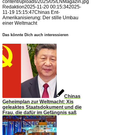
content/uploads/2025/05/LNMagazin.jpg
Redaktion
2025-11-20 00:15:34
2025-
11-19 15:15:47
Chinas Ent-
Amerikanisierung: Der stille Umbau
einer Weltmacht
Das könnte Dich auch interessieren
Chinas
Geheimplan zur Weltmacht: Xis
geleaktes Staatsdokument und die
Frau, die dafür im Gefängnis saß