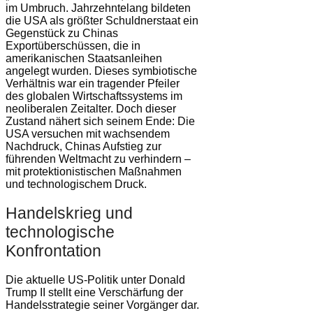
im Umbruch. Jahrzehntelang bildeten
die USA als größter Schuldnerstaat ein
Gegenstück zu Chinas
Exportüberschüssen, die in
amerikanischen Staatsanleihen
angelegt wurden. Dieses symbiotische
Verhältnis war ein tragender Pfeiler
des globalen Wirtschaftssystems im
neoliberalen Zeitalter. Doch dieser
Zustand nähert sich seinem Ende: Die
USA versuchen mit wachsendem
Nachdruck, Chinas Aufstieg zur
führenden Weltmacht zu verhindern –
mit protektionistischen Maßnahmen
und technologischem Druck.
Handelskrieg und
technologische
Konfrontation
Die aktuelle US-Politik unter Donald
Trump II stellt eine Verschärfung der
Handelsstrategie seiner Vorgänger dar.