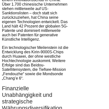
Über 1.700 chinesische Unternehmen
stehen mittlerweile auf US-
Sanktionslisten – doch statt sich
zurückzuziehen, hat China seine
eigenen Technologien entwickelt. Das
Land hält 42 Prozent der globalen 5G-
Patente und dominiert mittlerweile
auch bei Patenten für generative
Künstliche Intelligenz.
Ein technologischer Meilenstein ist die
Entwicklung des Kirin-9000S-Chips
durch Huawei, der ohne westliche
Hochtechnologie auskommt. Weitere
Erfolge sind das Beidou-
Satellitensystem, die Tiefsee-Mission
„Fendouzhe“ sowie die Mondsonde
„Chang’e 6“.
Finanzielle
Unabhängigkeit und
strategische
Währungsdiversifikation