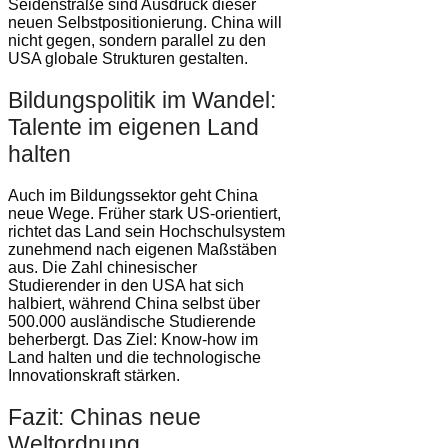
Seidenstraße sind Ausdruck dieser
neuen Selbstpositionierung. China will
nicht gegen, sondern parallel zu den
USA globale Strukturen gestalten.
Bildungspolitik im Wandel:
Talente im eigenen Land
halten
Auch im Bildungssektor geht China
neue Wege. Früher stark US-orientiert,
richtet das Land sein Hochschulsystem
zunehmend nach eigenen Maßstäben
aus. Die Zahl chinesischer
Studierender in den USA hat sich
halbiert, während China selbst über
500.000 ausländische Studierende
beherbergt. Das Ziel: Know-how im
Land halten und die technologische
Innovationskraft stärken.
Fazit: Chinas neue
Weltordnung