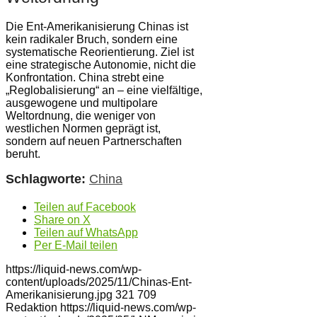
Die Ent-Amerikanisierung Chinas ist
kein radikaler Bruch, sondern eine
systematische Reorientierung. Ziel ist
eine strategische Autonomie, nicht die
Konfrontation. China strebt eine
„Reglobalisierung“ an – eine vielfältige,
ausgewogene und multipolare
Weltordnung, die weniger von
westlichen Normen geprägt ist,
sondern auf neuen Partnerschaften
beruht.
Schlagworte:
China
Teilen auf Facebook
Share on X
Teilen auf WhatsApp
Per E-Mail teilen
https://liquid-news.com/wp-
content/uploads/2025/11/Chinas-Ent-
Amerikanisierung.jpg
321
709
Redaktion
https://liquid-news.com/wp-