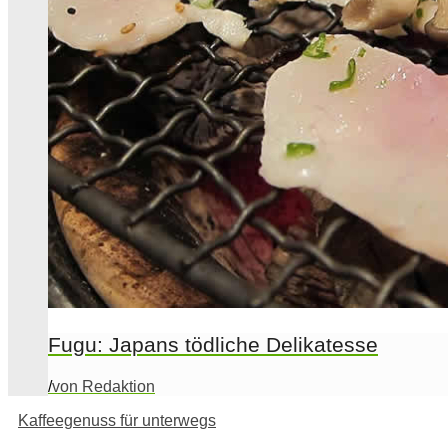
Fugu: Japans tödliche Delikatesse
/
von Redaktion
Kaffeegenuss für unterwegs