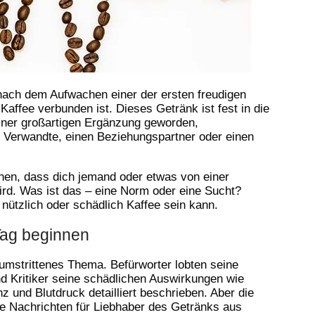
nach dem Aufwachen einer der ersten freudigen
affee verbunden ist. Dieses Getränk ist fest in die
einer großartigen Ergänzung geworden,
n Verwandte, einen Beziehungspartner oder einen
nnen, dass dich jemand oder etwas von einer
d. Was ist das – eine Norm oder eine Sucht?
nützlich oder schädlich Kaffee sein kann.
Tag beginnen
 umstrittenes Thema. Befürworter lobten seine
d Kritiker seine schädlichen Auswirkungen wie
 und Blutdruck detailliert beschrieben. Aber die
e Nachrichten für Liebhaber des Getränks aus