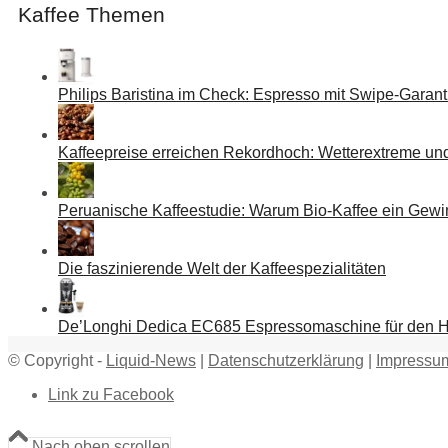
Kaffee Themen
Philips Baristina im Check: Espresso mit Swipe-Garant
Kaffeepreise erreichen Rekordhoch: Wetterextreme un
Peruanische Kaffeestudie: Warum Bio-Kaffee ein Gewin
Die faszinierende Welt der Kaffeespezialitäten
De’Longhi Dedica EC685 Espressomaschine für den H
© Copyright -
Liquid-News
|
Datenschutzerklärung
|
Impressu
Link zu Facebook
Nach oben scrollen