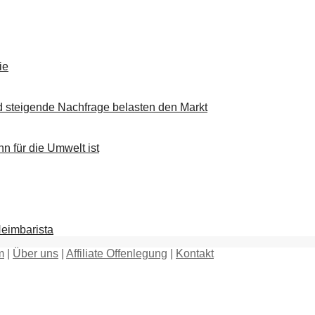
ie
d steigende Nachfrage belasten den Markt
n für die Umwelt ist
eimbarista
m
|
Über uns
|
Affiliate Offenlegung
|
Kontakt