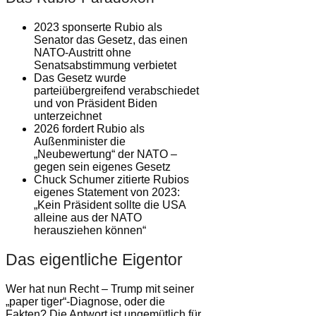
2023 sponserte Rubio als
Senator das Gesetz, das einen
NATO-Austritt ohne
Senatsabstimmung verbietet
Das Gesetz wurde
parteiübergreifend verabschiedet
und von Präsident Biden
unterzeichnet
2026 fordert Rubio als
Außenminister die
„Neubewertung“ der NATO –
gegen sein eigenes Gesetz
Chuck Schumer zitierte Rubios
eigenes Statement von 2023:
„Kein Präsident sollte die USA
alleine aus der NATO
herausziehen können“
Das eigentliche Eigentor
Wer hat nun Recht – Trump mit seiner
„paper tiger“-Diagnose, oder die
Fakten? Die Antwort ist ungemütlich für