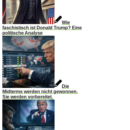
Wie
faschistisch ist Donald Trump? Eine
politische Analyse
Die
Midterms werden nicht gewonnen.
Sie werden vorbereitet.