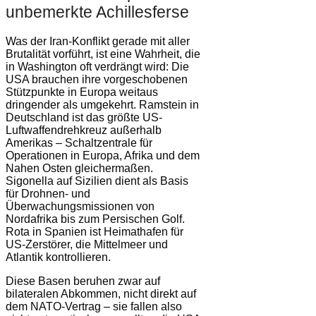
unbemerkte Achillesferse
Was der Iran-Konflikt gerade mit aller
Brutalität vorführt, ist eine Wahrheit, die
in Washington oft verdrängt wird: Die
USA brauchen ihre vorgeschobenen
Stützpunkte in Europa weitaus
dringender als umgekehrt. Ramstein in
Deutschland ist das größte US-
Luftwaffendrehkreuz außerhalb
Amerikas – Schaltzentrale für
Operationen in Europa, Afrika und dem
Nahen Osten gleichermaßen.
Sigonella auf Sizilien dient als Basis
für Drohnen- und
Überwachungsmissionen von
Nordafrika bis zum Persischen Golf.
Rota in Spanien ist Heimathafen für
US-Zerstörer, die Mittelmeer und
Atlantik kontrollieren.
Diese Basen beruhen zwar auf
bilateralen Abkommen, nicht direkt auf
dem NATO-Vertrag – sie fallen also