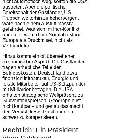
nicht automatisch weg, sollten die USA
austreten. Aber die politische
Bereitschaft der Gastländer, US-
Truppen weiterhin zu beherbergen,
wäre nach einem Austritt massiv
gefährdet. Was sich im Iran-Konflikt
andeutet, wäre dann Normalzustand:
Europa als Druckmittel, nicht als
Verbündeter.
Hinzu kommt ein oft übersehener
ökonomischer Aspekt: Die Gastländer
tragen erhebliche Teile der
Betriebskosten. Deutschland etwa
finanziert Infrastruktur, Energie und
lokale Mitarbeiter auf US-Stützpunkten
mit Milliardenbeträgen. Die USA
erhalten strategische Weltpräsenz zu
Subventionspreisen. Geographie ist
nicht kaufbar – und genau das macht
den Verlust dieser Positionen so
schwer zu kompensieren.
Rechtlich: Ein Präsident