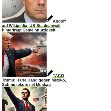
Angriff
auf Wikipedia: US-Staatsanwalt
hinterfragt Gemeinnützigkeit
TACO
Trump: Harte Hand gegen Mexiko,
Schmusekurs mit Moskau