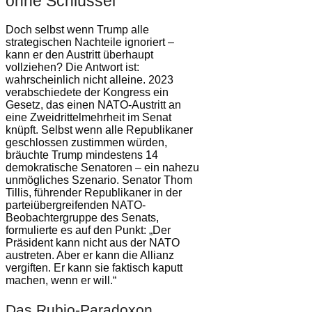
ohne Schlüssel
Doch selbst wenn Trump alle
strategischen Nachteile ignoriert –
kann er den Austritt überhaupt
vollziehen? Die Antwort ist:
wahrscheinlich nicht alleine. 2023
verabschiedete der Kongress ein
Gesetz, das einen NATO-Austritt an
eine Zweidrittelmehrheit im Senat
knüpft. Selbst wenn alle Republikaner
geschlossen zustimmen würden,
bräuchte Trump mindestens 14
demokratische Senatoren – ein nahezu
unmögliches Szenario. Senator Thom
Tillis, führender Republikaner in der
parteiübergreifenden NATO-
Beobachtergruppe des Senats,
formulierte es auf den Punkt: „Der
Präsident kann nicht aus der NATO
austreten. Aber er kann die Allianz
vergiften. Er kann sie faktisch kaputt
machen, wenn er will.“
Das Rubio-Paradoxon