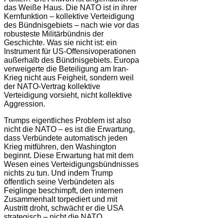
das Weiße Haus. Die NATO ist in ihrer
Kernfunktion – kollektive Verteidigung
des Bündnisgebiets – nach wie vor das
robusteste Militärbündnis der
Geschichte. Was sie nicht ist: ein
Instrument für US-Offensivoperationen
außerhalb des Bündnisgebiets. Europa
verweigerte die Beteiligung am Iran-
Krieg nicht aus Feigheit, sondern weil
der NATO-Vertrag kollektive
Verteidigung vorsieht, nicht kollektive
Aggression.
Trumps eigentliches Problem ist also
nicht die NATO – es ist die Erwartung,
dass Verbündete automatisch jeden
Krieg mitführen, den Washington
beginnt. Diese Erwartung hat mit dem
Wesen eines Verteidigungsbündnisses
nichts zu tun. Und indem Trump
öffentlich seine Verbündeten als
Feiglinge beschimpft, den internen
Zusammenhalt torpediert und mit
Austritt droht, schwächt er die USA
strategisch – nicht die NATO.