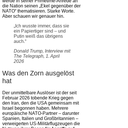
werde in seiner Primetime-Anrede an
die Nation seinen „Ekel gegenüber der
NATO“ thematisieren. Starke Worte.
Aber schauen wir genauer hin.
„Ich wusste immer, dass sie
ein Papiertiger sind – und
Putin weiß das übrigens
auch.“
Donald Trump, Interview mit
The Telegraph, 1. April
2026
Was den Zorn ausgelöst
hat
Der unmittelbare Auslöser ist der seit
Februar 2026 tobende Krieg gegen
den Iran, den die USA gemeinsam mit
Israel begonnen haben. Mehrere
europäische NATO-Partner – darunter
Spanien, Italien und Großbritannien –
verweigerten US-Militärflugzeugen die