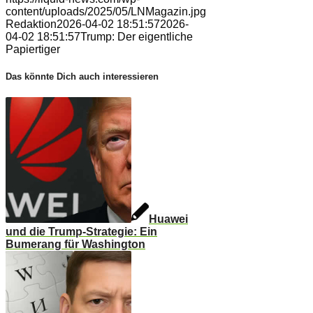
content/uploads/2025/05/LNMagazin.jpg
Redaktion
2026-04-02 18:51:57
2026-
04-02 18:51:57
Trump: Der eigentliche
Papiertiger
Das könnte Dich auch interessieren
Huawei
und die Trump-Strategie: Ein
Bumerang für Washington