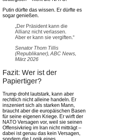
Putin dürfte das wissen. Er dürfte es
sogar genießen.
„Der Präsident kann die
Allianz nicht verlassen.
Aber er kann sie vergiften.“
Senator Thom Tillis
(Republikaner), ABC News,
März 2026
Fazit: Wer ist der
Papiertiger?
Trump droht lautstark, kann aber
rechtlich nicht alleine handeln. Er
inszeniert sich als starken Mann,
braucht aber die europäischen Basen
für seine eigenen Kriege. Er wirft der
NATO Versagen vor, weil sie seinen
Offensivkrieg im Iran nicht mitträgt –
dabei ist genau das kein Versagen,
sondern die Logik eines