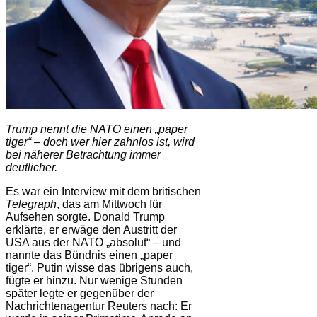
Trump nennt die NATO einen „paper
tiger“ – doch wer hier zahnlos ist, wird
bei näherer Betrachtung immer
deutlicher.
Es war ein Interview mit dem britischen
Telegraph
, das am Mittwoch für
Aufsehen sorgte. Donald Trump
erklärte, er erwäge den Austritt der
USA aus der NATO „absolut“ – und
nannte das Bündnis einen „paper
tiger“. Putin wisse das übrigens auch,
fügte er hinzu. Nur wenige Stunden
später legte er gegenüber der
Nachrichtenagentur Reuters nach: Er