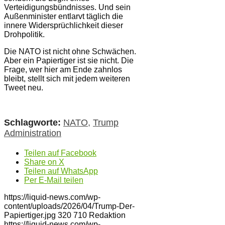
Verteidigungsbündnisses. Und sein
Außenminister entlarvt täglich die
innere Widersprüchlichkeit dieser
Drohpolitik.
Die NATO ist nicht ohne Schwächen.
Aber ein Papiertiger ist sie nicht. Die
Frage, wer hier am Ende zahnlos
bleibt, stellt sich mit jedem weiteren
Tweet neu.
Schlagworte:
NATO
,
Trump
Administration
Teilen auf Facebook
Share on X
Teilen auf WhatsApp
Per E-Mail teilen
https://liquid-news.com/wp-
content/uploads/2026/04/Trump-Der-
Papiertiger.jpg
320
710
Redaktion
https://liquid-news.com/wp-