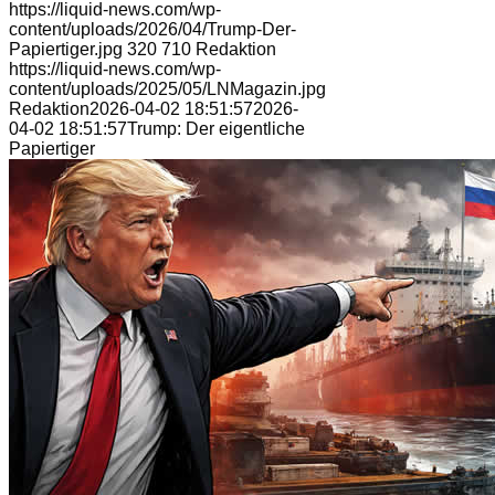
https://liquid-news.com/wp-
content/uploads/2026/04/Trump-Der-
Papiertiger.jpg
320
710
Redaktion
https://liquid-news.com/wp-
content/uploads/2025/05/LNMagazin.jpg
Redaktion
2026-04-02 18:51:57
2026-
04-02 18:51:57
Trump: Der eigentliche
Papiertiger