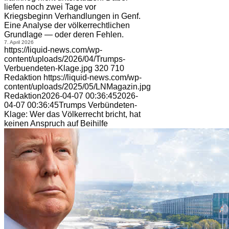
liefen noch zwei Tage vor
Kriegsbeginn Verhandlungen in Genf.
Eine Analyse der völkerrechtlichen
Grundlage — oder deren Fehlen.
7. April 2026
https://liquid-news.com/wp-
content/uploads/2026/04/Trumps-
Verbuendeten-Klage.jpg
320
710
Redaktion
https://liquid-news.com/wp-
content/uploads/2025/05/LNMagazin.jpg
Redaktion
2026-04-07 00:36:45
2026-
04-07 00:36:45
Trumps Verbündeten-
Klage: Wer das Völkerrecht bricht, hat
keinen Anspruch auf Beihilfe