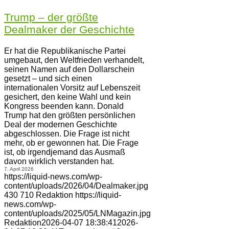
Trump – der größte
Dealmaker der Geschichte
Er hat die Republikanische Partei
umgebaut, den Weltfrieden verhandelt,
seinen Namen auf den Dollarschein
gesetzt – und sich einen
internationalen Vorsitz auf Lebenszeit
gesichert, den keine Wahl und kein
Kongress beenden kann. Donald
Trump hat den größten persönlichen
Deal der modernen Geschichte
abgeschlossen. Die Frage ist nicht
mehr, ob er gewonnen hat. Die Frage
ist, ob irgendjemand das Ausmaß
davon wirklich verstanden hat.
7. April 2026
https://liquid-news.com/wp-
content/uploads/2026/04/Dealmaker.jpg
430
710
Redaktion
https://liquid-
news.com/wp-
content/uploads/2025/05/LNMagazin.jpg
Redaktion
2026-04-07 18:38:41
2026-