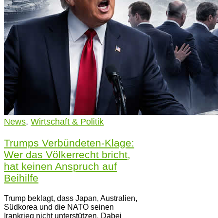
News
,
Wirtschaft & Politik
Trumps Verbündeten-Klage:
Wer das Völkerrecht bricht,
hat keinen Anspruch auf
Beihilfe
Trump beklagt, dass Japan, Australien,
Südkorea und die NATO seinen
Irankrieg nicht unterstützen. Dabei