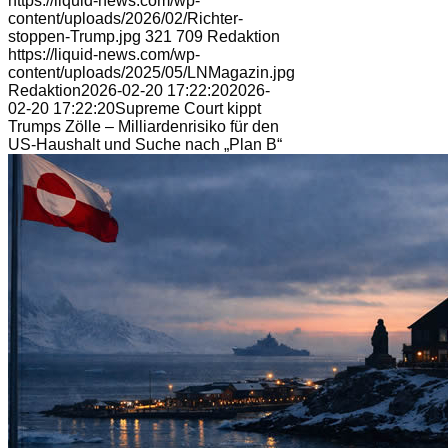
https://liquid-news.com/wp-
content/uploads/2026/02/Richter-
stoppen-Trump.jpg
321
709
Redaktion
https://liquid-news.com/wp-
content/uploads/2025/05/LNMagazin.jpg
Redaktion
2026-02-20 17:22:20
2026-
02-20 17:22:20
Supreme Court kippt
Trumps Zölle – Milliardenrisiko für den
US-Haushalt und Suche nach „Plan B“