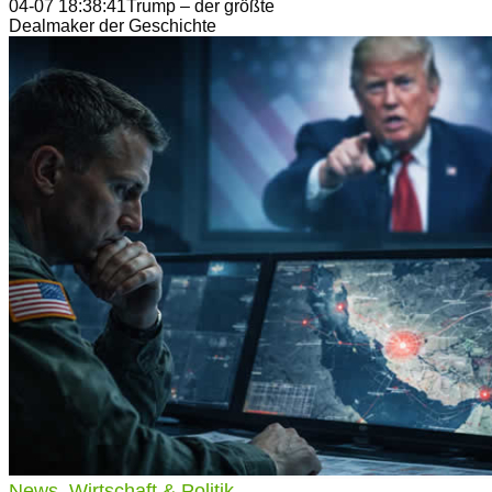
04-07 18:38:41
Trump – der größte
Dealmaker der Geschichte
News
,
Wirtschaft & Politik