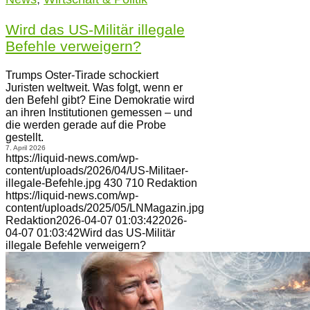
Wird das US-Militär illegale
Befehle verweigern?
Trumps Oster-Tirade schockiert
Juristen weltweit. Was folgt, wenn er
den Befehl gibt? Eine Demokratie wird
an ihren Institutionen gemessen – und
die werden gerade auf die Probe
gestellt.
7. April 2026
https://liquid-news.com/wp-
content/uploads/2026/04/US-Militaer-
illegale-Befehle.jpg
430
710
Redaktion
https://liquid-news.com/wp-
content/uploads/2025/05/LNMagazin.jpg
Redaktion
2026-04-07 01:03:42
2026-
04-07 01:03:42
Wird das US-Militär
illegale Befehle verweigern?