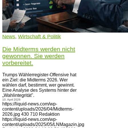
News
,
Wirtschaft & Politik
Die Midterms werden nicht
gewonnen. Sie werden
vorbereitet.
Trumps Wählerregister-Offensive hat
ein Ziel: die Midterms 2026. Wer
wählen darf, bestimmt, wer gewinnt.
Eine Analyse des Systems hinter der
„Wahlintegrität".
10. April 2026
https://liquid-news.com/wp-
content/uploads/2026/04/Midterms-
2026.jpg
430
710
Redaktion
https://liquid-news.com/wp-
content/uploads/2025/05/LNMagazin.jpg