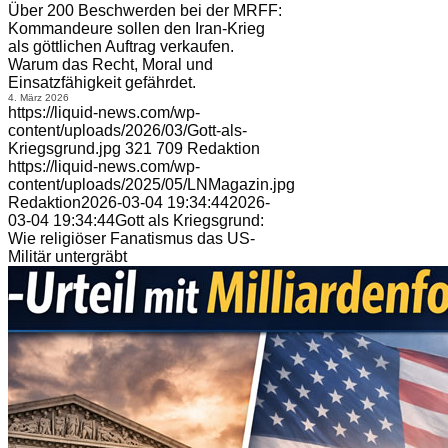
Über 200 Beschwerden bei der MRFF:
Kommandeure sollen den Iran-Krieg
als göttlichen Auftrag verkaufen.
Warum das Recht, Moral und
Einsatzfähigkeit gefährdet.
4. März 2026
https://liquid-news.com/wp-
content/uploads/2026/03/Gott-als-
Kriegsgrund.jpg
321
709
Redaktion
https://liquid-news.com/wp-
content/uploads/2025/05/LNMagazin.jpg
Redaktion
2026-03-04 19:34:44
2026-
03-04 19:34:44
Gott als Kriegsgrund:
Wie religiöser Fanatismus das US-
Militär untergräbt