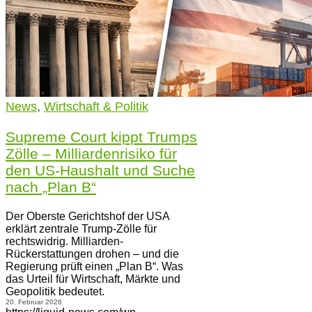
News
,
Wirtschaft & Politik
Supreme Court kippt Trumps
Zölle – Milliardenrisiko für
den US-Haushalt und Suche
nach „Plan B“
Der Oberste Gerichtshof der USA
erklärt zentrale Trump-Zölle für
rechtswidrig. Milliarden-
Rückerstattungen drohen – und die
Regierung prüft einen „Plan B“. Was
das Urteil für Wirtschaft, Märkte und
Geopolitik bedeutet.
20. Februar 2026