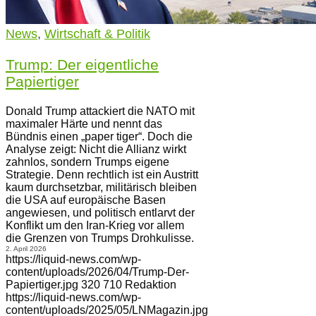
News
,
Wirtschaft & Politik
Trump: Der eigentliche
Papiertiger
Donald Trump attackiert die NATO mit
maximaler Härte und nennt das
Bündnis einen „paper tiger“. Doch die
Analyse zeigt: Nicht die Allianz wirkt
zahnlos, sondern Trumps eigene
Strategie. Denn rechtlich ist ein Austritt
kaum durchsetzbar, militärisch bleiben
die USA auf europäische Basen
angewiesen, und politisch entlarvt der
Konflikt um den Iran-Krieg vor allem
die Grenzen von Trumps Drohkulisse.
2. April 2026
https://liquid-news.com/wp-
content/uploads/2026/04/Trump-Der-
Papiertiger.jpg
320
710
Redaktion
https://liquid-news.com/wp-
content/uploads/2025/05/LNMagazin.jpg