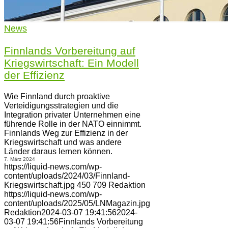
News
Finnlands Vorbereitung auf
Kriegswirtschaft: Ein Modell
der Effizienz
Wie Finnland durch proaktive
Verteidigungsstrategien und die
Integration privater Unternehmen eine
führende Rolle in der NATO einnimmt.
Finnlands Weg zur Effizienz in der
Kriegswirtschaft und was andere
Länder daraus lernen können.
7. März 2024
https://liquid-news.com/wp-
content/uploads/2024/03/Finnland-
Kriegswirtschaft.jpg
450
709
Redaktion
https://liquid-news.com/wp-
content/uploads/2025/05/LNMagazin.jpg
Redaktion
2024-03-07 19:41:56
2024-
03-07 19:41:56
Finnlands Vorbereitung