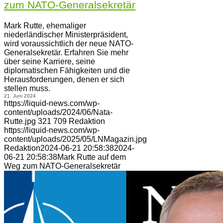
zum NATO-Generalsekretär
Mark Rutte, ehemaliger
niederländischer Ministerpräsident,
wird voraussichtlich der neue NATO-
Generalsekretär. Erfahren Sie mehr
über seine Karriere, seine
diplomatischen Fähigkeiten und die
Herausforderungen, denen er sich
stellen muss.
21. Juni 2024
https://liquid-news.com/wp-
content/uploads/2024/06/Nata-
Rutte.jpg
321
709
Redaktion
https://liquid-news.com/wp-
content/uploads/2025/05/LNMagazin.jpg
Redaktion
2024-06-21 20:58:38
2024-
06-21 20:58:38
Mark Rutte auf dem
Weg zum NATO-Generalsekretär