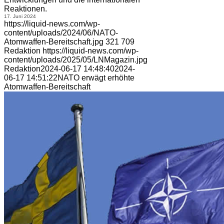
Reaktionen.
17. Juni 2024
https://liquid-news.com/wp-
content/uploads/2024/06/NATO-
Atomwaffen-Bereitschaft.jpg
321
709
Redaktion
https://liquid-news.com/wp-
content/uploads/2025/05/LNMagazin.jpg
Redaktion
2024-06-17 14:48:40
2024-
06-17 14:51:22
NATO erwägt erhöhte
Atomwaffen-Bereitschaft