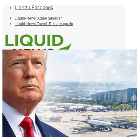
Link zu Facebook
Liquid-News: AquaRatgeber
Liquid-News Travel: Reisemagazin
Home
Suche
Menü
Menü