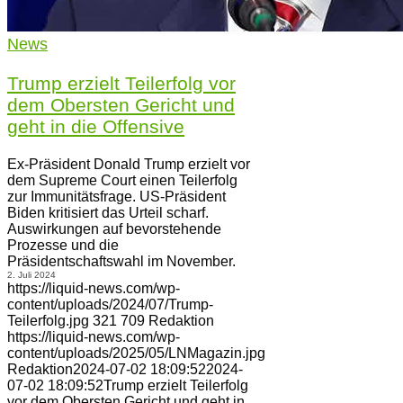
News
Trump erzielt Teilerfolg vor
dem Obersten Gericht und
geht in die Offensive
Ex-Präsident Donald Trump erzielt vor
dem Supreme Court einen Teilerfolg
zur Immunitätsfrage. US-Präsident
Biden kritisiert das Urteil scharf.
Auswirkungen auf bevorstehende
Prozesse und die
Präsidentschaftswahl im November.
2. Juli 2024
https://liquid-news.com/wp-
content/uploads/2024/07/Trump-
Teilerfolg.jpg
321
709
Redaktion
https://liquid-news.com/wp-
content/uploads/2025/05/LNMagazin.jpg
Redaktion
2024-07-02 18:09:52
2024-
07-02 18:09:52
Trump erzielt Teilerfolg
vor dem Obersten Gericht und geht in