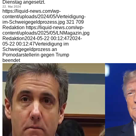
Dienstag angesetzt.
22. Mai 2024
https://liquid-news.com/wp-
content/uploads/2024/05/Verteidigung-
im-Schweigegeldprozess.jpg
321
709
Redaktion
https://liquid-news.com/wp-
content/uploads/2025/05/LNMagazin.jpg
Redaktion
2024-05-22 00:12:47
2024-
05-22 00:12:47
Verteidigung im
Schweigegeldprozess an
Pornodarstellerin gegen Trump
beendet