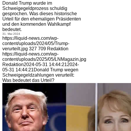
Donald Trump wurde im
Schweigegeldprozess schuldig
gesprochen. Was dieses historische
Urteil für den ehemaligen Präsidenten
und den kommenden Wahlkampf
bedeutet.
31. Mai 2024
https://liquid-news.com/wp-
content/uploads/2024/05/Trump-
verurteilt.jpg
327
709
Redaktion
https://liquid-news.com/wp-
content/uploads/2025/05/LNMagazin.jpg
Redaktion
2024-05-31 14:44:21
2024-
05-31 14:44:21
Donald Trump wegen
Schweigegeldzahlungen verurteilt:
Was bedeutet das Urteil?