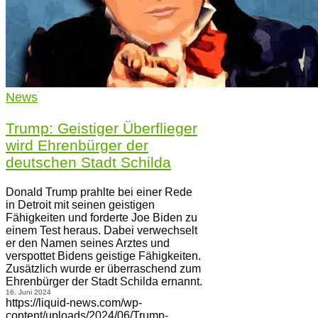
News
Trump: Geistiger Überflieger
wird Ehrenbürger der
deutschen Stadt Schilda
Donald Trump prahlte bei einer Rede
in Detroit mit seinen geistigen
Fähigkeiten und forderte Joe Biden zu
einem Test heraus. Dabei verwechselt
er den Namen seines Arztes und
verspottet Bidens geistige Fähigkeiten.
Zusätzlich wurde er überraschend zum
Ehrenbürger der Stadt Schilda ernannt.
16. Juni 2024
https://liquid-news.com/wp-
content/uploads/2024/06/Trump-