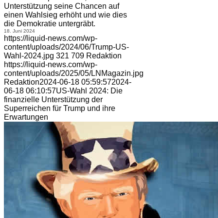
Unterstützung seine Chancen auf
einen Wahlsieg erhöht und wie dies
die Demokratie untergräbt.
18. Juni 2024
https://liquid-news.com/wp-
content/uploads/2024/06/Trump-US-
Wahl-2024.jpg
321
709
Redaktion
https://liquid-news.com/wp-
content/uploads/2025/05/LNMagazin.jpg
Redaktion
2024-06-18 05:59:57
2024-
06-18 06:10:57
US-Wahl 2024: Die
finanzielle Unterstützung der
Superreichen für Trump und ihre
Erwartungen