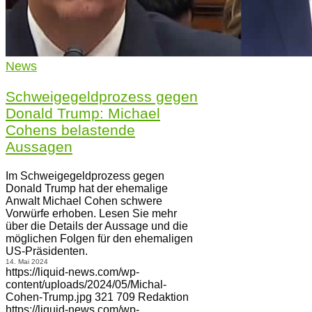
News
Schweigegeldprozess gegen
Donald Trump: Michael
Cohens belastende
Aussagen
Im Schweigegeldprozess gegen
Donald Trump hat der ehemalige
Anwalt Michael Cohen schwere
Vorwürfe erhoben. Lesen Sie mehr
über die Details der Aussage und die
möglichen Folgen für den ehemaligen
US-Präsidenten.
14. Mai 2024
https://liquid-news.com/wp-
content/uploads/2024/05/Michal-
Cohen-Trump.jpg
321
709
Redaktion
https://liquid-news.com/wp-