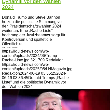
Dynamik vor den Wahlen
2024
Donald Trump und Steve Bannon
heizen die politische Stimmung vor
den Präsidentschaftswahlen 2024
weiter an. Eine „Rache-Liste“
hochrangiger Justizbeamter sorgt für
Kontroversen und spaltet die
Öffentlichkeit.
19. Juni 2024
https://liquid-news.com/wp-
content/uploads/2024/06/Trump-
Rache-Liste.jpg
321
709
Redaktion
https://liquid-news.com/wp-
content/uploads/2025/05/LNMagazin.jpg
Redaktion
2024-06-19 03:35:25
2024-
06-19 03:36:45
Donald Trumps „Rache-
Liste“ und die politische Dynamik vor
den Wahlen 2024