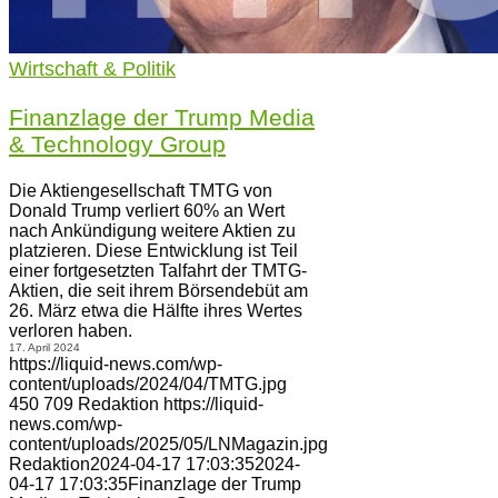
Wirtschaft & Politik
Finanzlage der Trump Media
& Technology Group
Die Aktiengesellschaft TMTG von
Donald Trump verliert 60% an Wert
nach Ankündigung weitere Aktien zu
platzieren. Diese Entwicklung ist Teil
einer fortgesetzten Talfahrt der TMTG-
Aktien, die seit ihrem Börsendebüt am
26. März etwa die Hälfte ihres Wertes
verloren haben.
17. April 2024
https://liquid-news.com/wp-
content/uploads/2024/04/TMTG.jpg
450
709
Redaktion
https://liquid-
news.com/wp-
content/uploads/2025/05/LNMagazin.jpg
Redaktion
2024-04-17 17:03:35
2024-
04-17 17:03:35
Finanzlage der Trump