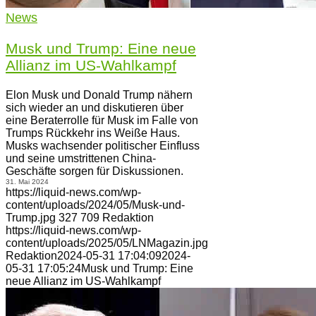
News
Musk und Trump: Eine neue
Allianz im US-Wahlkampf
Elon Musk und Donald Trump nähern
sich wieder an und diskutieren über
eine Beraterrolle für Musk im Falle von
Trumps Rückkehr ins Weiße Haus.
Musks wachsender politischer Einfluss
und seine umstrittenen China-
Geschäfte sorgen für Diskussionen.
31. Mai 2024
https://liquid-news.com/wp-
content/uploads/2024/05/Musk-und-
Trump.jpg
327
709
Redaktion
https://liquid-news.com/wp-
content/uploads/2025/05/LNMagazin.jpg
Redaktion
2024-05-31 17:04:09
2024-
05-31 17:05:24
Musk und Trump: Eine
neue Allianz im US-Wahlkampf