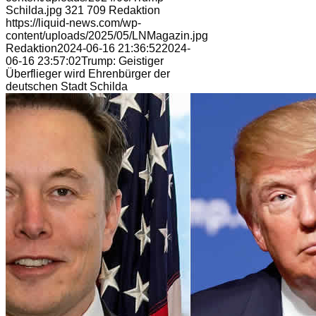
Schilda.jpg
321
709
Redaktion
https://liquid-news.com/wp-
content/uploads/2025/05/LNMagazin.jpg
Redaktion
2024-06-16 21:36:52
2024-
06-16 23:57:02
Trump: Geistiger
Überflieger wird Ehrenbürger der
deutschen Stadt Schilda