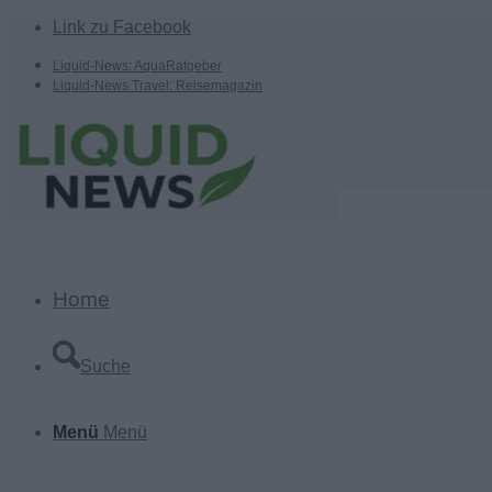
Link zu Facebook
Liquid-News: AquaRatgeber
Liquid-News Travel: Reisemagazin
Home
Suche
Menü
Menü