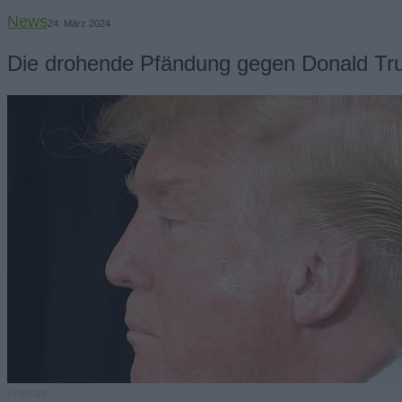
News
24. März 2024
Die drohende Pfändung gegen Donald T
Anzeige