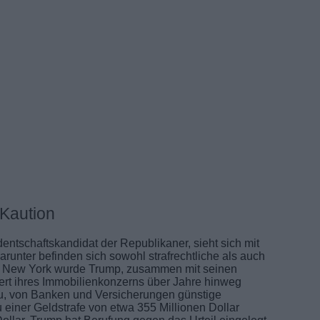
 Kaution
ntschaftskandidat der Republikaner, sieht sich mit
arunter befinden sich sowohl strafrechtliche als auch
s in New York wurde Trump, zusammen mit seinen
Wert ihres Immobilienkonzerns über Jahre hinweg
zu, von Banken und Versicherungen günstige
 einer Geldstrafe von etwa 355 Millionen Dollar