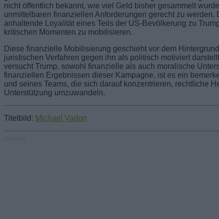
nicht öffentlich bekannt, wie viel Geld bisher gesammelt wurd
unmittelbaren finanziellen Anforderungen gerecht zu werden.
anhaltende Loyalität eines Teils der US-Bevölkerung zu Trump
kritischen Momenten zu mobilisieren.
Diese finanzielle Mobilisierung geschieht vor dem Hintergrun
juristischen Verfahren gegen ihn als politisch motiviert darste
versucht Trump, sowohl finanzielle als auch moralische Unte
finanziellen Ergebnissen dieser Kampagne, ist es ein bemerk
und seines Teams, die sich darauf konzentrieren, rechtliche He
Unterstützung umzuwandeln.
Titelbild:
Michael Vadon
Anzeige