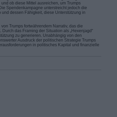
e und ob diese Mittel ausreichen, um Trumps
 Die Spendenkampagne unterstreicht jedoch die
 und dessen Fähigkeit, diese Unterstützung in
d von Trumps fortwährendem Narrativ, das die
llt. Durch das Framing der Situation als „Hexenjagd“
rstützung zu generieren. Unabhängig von den
enswerter Ausdruck der politischen Strategie Trumps
rausforderungen in politisches Kapital und finanzielle