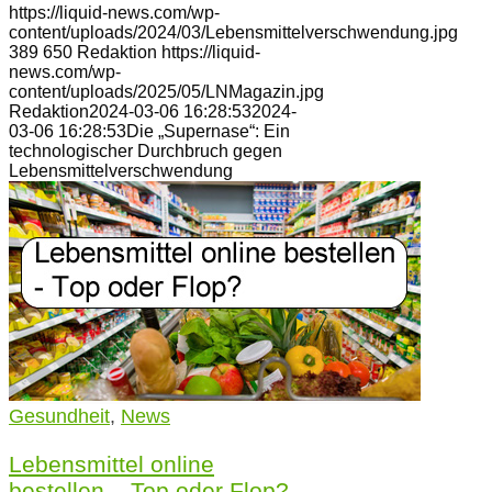
https://liquid-news.com/wp-
content/uploads/2024/03/Lebensmittelverschwendung.jpg
389
650
Redaktion
https://liquid-
news.com/wp-
content/uploads/2025/05/LNMagazin.jpg
Redaktion
2024-03-06 16:28:53
2024-
03-06 16:28:53
Die „Supernase“: Ein
technologischer Durchbruch gegen
Lebensmittelverschwendung
Gesundheit
,
News
Lebensmittel online
bestellen – Top oder Flop?