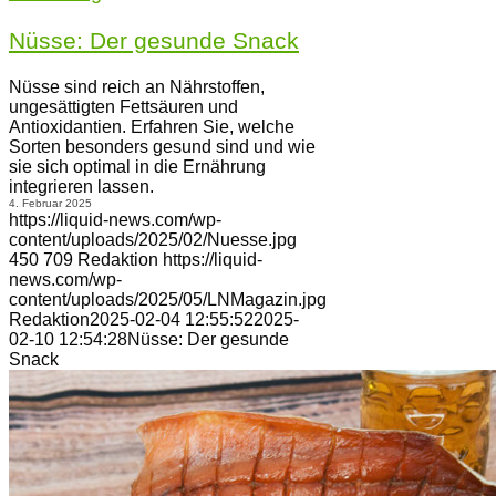
Nüsse: Der gesunde Snack
Nüsse sind reich an Nährstoffen,
ungesättigten Fettsäuren und
Antioxidantien. Erfahren Sie, welche
Sorten besonders gesund sind und wie
sie sich optimal in die Ernährung
integrieren lassen.
4. Februar 2025
https://liquid-news.com/wp-
content/uploads/2025/02/Nuesse.jpg
450
709
Redaktion
https://liquid-
news.com/wp-
content/uploads/2025/05/LNMagazin.jpg
Redaktion
2025-02-04 12:55:52
2025-
02-10 12:54:28
Nüsse: Der gesunde
Snack