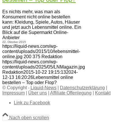
Es nichts mehr, was man als
Konsument nicht online bestellen
kann: Kleidung, Spiele, Autos, Häuser
und jetzt auch Lebensmittel online. Ein
Blick auf die Supermarkt Online-
Anbieter
22. Oktober 2015
https://liquid-news.com/wp-
content/uploads/2015/10/lebensmittel-
online.jpg
200
375
Redaktion
https://liquid-news.com/wp-
content/uploads/2025/05/LNMagazin.jpg
Redaktion
2015-10-22 19:15:13
2024-
12-13 16:20:26
Lebensmittel online
bestellen – Top oder Flop?
© Copyright -
Liquid-News
|
Datenschutzerklärung
|
Impressum
|
Über uns
|
Affiliate Offenlegung
|
Kontakt
Link zu Facebook
Nach oben scrollen