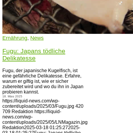
Ernährung
,
News
Fugu: Japans tödliche
Delikatesse
Fugu, der japanische Kugelfisch, ist
eine gefährliche Delikatesse. Erfahre,
warum er giftig ist, wie er sicher
zubereitet wird und wo du ihn in Japan
probieren kannst.
18. März 2025
https://liquid-news.com/wp-
content/uploads/2025/03/Fugu.jpg
420
709
Redaktion
https://liquid-
news.com/wp-
content/uploads/2025/05/LNMagazin.jpg
Redaktion
2025-03-18 01:25:27
2025-
03-18 01:25:27
Fugu: Japans tödliche