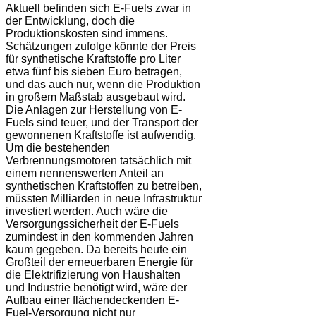
Aktuell befinden sich E-Fuels zwar in
der Entwicklung, doch die
Produktionskosten sind immens.
Schätzungen zufolge könnte der Preis
für synthetische Kraftstoffe pro Liter
etwa fünf bis sieben Euro betragen,
und das auch nur, wenn die Produktion
in großem Maßstab ausgebaut wird.
Die Anlagen zur Herstellung von E-
Fuels sind teuer, und der Transport der
gewonnenen Kraftstoffe ist aufwendig.
Um die bestehenden
Verbrennungsmotoren tatsächlich mit
einem nennenswerten Anteil an
synthetischen Kraftstoffen zu betreiben,
müssten Milliarden in neue Infrastruktur
investiert werden. Auch wäre die
Versorgungssicherheit der E-Fuels
zumindest in den kommenden Jahren
kaum gegeben. Da bereits heute ein
Großteil der erneuerbaren Energie für
die Elektrifizierung von Haushalten
und Industrie benötigt wird, wäre der
Aufbau einer flächendeckenden E-
Fuel-Versorgung nicht nur