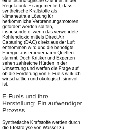
eine technologische Offenheit in der
Regulatorik. Er argumentiert, dass
synthetische Kraftstoffe als
klimaneutrale Lösung für
herkömmliche Verbrennungsmotoren
gefördert werden sollten,
insbesondere, wenn das verwendete
Kohlendioxid mittels Direct Air
Capturing (DAC) direkt aus der Luft
entnommen wird und die benötigte
Energie aus erneuerbaren Quellen
stammt. Doch Kritiker und Experten
sehen zahlreiche Hürden in der
Umsetzung und werfen die Frage auf,
ob die Förderung von E-Fuels wirklich
wirtschaftlich und ökologisch sinnvoll
ist.
E-Fuels und ihre
Herstellung: Ein aufwendiger
Prozess
Synthetische Kraftstoffe werden durch
die Elektrolyse von Wasser zu