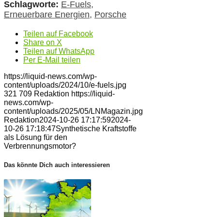
Schlagworte:
E-Fuels
,
Erneuerbare Energien
,
Porsche
Teilen auf Facebook
Share on X
Teilen auf WhatsApp
Per E-Mail teilen
https://liquid-news.com/wp-
content/uploads/2024/10/e-fuels.jpg
321
709
Redaktion
https://liquid-
news.com/wp-
content/uploads/2025/05/LNMagazin.jpg
Redaktion
2024-10-26 17:17:59
2024-
10-26 17:18:47
Synthetische Kraftstoffe
als Lösung für den
Verbrennungsmotor?
Das könnte Dich auch interessieren