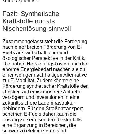
keine Option ist.
Fazit: Synthetische
Kraftstoffe nur als
Nischenlösung sinnvoll
Zusammengefasst steht die Forderung
nach einer breiten Förderung von E-
Fuels aus wirtschaftlicher und
ökologischer Perspektive in der Kritik.
Die hohen Herstellungskosten und der
enorme Energiebedarf machen sie zu
einer weniger nachhaltigen Alternative
zur E-Mobilität. Zudem könnte eine
Förderung synthetischer Kraftstoffe den
Umstieg auf emissionsfreie Antriebe
verzögern und Investitionen in eine
zukunftssichere Ladeinfrastruktur
behindern. Für den Straßentransport
scheinen E-Fuels daher kaum die
Lösung zu sein, sondern bestenfalls
eine Ergänzung in Bereichen, die
schwer zu elektrifizieren sind.