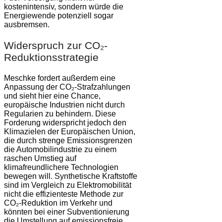
kostenintensiv, sondern würde die
Energiewende potenziell sogar
ausbremsen.
Widerspruch zur CO₂-
Reduktionsstrategie
Meschke fordert außerdem eine
Anpassung der CO₂-Strafzahlungen
und sieht hier eine Chance,
europäische Industrien nicht durch
Regularien zu behindern. Diese
Forderung widerspricht jedoch den
Klimazielen der Europäischen Union,
die durch strenge Emissionsgrenzen
die Automobilindustrie zu einem
raschen Umstieg auf
klimafreundlichere Technologien
bewegen will. Synthetische Kraftstoffe
sind im Vergleich zu Elektromobilität
nicht die effizienteste Methode zur
CO₂-Reduktion im Verkehr und
könnten bei einer Subventionierung
die Umstellung auf emissionsfreie