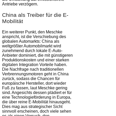
Antriebe verzögern.
China als Treiber für die E-
Mobilität
Ein weiterer Punkt, den Meschke
anspricht, ist die Verschiebung des
globalen Automarkts: China als
weltgrößter Automobilmarkt wird
zunehmend durch lokale E-Auto-
Anbieter dominiert, die mit günstigeren
Produktionskosten und einer starken
digitalen Integration Vorteile haben.
Die Nachfrage nach traditionellen
Verbrennungsmotoren geht in China
zurück, sodass die Chancen für
europäische Hersteller, dort wieder
Fuß zu fassen, laut Meschke gering
sind. Angesichts dessen plädiert er für
eine Technologieförderung in Europa,
die über reine E-Mobilität hinausgeht.
Dies mag aus strategischer Sicht
sinnvoll erscheinen, doch viele sehen
es als einen Versuch, den