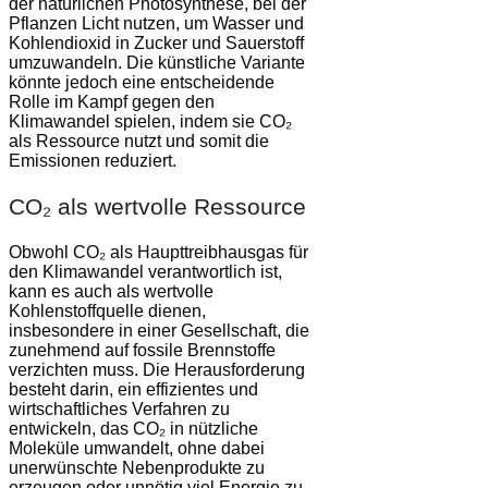
der natürlichen Photosynthese, bei der
Pflanzen Licht nutzen, um Wasser und
Kohlendioxid in Zucker und Sauerstoff
umzuwandeln. Die künstliche Variante
könnte jedoch eine entscheidende
Rolle im Kampf gegen den
Klimawandel spielen, indem sie CO₂
als Ressource nutzt und somit die
Emissionen reduziert.
CO₂ als wertvolle Ressource
Obwohl CO₂ als Haupttreibhausgas für
den Klimawandel verantwortlich ist,
kann es auch als wertvolle
Kohlenstoffquelle dienen,
insbesondere in einer Gesellschaft, die
zunehmend auf fossile Brennstoffe
verzichten muss. Die Herausforderung
besteht darin, ein effizientes und
wirtschaftliches Verfahren zu
entwickeln, das CO₂ in nützliche
Moleküle umwandelt, ohne dabei
unerwünschte Nebenprodukte zu
erzeugen oder unnötig viel Energie zu