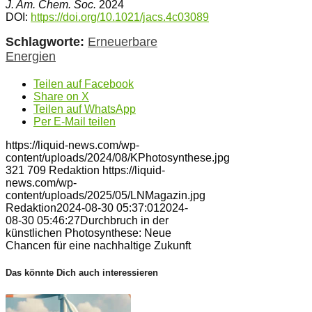
J. Am. Chem. Soc.
2024
DOI:
https://doi.org/10.1021/jacs.4c03089
Schlagworte:
Erneuerbare
Energien
Teilen auf Facebook
Share on X
Teilen auf WhatsApp
Per E-Mail teilen
https://liquid-news.com/wp-
content/uploads/2024/08/KPhotosynthese.jpg
321
709
Redaktion
https://liquid-
news.com/wp-
content/uploads/2025/05/LNMagazin.jpg
Redaktion
2024-08-30 05:37:01
2024-
08-30 05:46:27
Durchbruch in der
künstlichen Photosynthese: Neue
Chancen für eine nachhaltige Zukunft
Das könnte Dich auch interessieren