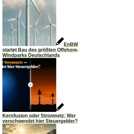
EnBW
startet Bau des größten Offshore-
Windparks Deutschlands
Kernfusion oder Stromnetz: Wer
verschwendet hier Steuergelder?