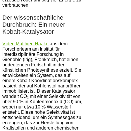
verbrauchen.
Der wissenschaftliche
Durchbruch: Ein neuer
Kobalt-Katalysator
Video Matthieu Haake
aus dem
Forscherteam am Institut für
interdisziplinäre Forschung in
Grenoble (Irig), Frankreich, hat einen
bedeutenden Fortschritt in der
künstlichen Photosynthese erzielt. Sie
entwickelten ein System, das auf
einem Kobalt-Koordinationskomplex
basiert, der auf Kohlenstoffnanoröhren
immobilisiert ist. Dieser Katalysator
wandelt CO₂ mit einer Selektivität von
über 90 % in Kohlenmonoxid (CO) um,
wobei nur etwa 10 % Wasserstoff
entsteht. Diese hohe Selektivität ist
entscheidend, um ein Synthesegas zu
erzeugen, das zur Herstellung von
Kraftstoffen und anderen chemischen