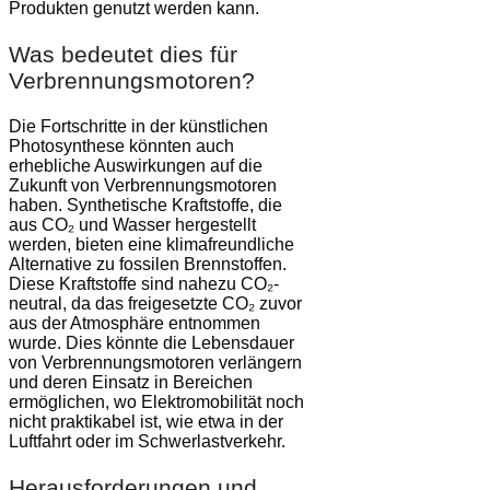
Produkten genutzt werden kann.
Was bedeutet dies für
Verbrennungsmotoren?
Die Fortschritte in der künstlichen
Photosynthese könnten auch
erhebliche Auswirkungen auf die
Zukunft von Verbrennungsmotoren
haben. Synthetische Kraftstoffe, die
aus CO₂ und Wasser hergestellt
werden, bieten eine klimafreundliche
Alternative zu fossilen Brennstoffen.
Diese Kraftstoffe sind nahezu CO₂-
neutral, da das freigesetzte CO₂ zuvor
aus der Atmosphäre entnommen
wurde. Dies könnte die Lebensdauer
von Verbrennungsmotoren verlängern
und deren Einsatz in Bereichen
ermöglichen, wo Elektromobilität noch
nicht praktikabel ist, wie etwa in der
Luftfahrt oder im Schwerlastverkehr.
Herausforderungen und