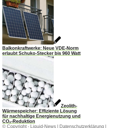
Balkonkraftwerke: Neue VDE-Norm
erlaubt Schuko-Stecker bis 960 Watt
Zeolith-
Wärmespeicher: Effiziente Lösung
für nachhaltige Energienutzung und
CO₂-Reduktion
© Copyright -
Liquid-News
|
Datenschutzerklärung
|