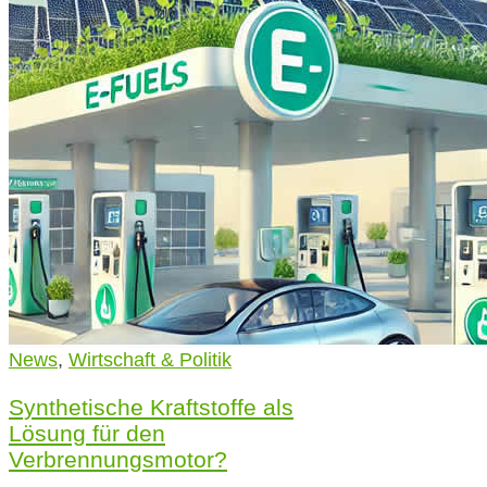
News
,
Wirtschaft & Politik
Synthetische Kraftstoffe als
Lösung für den
Verbrennungsmotor?