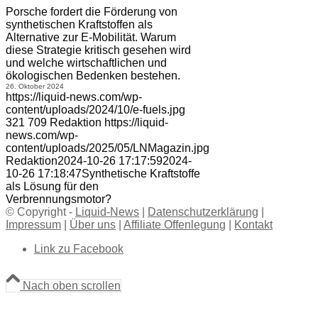
Porsche fordert die Förderung von
synthetischen Kraftstoffen als
Alternative zur E-Mobilität. Warum
diese Strategie kritisch gesehen wird
und welche wirtschaftlichen und
ökologischen Bedenken bestehen.
26. Oktober 2024
https://liquid-news.com/wp-
content/uploads/2024/10/e-fuels.jpg
321
709
Redaktion
https://liquid-
news.com/wp-
content/uploads/2025/05/LNMagazin.jpg
Redaktion
2024-10-26 17:17:59
2024-
10-26 17:18:47
Synthetische Kraftstoffe
als Lösung für den
Verbrennungsmotor?
© Copyright -
Liquid-News
|
Datenschutzerklärung
|
Impressum
|
Über uns
|
Affiliate Offenlegung
|
Kontakt
Link zu Facebook
Nach oben scrollen