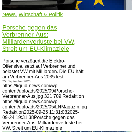
News
,
Wirtschaft & Politik
Porsche gegen das
Verbrenner-Aus:
Milliardenverluste bei VW,
Streit um EU-Klimaziele
Porsche verzögert die Elektro-
Offensive, setzt auf Verbrenner und
belastet VW mit Milliarden. Die EU hält
am Verbrenner-Aus 2035 fest.
25. September 2025
https://liquid-news.com/wp-
content/uploads/2025/09/Porsche-
Verbrenner-Aus.jpg
321
709
Redaktion
https://liquid-news.com/wp-
content/uploads/2025/05/LNMagazin.jpg
Redaktion
2025-09-25 11:31:03
2025-
09-24 19:31:38
Porsche gegen das
Verbrenner-Aus: Milliardenverluste bei
VW, Streit um EU-Klimaziele