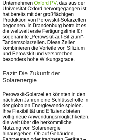
Unternehmen
Oxford PV
, das aus der
Universität Oxford hervorgegangen ist,
hat bereits mit der großflächigen
Produktion von Perowskit-Solarzellen
begonnen. In Brandenburg betreibt es
die weltweit erste Fertigungslinie für
sogenannte „Perowskit-auf-Silizium“-
Tandemsolarzellen. Diese Zellen
kombinieren die Vorteile von Silizium
und Perowskit und versprechen
besonders hohe Wirkungsgrade.
Fazit: Die Zukunft der
Solarenergie
Perowskit-Solarzellen könnten in den
nächsten Jahren eine Schlüsselrolle in
der globalen Energiewende spielen.
Ihre Flexibilität und Effizienz bieten
völlig neue Anwendungsmöglichkeiten,
die weit über die herkömmliche
Nutzung von Solarenergie
hinausgehen. Ob auf Gebäuden,
Fahrzeugen oder tragbaren Geräten –