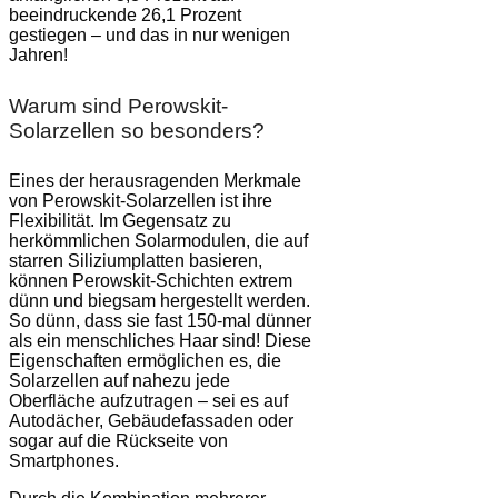
beeindruckende 26,1 Prozent
gestiegen – und das in nur wenigen
Jahren!
Warum sind Perowskit-
Solarzellen so besonders?
Eines der herausragenden Merkmale
von Perowskit-Solarzellen ist ihre
Flexibilität. Im Gegensatz zu
herkömmlichen Solarmodulen, die auf
starren Siliziumplatten basieren,
können Perowskit-Schichten extrem
dünn und biegsam hergestellt werden.
So dünn, dass sie fast 150-mal dünner
als ein menschliches Haar sind! Diese
Eigenschaften ermöglichen es, die
Solarzellen auf nahezu jede
Oberfläche aufzutragen – sei es auf
Autodächer, Gebäudefassaden oder
sogar auf die Rückseite von
Smartphones.