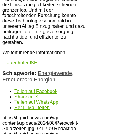
die Einsatzmöglichkeiten scheinen
grenzenlos. Und mit der
fortschreitenden Forschung könnte
diese Technologie schon bald in
unserem Alltag Einzug halten und dazu
beitragen, die Energieversorgung
nachhaltiger und effizienter zu
gestalten.
Weiterführende Informationen:
Frauenhofer ISE
Schlagworte:
Energiewende
,
Erneuerbare Energien
Teilen auf Facebook
Share on X
Teilen auf WhatsApp
Per E-Mail teilen
https://liquid-news.com/wp-
content/uploads/2024/08/Perowskit-
Solarzellen.jpg
321
709
Redaktion
https://liquid-news.com/wp-