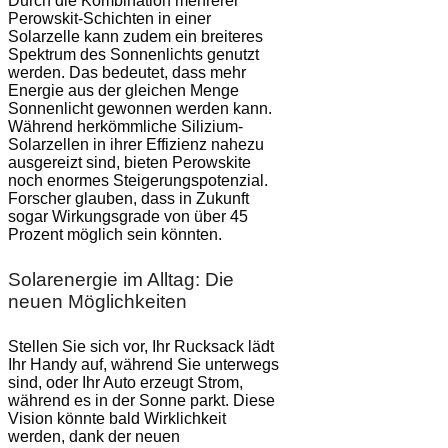
Durch die Kombination mehrerer
Perowskit-Schichten in einer
Solarzelle kann zudem ein breiteres
Spektrum des Sonnenlichts genutzt
werden. Das bedeutet, dass mehr
Energie aus der gleichen Menge
Sonnenlicht gewonnen werden kann.
Während herkömmliche Silizium-
Solarzellen in ihrer Effizienz nahezu
ausgereizt sind, bieten Perowskite
noch enormes Steigerungspotenzial.
Forscher glauben, dass in Zukunft
sogar Wirkungsgrade von über 45
Prozent möglich sein könnten.
Solarenergie im Alltag: Die
neuen Möglichkeiten
Stellen Sie sich vor, Ihr Rucksack lädt
Ihr Handy auf, während Sie unterwegs
sind, oder Ihr Auto erzeugt Strom,
während es in der Sonne parkt. Diese
Vision könnte bald Wirklichkeit
werden, dank der neuen