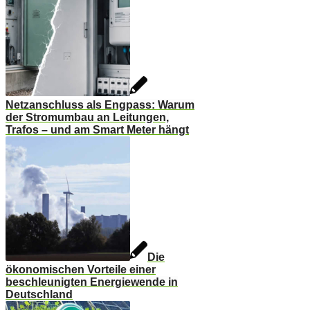
Netzanschluss als Engpass: Warum
der Stromumbau an Leitungen,
Trafos – und am Smart Meter hängt
Die
ökonomischen Vorteile einer
beschleunigten Energiewende in
Deutschland