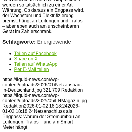
werden so tatsächlich zu einer Art
Währung. Ob daraus ein Engpass wird,
der Wachstum und Elektrifizierung
bremst, hängt an Leitungen und Trafos
– aber eben auch am unscheinbaren
Gerät im Zählerschrank.
Schlagworte:
Energiewende
Teilen auf Facebook
Share on X
Teilen auf WhatsApp
Per E-Mail teilen
https://liquid-news.com/wp-
content/uploads/2026/01/Netzausbau-
in-Deutschland.jpg
321
709
Redaktion
https://liquid-news.com/wp-
content/uploads/2025/05/LNMagazin.jpg
Redaktion
2026-01-02 18:18:24
2026-
01-02 18:18:24
Netzanschluss als
Engpass: Warum der Stromumbau an
Leitungen, Trafos – und am Smart
Meter hängt