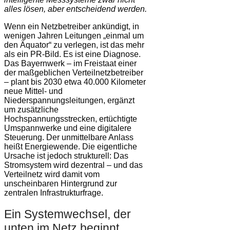
alles lösen, aber entscheidend werden.
Wenn ein Netzbetreiber ankündigt, in
wenigen Jahren Leitungen „einmal um
den Äquator“ zu verlegen, ist das mehr
als ein PR-Bild. Es ist eine Diagnose.
Das Bayernwerk – im Freistaat einer
der maßgeblichen Verteilnetzbetreiber
– plant bis 2030 etwa 40.000 Kilometer
neue Mittel- und
Niederspannungsleitungen, ergänzt
um zusätzliche
Hochspannungsstrecken, ertüchtigte
Umspannwerke und eine digitalere
Steuerung. Der unmittelbare Anlass
heißt Energiewende. Die eigentliche
Ursache ist jedoch strukturell: Das
Stromsystem wird dezentral – und das
Verteilnetz wird damit vom
unscheinbaren Hintergrund zur
zentralen Infrastrukturfrage.
Ein Systemwechsel, der
unten im Netz beginnt