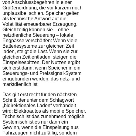
von Anschlussbegehren in einer
Größenordnung, die vor kurzem noch
unplausibel schien. Speicher gelten
als technische Antwort auf die
Volatilität erneuerbarer Erzeugung.
Gleichzeitig können sie – ohne
netzdienliche Steuerung – lokale
Engpässe verschärfen: Wenn viele
Batteriesysteme zur gleichen Zeit
laden, steigt die Last. Wenn sie zur
gleichen Zeit entladen, steigen die
Einspeisespitzen. Der Nutzen ergibt
sich erst dann, wenn Speicher in ein
Steuerungs- und Preissignal-System
eingebunden werden, das netz- und
marktdienlich ist.
Das gilt erst recht für den nächsten
Schritt, der unter dem Schlagwort
„bidirektionales Laden“ verhandelt
wird: Elektroautos als mobile Speicher.
Technisch ist das zunehmend möglich.
Systemisch ist es nur dann ein
Gewinn, wenn die Einspeisung aus
Fahrzeugen nicht zufällig, sondern