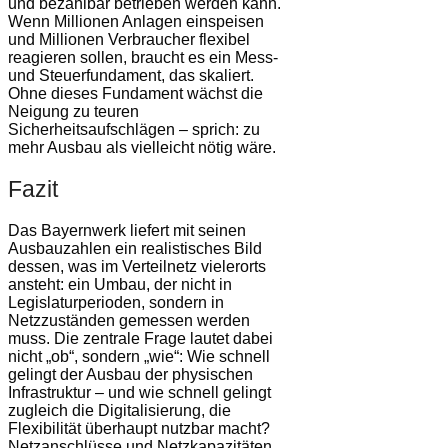
und bezahlbar betrieben werden kann.
Wenn Millionen Anlagen einspeisen
und Millionen Verbraucher flexibel
reagieren sollen, braucht es ein Mess-
und Steuerfundament, das skaliert.
Ohne dieses Fundament wächst die
Neigung zu teuren
Sicherheitsaufschlägen – sprich: zu
mehr Ausbau als vielleicht nötig wäre.
Fazit
Das Bayernwerk liefert mit seinen
Ausbauzahlen ein realistisches Bild
dessen, was im Verteilnetz vielerorts
ansteht: ein Umbau, der nicht in
Legislaturperioden, sondern in
Netzzuständen gemessen werden
muss. Die zentrale Frage lautet dabei
nicht „ob“, sondern „wie“: Wie schnell
gelingt der Ausbau der physischen
Infrastruktur – und wie schnell gelingt
zugleich die Digitalisierung, die
Flexibilität überhaupt nutzbar macht?
Netzanschlüsse und Netzkapazitäten