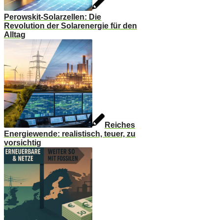
Perowskit-Solarzellen: Die
Revolution der Solarenergie für den
Alltag
Reiches
Energiewende: realistisch, teuer, zu
vorsichtig