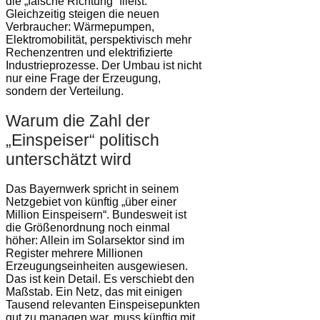
die „falsche Richtung“ fließt.
Gleichzeitig steigen die neuen
Verbraucher: Wärmepumpen,
Elektromobilität, perspektivisch mehr
Rechenzentren und elektrifizierte
Industrieprozesse. Der Umbau ist nicht
nur eine Frage der Erzeugung,
sondern der Verteilung.
Warum die Zahl der
„Einspeiser“ politisch
unterschätzt wird
Das Bayernwerk spricht in seinem
Netzgebiet von künftig „über einer
Million Einspeisern“. Bundesweit ist
die Größenordnung noch einmal
höher: Allein im Solarsektor sind im
Register mehrere Millionen
Erzeugungseinheiten ausgewiesen.
Das ist kein Detail. Es verschiebt den
Maßstab. Ein Netz, das mit einigen
Tausend relevanten Einspeisepunkten
gut zu managen war, muss künftig mit