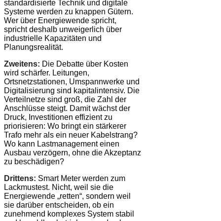
standardisierte Technik und digitale
Systeme werden zu knappen Gütern.
Wer über Energiewende spricht,
spricht deshalb unweigerlich über
industrielle Kapazitäten und
Planungsrealität.
Zweitens:
Die Debatte über Kosten
wird schärfer. Leitungen,
Ortsnetzstationen, Umspannwerke und
Digitalisierung sind kapitalintensiv. Die
Verteilnetze sind groß, die Zahl der
Anschlüsse steigt. Damit wächst der
Druck, Investitionen effizient zu
priorisieren: Wo bringt ein stärkerer
Trafo mehr als ein neuer Kabelstrang?
Wo kann Lastmanagement einen
Ausbau verzögern, ohne die Akzeptanz
zu beschädigen?
Drittens:
Smart Meter werden zum
Lackmustest. Nicht, weil sie die
Energiewende „retten“, sondern weil
sie darüber entscheiden, ob ein
zunehmend komplexes System stabil