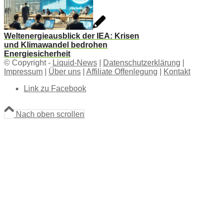
Weltenergieausblick der IEA: Krisen
und Klimawandel bedrohen
Energiesicherheit
© Copyright -
Liquid-News
|
Datenschutzerklärung
|
Impressum
|
Über uns
|
Affiliate Offenlegung
|
Kontakt
Link zu Facebook
Nach oben scrollen