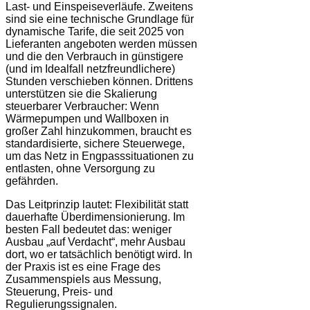
Last- und Einspeiseverläufe. Zweitens
sind sie eine technische Grundlage für
dynamische Tarife, die seit 2025 von
Lieferanten angeboten werden müssen
und die den Verbrauch in günstigere
(und im Idealfall netzfreundlichere)
Stunden verschieben können. Drittens
unterstützen sie die Skalierung
steuerbarer Verbraucher: Wenn
Wärmepumpen und Wallboxen in
großer Zahl hinzukommen, braucht es
standardisierte, sichere Steuerwege,
um das Netz in Engpasssituationen zu
entlasten, ohne Versorgung zu
gefährden.
Das Leitprinzip lautet: Flexibilität statt
dauerhafte Überdimensionierung. Im
besten Fall bedeutet das: weniger
Ausbau „auf Verdacht“, mehr Ausbau
dort, wo er tatsächlich benötigt wird. In
der Praxis ist es eine Frage des
Zusammenspiels aus Messung,
Steuerung, Preis- und
Regulierungssignalen.