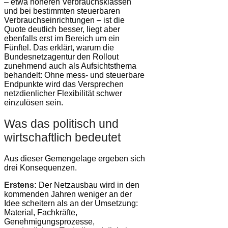
– etwa höheren Verbrauchsklassen
und bei bestimmten steuerbaren
Verbrauchseinrichtungen – ist die
Quote deutlich besser, liegt aber
ebenfalls erst im Bereich um ein
Fünftel. Das erklärt, warum die
Bundesnetzagentur den Rollout
zunehmend auch als Aufsichtsthema
behandelt: Ohne mess- und steuerbare
Endpunkte wird das Versprechen
netzdienlicher Flexibilität schwer
einzulösen sein.
Was das politisch und
wirtschaftlich bedeutet
Aus dieser Gemengelage ergeben sich
drei Konsequenzen.
Erstens:
Der Netzausbau wird in den
kommenden Jahren weniger an der
Idee scheitern als an der Umsetzung:
Material, Fachkräfte,
Genehmigungsprozesse,