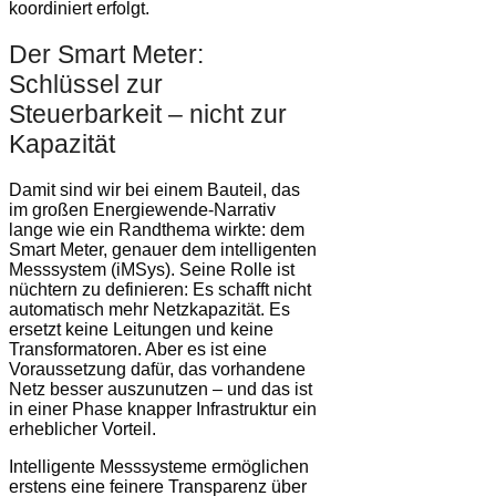
koordiniert erfolgt.
Der Smart Meter:
Schlüssel zur
Steuerbarkeit – nicht zur
Kapazität
Damit sind wir bei einem Bauteil, das
im großen Energiewende-Narrativ
lange wie ein Randthema wirkte: dem
Smart Meter, genauer dem intelligenten
Messsystem (iMSys). Seine Rolle ist
nüchtern zu definieren: Es schafft nicht
automatisch mehr Netzkapazität. Es
ersetzt keine Leitungen und keine
Transformatoren. Aber es ist eine
Voraussetzung dafür, das vorhandene
Netz besser auszunutzen – und das ist
in einer Phase knapper Infrastruktur ein
erheblicher Vorteil.
Intelligente Messsysteme ermöglichen
erstens eine feinere Transparenz über