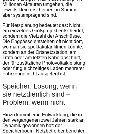
Millionen Akteuren umgehen, die
jeweils klein erscheinen, in Summe
aber systemprägend sind.
Für Netzplanung bedeutet das: Nicht
ein einzelnes Großprojekt entscheidet,
sondern die Vielzahl der Anschlüsse.
Die Engpässe entstehen oft nicht dort,
wo man sie spektakulär filmen könnte,
sondern an der Ortsnetzstation, am
Trafo oder am letzten Kabelabschnitt,
der für zusätzliche Photovoltaikleistung
oder für gleichzeitiges Laden mehrerer
Fahrzeuge nicht ausgelegt ist.
Speicher: Lösung, wenn
sie netzdienlich sind –
Problem, wenn nicht
Hinzu kommt eine Entwicklung, die in
den vergangenen zwei Jahren stark an
Dynamik gewonnen hat: der
Speicherboom. Netzbetreiber berichten