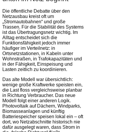
Die öffentliche Debatte über den
Netzausbau kreist oft um
„Stromautobahnen“ und große
Trassen. Für die Stabilität des Systems
ist das Übertragungsnetz wichtig. Im
Alltag entscheidet sich die
Funktionsfähigkeit jedoch immer
häufiger im Verteilnetz: in
Ortsnetzstationen, in Kabeln unter
Wohnstraßen, in Trafokapazitäten und
in der Fähigkeit, Einspeisung und
Lasten zeitlich zu koordinieren.
Das alte Modell war übersichtlich:
wenige große Kraftwerke speisten ein,
die Last floss vergleichsweise planbar
in Richtung Verbraucher. Das neue
Modell folgt einer anderen Logik.
Photovoltaik auf Dächern, Windparks,
Biomasseanlagen und künftig
Batteriespeicher speisen lokal ein – oft
dort, wo Netzabschnitte historisch nie
dafür ausgelegt waren, dass Strom in