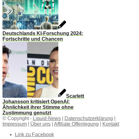
Deutschlands KI-Forschung 2024:
Fortschritte und Chancen
Scarlett
Johansson kritisiert OpenAI:
Ähnlichkeit ihrer Stimme ohne
Zustimmung genutzt
© Copyright -
Liquid-News
|
Datenschutzerklärung
|
Impressum
|
Über uns
|
Affiliate Offenlegung
|
Kontakt
Link zu Facebook