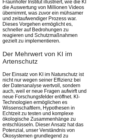
Fraunhofer Institut illustriert, wie die KI
die Auswertung von Millionen Videos
übernimmt, was zuvor ein mühsamer
und zeitaufwendiger Prozess war.
Dieses Vorgehen ermöglicht es,
schneller auf Bedrohungen zu
reagieren und Schutzmaßnahmen
gezielt zu implementieren.
Der Mehrwert von KI im
Artenschutz
Der Einsatz von KI im Naturschutz ist
nicht nur wegen seiner Effizienz bei
der Datenanalyse wertvoll, sondern
auch, weil er neue Fragen aufwirft und
neue Forschungsfelder eröffnet. KI-
Technologien ermöglichen es
Wissenschaftlern, Hypothesen in
Echtzeit zu testen und komplexe
ökologische Zusammenhänge zu
entschlüsseln. Dieser Ansatz hat das
Potenzial, unser Verständnis von
Ökosystemen grundlegend zu