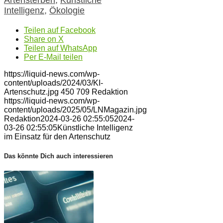
Intelligenz
,
Ökologie
Teilen auf Facebook
Share on X
Teilen auf WhatsApp
Per E-Mail teilen
https://liquid-news.com/wp-
content/uploads/2024/03/KI-
Artenschutz.jpg
450
709
Redaktion
https://liquid-news.com/wp-
content/uploads/2025/05/LNMagazin.jpg
Redaktion
2024-03-26 02:55:05
2024-
03-26 02:55:05
Künstliche Intelligenz
im Einsatz für den Artenschutz
Das könnte Dich auch interessieren