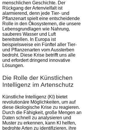
menschlichen Geschichte. Der
Rückgang der Artenvielfalt ist
alarmierend, denn jede Tier- und
Pflanzenart spielt eine entscheidende
Rolle in den Ökosystemen, die unsere
Lebensgrundlagen wie Nahrung,
sauberes Wasser und Luft
bereitstellen. In Europa ist
beispielsweise ein Fünftel aller Tier-
und Pflanzenarten vom Aussterben
bedroht. Diese Krise betrifft uns alle
und erfordert dringend innovative
Lösungen.
Die Rolle der Künstlichen
Intelligenz im Artenschutz
Künstliche Intelligenz (KI) bietet
revolutionäre Möglichkeiten, um auf
diese ökologische Krise zu reagieren.
Durch die Fähigkeit, große Mengen an
Daten schnell zu analysieren und
Muster zu erkennen, kann KI helfen,
bedrohte Arten zu identifizieren, ihre