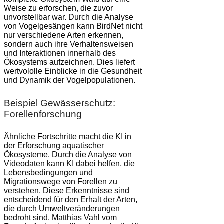
Weise zu erforschen, die zuvor
unvorstellbar war. Durch die Analyse
von Vogelgesängen kann BirdNet nicht
nur verschiedene Arten erkennen,
sondern auch ihre Verhaltensweisen
und Interaktionen innerhalb des
Ökosystems aufzeichnen. Dies liefert
wertvololle Einblicke in die Gesundheit
und Dynamik der Vogelpopulationen.
Beispiel Gewässerschutz:
Forellenforschung
Ähnliche Fortschritte macht die KI in
der Erforschung aquatischer
Ökosysteme. Durch die Analyse von
Videodaten kann KI dabei helfen, die
Lebensbedingungen und
Migrationswege von Forellen zu
verstehen. Diese Erkenntnisse sind
entscheidend für den Erhalt der Arten,
die durch Umweltveränderungen
bedroht sind. Matthias Vahl vom