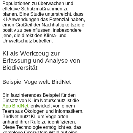
Populationen zu überwachen und
effektive Schutzmaßnahmen zu
planen. Eine Studie unterstreicht, dass
KI-Anwendungen das Potenzial haben,
einen Großteil der Nachhaltigkeitsziele
positiv zu beeinflussen, insbesondere
jene, die direkt den Klima- und
Umweltschutz betreffen.
KI als Werkzeug zur
Erfassung und Analyse von
Biodiversität
Beispiel Vogelwelt: BirdNet
Ein faszinierendes Beispiel für den
Einsatz von KI im Naturschutz ist die
App BirdNet
, entwickelt von einem
Team aus Ökologen und Informatikern.
BirdNet nutzt KI, um Vogelarten
anhand ihrer Rufe zu identifizieren.
Diese Technologie ermöglicht es, das
komplexe Ökosystem Wald auf eine