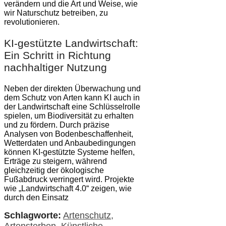
verändern und die Art und Weise, wie
wir Naturschutz betreiben, zu
revolutionieren.
KI-gestützte Landwirtschaft:
Ein Schritt in Richtung
nachhaltiger Nutzung
Neben der direkten Überwachung und
dem Schutz von Arten kann KI auch in
der Landwirtschaft eine Schlüsselrolle
spielen, um Biodiversität zu erhalten
und zu fördern. Durch präzise
Analysen von Bodenbeschaffenheit,
Wetterdaten und Anbaubedingungen
können KI-gestützte Systeme helfen,
Erträge zu steigern, während
gleichzeitig der ökologische
Fußabdruck verringert wird. Projekte
wie „Landwirtschaft 4.0“ zeigen, wie
durch den Einsatz
Schlagworte:
Artenschutz
,
Artensterben
,
Künstliche