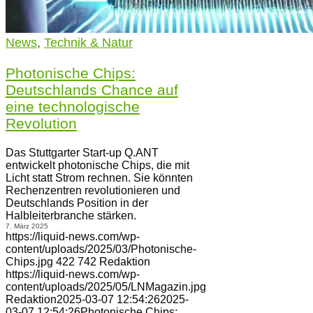
News
,
Technik & Natur
Photonische Chips:
Deutschlands Chance auf
eine technologische
Revolution
Das Stuttgarter Start-up Q.ANT
entwickelt photonische Chips, die mit
Licht statt Strom rechnen. Sie könnten
Rechenzentren revolutionieren und
Deutschlands Position in der
Halbleiterbranche stärken.
7. März 2025
https://liquid-news.com/wp-
content/uploads/2025/03/Photonische-
Chips.jpg
422
742
Redaktion
https://liquid-news.com/wp-
content/uploads/2025/05/LNMagazin.jpg
Redaktion
2025-03-07 12:54:26
2025-
03-07 12:54:26
Photonische Chips: