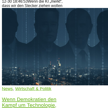
12-30 18:46:53
Wenn die KI „merkt“,
dass wir den Stecker ziehen wollen
News
,
Wirtschaft & Politik
Wenn Demokratien den
Kampf um Technologie,