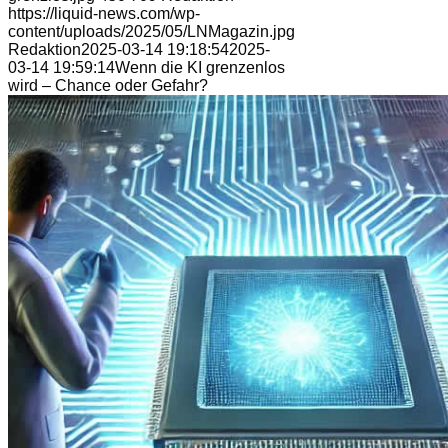
https://liquid-news.com/wp-
content/uploads/2025/05/LNMagazin.jpg
Redaktion
2025-03-14 19:18:54
2025-
03-14 19:59:14
Wenn die KI grenzenlos
wird – Chance oder Gefahr?