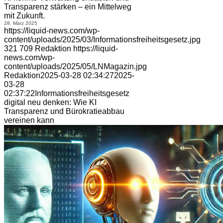
Transparenz stärken – ein Mittelweg
mit Zukunft.
28. März 2025
https://liquid-news.com/wp-
content/uploads/2025/03/Informationsfreiheitsgesetz.jpg
321
709
Redaktion
https://liquid-
news.com/wp-
content/uploads/2025/05/LNMagazin.jpg
Redaktion
2025-03-28 02:34:27
2025-
03-28
02:37:22
Informationsfreiheitsgesetz
digital neu denken: Wie KI
Transparenz und Bürokratieabbau
vereinen kann