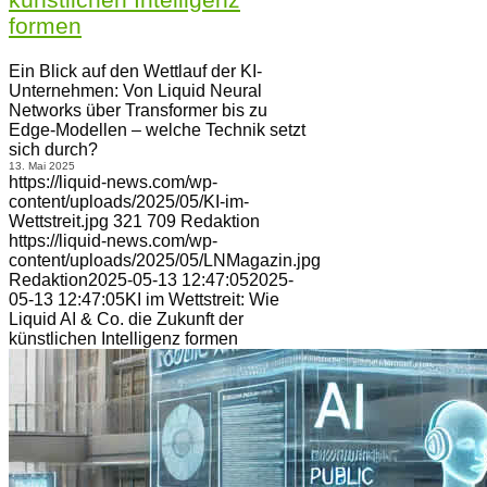
formen
Ein Blick auf den Wettlauf der KI-
Unternehmen: Von Liquid Neural
Networks über Transformer bis zu
Edge-Modellen – welche Technik setzt
sich durch?
13. Mai 2025
https://liquid-news.com/wp-
content/uploads/2025/05/KI-im-
Wettstreit.jpg
321
709
Redaktion
https://liquid-news.com/wp-
content/uploads/2025/05/LNMagazin.jpg
Redaktion
2025-05-13 12:47:05
2025-
05-13 12:47:05
KI im Wettstreit: Wie
Liquid AI & Co. die Zukunft der
künstlichen Intelligenz formen