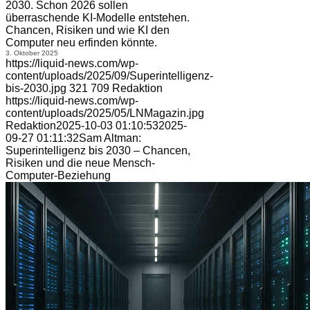
2030. Schon 2026 sollen
überraschende KI-Modelle entstehen.
Chancen, Risiken und wie KI den
Computer neu erfinden könnte.
3. Oktober 2025
https://liquid-news.com/wp-
content/uploads/2025/09/Superintelligenz-
bis-2030.jpg
321
709
Redaktion
https://liquid-news.com/wp-
content/uploads/2025/05/LNMagazin.jpg
Redaktion
2025-10-03 01:10:53
2025-
09-27 01:11:32
Sam Altman:
Superintelligenz bis 2030 – Chancen,
Risiken und die neue Mensch-
Computer-Beziehung