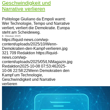
Geschwindigkeit und
Narrative verlieren
Politologe Giuliano da Empoli warnt:
Wer Technologie, Tempo und Narrative
verliert, verliert die Demokratie. Europa
steht am Scheideweg.
8. Oktober 2025
https://liquid-news.com/wp-
content/uploads/2025/10/Wenn-
Demokratien-den-Kampf-verlieren.jpg
321
709
Redaktion
https://liquid-
news.com/wp-
content/uploads/2025/05/LNMagazin.jpg
Redaktion
2025-10-08 07:53:46
2025-
10-06 22:58:22
Wenn Demokratien den
Kampf um Technologie,
Geschwindigkeit und Narrative
verlieren