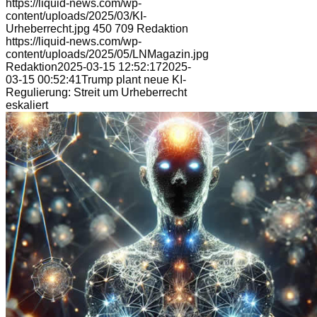
https://liquid-news.com/wp-
content/uploads/2025/03/KI-
Urheberrecht.jpg
450
709
Redaktion
https://liquid-news.com/wp-
content/uploads/2025/05/LNMagazin.jpg
Redaktion
2025-03-15 12:52:17
2025-
03-15 00:52:41
Trump plant neue KI-
Regulierung: Streit um Urheberrecht
eskaliert