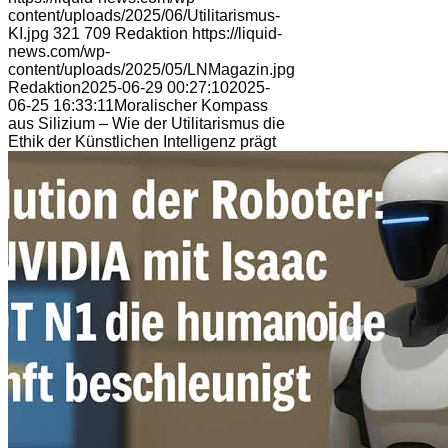
content/uploads/2025/06/Utilitarismus-
KI.jpg
321
709
Redaktion
https://liquid-
news.com/wp-
content/uploads/2025/05/LNMagazin.jpg
Redaktion
2025-06-29 00:27:10
2025-
06-25 16:33:11
Moralischer Kompass
aus Silizium – Wie der Utilitarismus die
Ethik der Künstlichen Intelligenz prägt