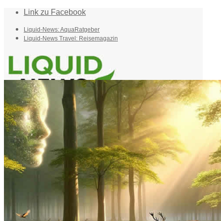
Link zu Facebook
Liquid-News: AquaRatgeber
Liquid-News Travel: Reisemagazin
Home
Suche
Menü
Menü