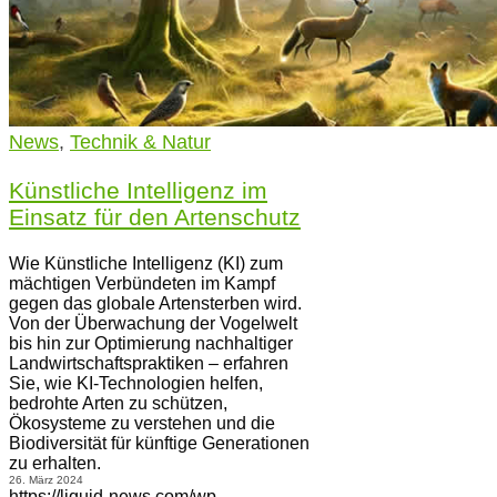
News
,
Technik & Natur
Künstliche Intelligenz im
Einsatz für den Artenschutz
Wie Künstliche Intelligenz (KI) zum
mächtigen Verbündeten im Kampf
gegen das globale Artensterben wird.
Von der Überwachung der Vogelwelt
bis hin zur Optimierung nachhaltiger
Landwirtschaftspraktiken – erfahren
Sie, wie KI-Technologien helfen,
bedrohte Arten zu schützen,
Ökosysteme zu verstehen und die
Biodiversität für künftige Generationen
zu erhalten.
26. März 2024
https://liquid-news.com/wp-