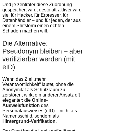
Und je zentraler diese Zuordnung
gespeichert wird, desto attraktiver wird
sie: für Hacker, für Erpresser, für
Datenhändler – und für jeden, der aus
einem Shitstorm einen echten
Schaden machen will.
Die Alternative:
Pseudonym bleiben – aber
verifizierbar werden (mit
eID)
Wenn das Ziel „mehr
Verantwortlichkeit“ lautet, ohne die
Anonymität als Schutzraum zu
zerstören, wirkt ein anderer Ansatz oft
eleganter: die
Online-
Ausweisfunktion
des
Personalausweises (eID) – nicht als
Namensschild, sondern als
Hintergrund-Verifikation
.