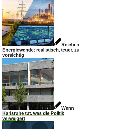
Reiches
Energiewende: realistisch, teuer, zu
vorsichtig
Wenn
Karlsruhe tut, was die Politik
verweigert