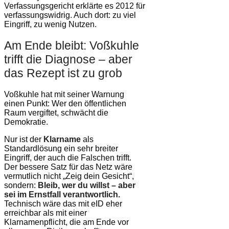
Verfassungsgericht erklärte es 2012 für
verfassungswidrig. Auch dort: zu viel
Eingriff, zu wenig Nutzen.
Am Ende bleibt: Voßkuhle
trifft die Diagnose – aber
das Rezept ist zu grob
Voßkuhle hat mit seiner Warnung
einen Punkt: Wer den öffentlichen
Raum vergiftet, schwächt die
Demokratie.
Nur ist der
Klarname
als
Standardlösung ein sehr breiter
Eingriff, der auch die Falschen trifft.
Der bessere Satz für das Netz wäre
vermutlich nicht „Zeig dein Gesicht“,
sondern:
Bleib, wer du willst – aber
sei im Ernstfall verantwortlich.
Technisch wäre das mit eID eher
erreichbar als mit einer
Klarnamenpflicht, die am Ende vor