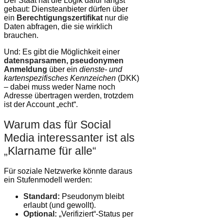
Der Staat hat die Logik dafür längst
gebaut: Diensteanbieter dürfen über
ein
Berechtigungszertifikat
nur die
Daten abfragen, die sie wirklich
brauchen.
Und: Es gibt die Möglichkeit einer
datensparsamen, pseudonymen
Anmeldung
über ein
dienste- und
kartenspezifisches Kennzeichen
(DKK)
– dabei muss weder Name noch
Adresse übertragen werden, trotzdem
ist der Account „echt“.
Warum das für Social
Media interessanter ist als
„Klarname für alle“
Für soziale Netzwerke könnte daraus
ein Stufenmodell werden:
Standard:
Pseudonym bleibt
erlaubt (und gewollt).
Optional:
„Verifiziert“-Status per