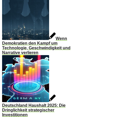
Wenn
Demokratien den Kampf um
Technologie, Geschwindigkeit und
Narrative verlieren
Deutschland Haushalt 2025: Die
Dringlichkeit strategischer
Investitionen