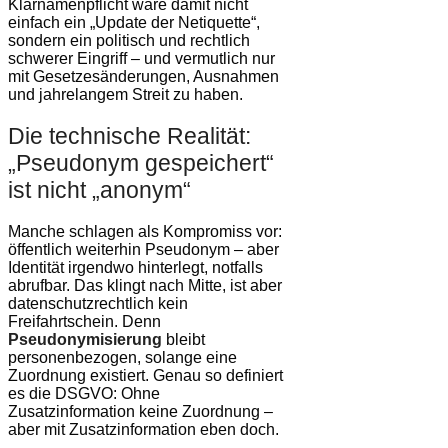
Klarnamenpflicht wäre damit nicht
einfach ein „Update der Netiquette“,
sondern ein politisch und rechtlich
schwerer Eingriff – und vermutlich nur
mit Gesetzesänderungen, Ausnahmen
und jahrelangem Streit zu haben.
Die technische Realität:
„Pseudonym gespeichert“
ist nicht „anonym“
Manche schlagen als Kompromiss vor:
öffentlich weiterhin Pseudonym – aber
Identität irgendwo hinterlegt, notfalls
abrufbar. Das klingt nach Mitte, ist aber
datenschutzrechtlich kein
Freifahrtschein. Denn
Pseudonymisierung
bleibt
personenbezogen, solange eine
Zuordnung existiert. Genau so definiert
es die DSGVO: Ohne
Zusatzinformation keine Zuordnung –
aber mit Zusatzinformation eben doch.