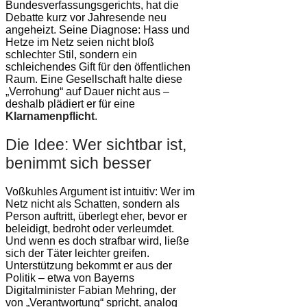
Bundesverfassungsgerichts, hat die
Debatte kurz vor Jahresende neu
angeheizt. Seine Diagnose: Hass und
Hetze im Netz seien nicht bloß
schlechter Stil, sondern ein
schleichendes Gift für den öffentlichen
Raum. Eine Gesellschaft halte diese
„Verrohung“ auf Dauer nicht aus –
deshalb plädiert er für eine
Klarnamenpflicht
.
Die Idee: Wer sichtbar ist,
benimmt sich besser
Voßkuhles Argument ist intuitiv: Wer im
Netz nicht als Schatten, sondern als
Person auftritt, überlegt eher, bevor er
beleidigt, bedroht oder verleumdet.
Und wenn es doch strafbar wird, ließe
sich der Täter leichter greifen.
Unterstützung bekommt er aus der
Politik – etwa von Bayerns
Digitalminister Fabian Mehring, der
von „Verantwortung“ spricht, analog