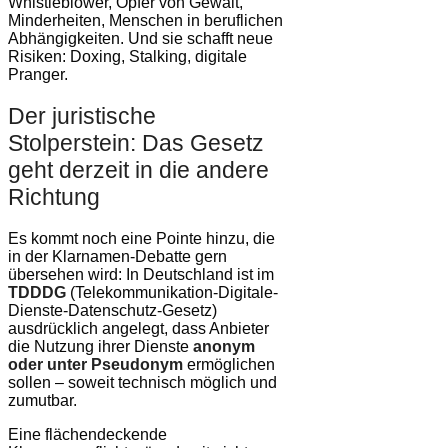
Whistleblower, Opfer von Gewalt,
Minderheiten, Menschen in beruflichen
Abhängigkeiten. Und sie schafft neue
Risiken: Doxing, Stalking, digitale
Pranger.
Der juristische
Stolperstein: Das Gesetz
geht derzeit in die andere
Richtung
Es kommt noch eine Pointe hinzu, die
in der Klarnamen-Debatte gern
übersehen wird: In Deutschland ist im
TDDDG
(Telekommunikation-Digitale-
Dienste-Datenschutz-Gesetz)
ausdrücklich angelegt, dass Anbieter
die Nutzung ihrer Dienste
anonym
oder unter Pseudonym
ermöglichen
sollen – soweit technisch möglich und
zumutbar.
Eine flächendeckende