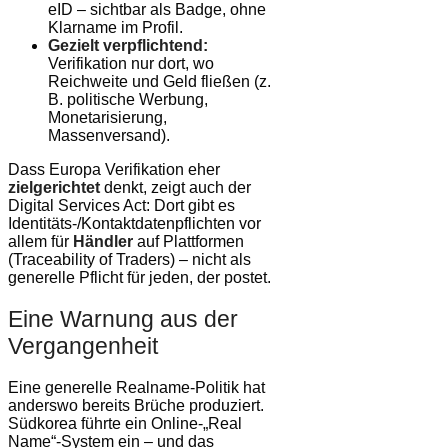
eID – sichtbar als Badge, ohne
Klarname im Profil.
Gezielt verpflichtend:
Verifikation nur dort, wo
Reichweite und Geld fließen (z.
B. politische Werbung,
Monetarisierung,
Massenversand).
Dass Europa Verifikation eher
zielgerichtet
denkt, zeigt auch der
Digital Services Act: Dort gibt es
Identitäts-/Kontaktdatenpflichten vor
allem für
Händler
auf Plattformen
(Traceability of Traders) – nicht als
generelle Pflicht für jeden, der postet.
Eine Warnung aus der
Vergangenheit
Eine generelle Realname-Politik hat
anderswo bereits Brüche produziert.
Südkorea führte ein Online-„Real
Name“-System ein – und das