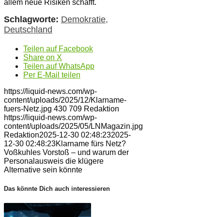
allem neue Risiken schafft.
Schlagworte:
Demokratie
,
Deutschland
Teilen auf Facebook
Share on X
Teilen auf WhatsApp
Per E-Mail teilen
https://liquid-news.com/wp-
content/uploads/2025/12/Klarname-
fuers-Netz.jpg
430
709
Redaktion
https://liquid-news.com/wp-
content/uploads/2025/05/LNMagazin.jpg
Redaktion
2025-12-30 02:48:23
2025-
12-30 02:48:23
Klarname fürs Netz?
Voßkuhles Vorstoß – und warum der
Personalausweis die klügere
Alternative sein könnte
Das könnte Dich auch interessieren