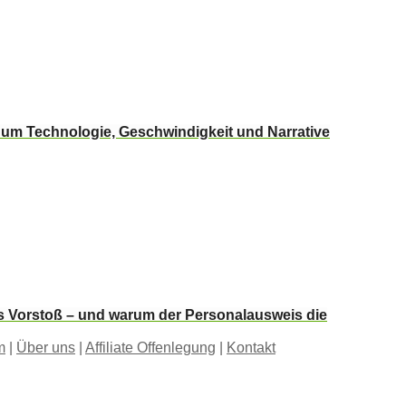
m Technologie, Geschwindigkeit und Narrative
s Vorstoß – und warum der Personalausweis die
m
|
Über uns
|
Affiliate Offenlegung
|
Kontakt