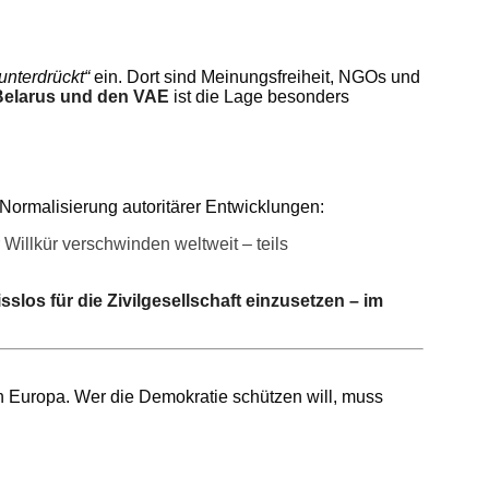
unterdrückt“
ein. Dort sind Meinungsfreiheit, NGOs und
Belarus und den VAE
ist die Lage besonders
r Normalisierung autoritärer Entwicklungen:
 Willkür verschwinden weltweit – teils
slos für die Zivilgesellschaft einzusetzen – im
 in Europa. Wer die Demokratie schützen will, muss