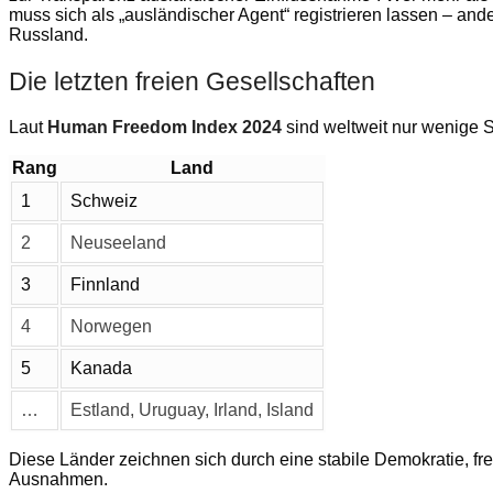
muss sich als „ausländischer Agent“ registrieren lassen – ande
Russland.
Die letzten freien Gesellschaften
Laut
Human Freedom Index 2024
sind weltweit nur wenige St
Rang
Land
1
Schweiz
2
Neuseeland
3
Finnland
4
Norwegen
5
Kanada
…
Estland, Uruguay, Irland, Island
Diese Länder zeichnen sich durch eine stabile Demokratie, fre
Ausnahmen.