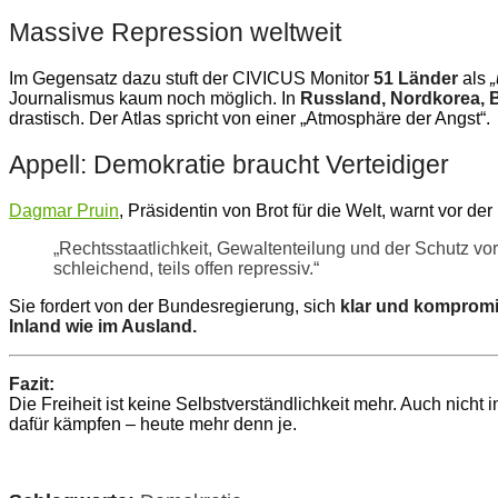
Massive Repression weltweit
Im Gegensatz dazu stuft der CIVICUS Monitor
51 Länder
als
„
Journalismus kaum noch möglich. In
Russland, Nordkorea, 
drastisch. Der Atlas spricht von einer „Atmosphäre der Angst“.
Appell: Demokratie braucht Verteidiger
Dagmar Pruin
, Präsidentin von Brot für die Welt, warnt vor de
„Rechtsstaatlichkeit, Gewaltenteilung und der Schutz vor
schleichend, teils offen repressiv.“
Sie fordert von der Bundesregierung, sich
klar und kompromis
Inland wie im Ausland.
Fazit:
Die Freiheit ist keine Selbstverständlichkeit mehr. Auch nicht
dafür kämpfen – heute mehr denn je.