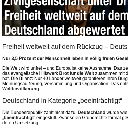
Freiheit weltweit auf dem Rückzug – Deut
Nur 3,5 Prozent der Menschheit leben in völlig freien Gese
Die Welt wird unfrei – und Europa ist keine Ausnahme. Das zei
das evangelische Hilfswerk
Brot für die Welt
zusammen mit d
hat. Die Bilanz: Nur 40 Länder weltweit garantieren ihren Bür
Meinungsäußerung, Versammlung und Organisation. Das ents
Weltbevölkerung
.
Deutschland in Kategorie „beeinträchtigt“
Die Bundesrepublik zählt nicht dazu.
Deutschland
wurde wie b
„
beeinträchtigt
“ eingestuft. Zwar seien Grundrechte formal 
deren Umsetzung.