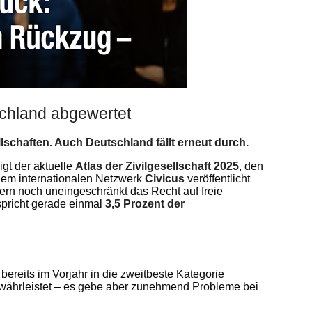
schland abgewertet
llschaften. Auch Deutschland fällt erneut durch.
gt der aktuelle
Atlas der Zivilgesellschaft 2025
, den
em internationalen Netzwerk
Civicus
veröffentlicht
gern noch uneingeschränkt das Recht auf freie
pricht gerade einmal
3,5 Prozent der
ereits im Vorjahr in die zweitbeste Kategorie
gewährleistet – es gebe aber zunehmend Probleme bei