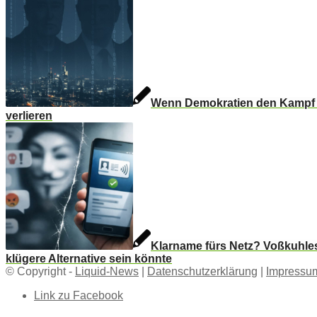
Wenn Demokratien den Kampf u
verlieren
Klarname fürs Netz? Voßkuhle
klügere Alternative sein könnte
© Copyright -
Liquid-News
|
Datenschutzerklärung
|
Impressu
Link zu Facebook