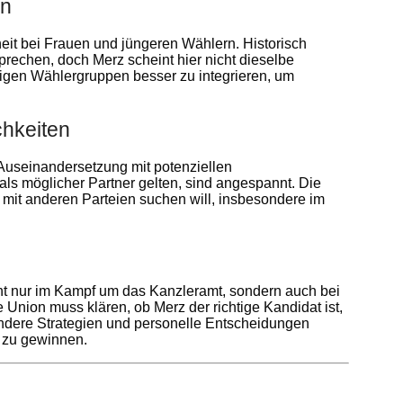
rn
theit bei Frauen und jüngeren Wählern. Historisch
rechen, doch Merz scheint hier nicht dieselbe
igen Wählergruppen besser zu integrieren, um
chkeiten
 Auseinandersetzung mit potenziellen
als möglicher Partner gelten, sind angespannt. Die
it anderen Parteien suchen will, insbesondere im
icht nur im Kampf um das Kanzleramt, sondern auch bei
 Union muss klären, ob Merz der richtige Kandidat ist,
 andere Strategien und personelle Entscheidungen
n zu gewinnen.