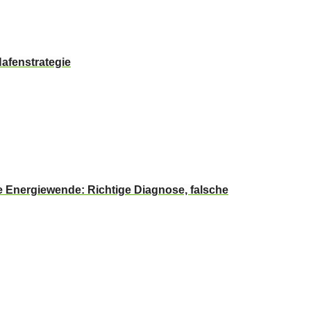
afenstrategie
e Energiewende: Richtige Diagnose, falsche