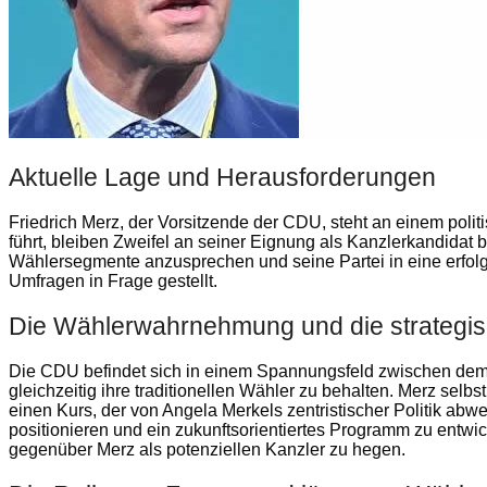
Aktuelle Lage und Herausforderungen
Friedrich Merz, der Vorsitzende der CDU, steht an einem pol
führt, bleiben Zweifel an seiner Eignung als Kanzlerkandidat 
Wählersegmente anzusprechen und seine Partei in eine erfolg
Umfragen in Frage gestellt.
Die Wählerwahrnehmung und die strategis
Die CDU befindet sich in einem Spannungsfeld zwischen dem W
gleichzeitig ihre traditionellen Wähler zu behalten. Merz selbst
einen Kurs, der von Angela Merkels zentristischer Politik abwe
positionieren und ein zukunftsorientiertes Programm zu entwic
gegenüber Merz als potenziellen Kanzler zu hegen.