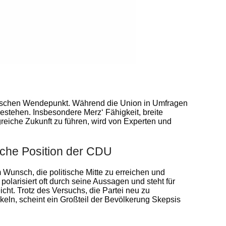
itischen Wendepunkt. Während die Union in Umfragen
bestehen. Insbesondere Merz‘ Fähigkeit, breite
reiche Zukunft zu führen, wird von Experten und
che Position der CDU
unsch, die politische Mitte zu erreichen und
 polarisiert oft durch seine Aussagen und steht für
icht. Trotz des Versuchs, die Partei neu zu
keln, scheint ein Großteil der Bevölkerung Skepsis