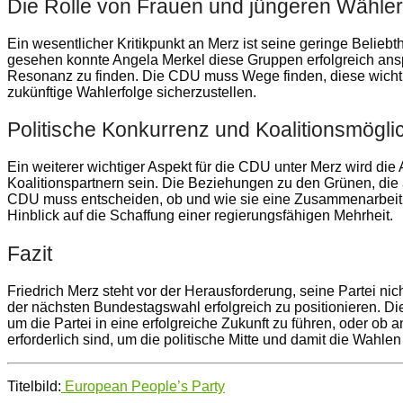
Die Rolle von Frauen und jüngeren Wähle
Ein wesentlicher Kritikpunkt an Merz ist seine geringe Belieb
gesehen konnte Angela Merkel diese Gruppen erfolgreich ansp
Resonanz zu finden. Die CDU muss Wege finden, diese wicht
zukünftige Wahlerfolge sicherzustellen.
Politische Konkurrenz und Koalitionsmögli
Ein weiterer wichtiger Aspekt für die CDU unter Merz wird die
Koalitionspartnern sein. Die Beziehungen zu den Grünen, die 
CDU muss entscheiden, ob und wie sie eine Zusammenarbeit m
Hinblick auf die Schaffung einer regierungsfähigen Mehrheit.
Fazit
Friedrich Merz steht vor der Herausforderung, seine Partei n
der nächsten Bundestagswahl erfolgreich zu positionieren. Die
um die Partei in eine erfolgreiche Zukunft zu führen, oder ob
erforderlich sind, um die politische Mitte und damit die Wahle
Titelbild:
European People’s Party