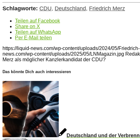
Schlagworte:
CDU
,
Deutschland
,
Friedrich Merz
Teilen auf Facebook
Share on X
Teilen auf WhatsApp
Per E-Mail teilen
https://liquid-news.com/wp-content/uploads/2024/05/Friedrich
news.com/wp-content/uploads/2025/05/LNMagazin.jpg
Redak
Merz als möglicher Kanzlerkandidat der CDU?
Das könnte Dich auch interessieren
Deutschland und der Verbrenner