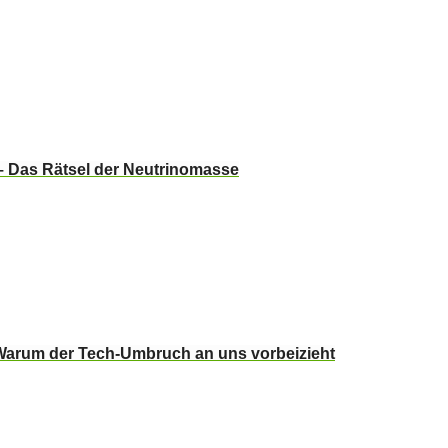
 – Das Rätsel der Neutrinomasse
Warum der Tech-Umbruch an uns vorbeizieht