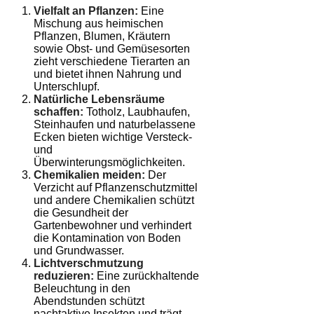
Vielfalt an Pflanzen:
Eine
Mischung aus heimischen
Pflanzen, Blumen, Kräutern
sowie Obst- und Gemüsesorten
zieht verschiedene Tierarten an
und bietet ihnen Nahrung und
Unterschlupf.
Natürliche Lebensräume
schaffen:
Totholz, Laubhaufen,
Steinhaufen und naturbelassene
Ecken bieten wichtige Versteck-
und
Überwinterungsmöglichkeiten.
Chemikalien meiden:
Der
Verzicht auf Pflanzenschutzmittel
und andere Chemikalien schützt
die Gesundheit der
Gartenbewohner und verhindert
die Kontamination von Boden
und Grundwasser.
Lichtverschmutzung
reduzieren:
Eine zurückhaltende
Beleuchtung in den
Abendstunden schützt
nachtaktive Insekten und trägt