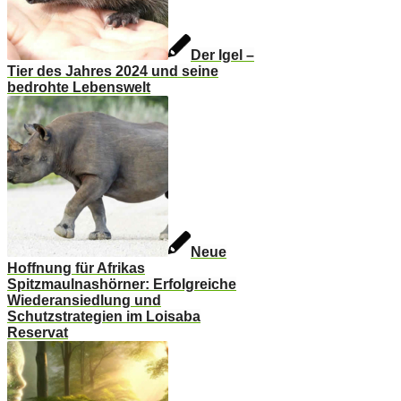
Der Igel –
Tier des Jahres 2024 und seine
bedrohte Lebenswelt
Neue
Hoffnung für Afrikas
Spitzmaulnashörner: Erfolgreiche
Wiederansiedlung und
Schutzstrategien im Loisaba
Reservat