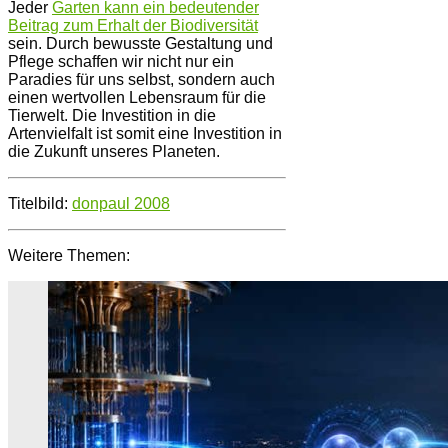
Jeder
Garten kann ein bedeutender
Beitrag zum Erhalt der Biodiversität
sein. Durch bewusste Gestaltung und
Pflege schaffen wir nicht nur ein
Paradies für uns selbst, sondern auch
einen wertvollen Lebensraum für die
Tierwelt. Die Investition in die
Artenvielfalt ist somit eine Investition in
die Zukunft unseres Planeten.
Titelbild:
donpaul 2008
Weitere Themen: