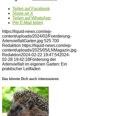
Teilen auf Facebook
Share on X
Teilen auf WhatsApp
Per E-Mail teilen
https://liquid-news.com/wp-
content/uploads/2024/02/Foerderung-
ArtenvielfaltGarten.jpg
525
700
Redaktion
https://liquid-news.com/wp-
content/uploads/2025/05/LNMagazin.jpg
Redaktion
2024-02-22 19:47:54
2024-
02-28 19:42:18
Förderung der
Artenvielfalt im eigenen Garten: Ein
praktischer Leitfaden
Das könnte Dich auch interessieren