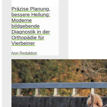
Präzise Planung,
bessere Heilung:
Moderne
bildgebende
Diagnostik in der
Orthopädie für
Vierbeiner
/
von Redaktion