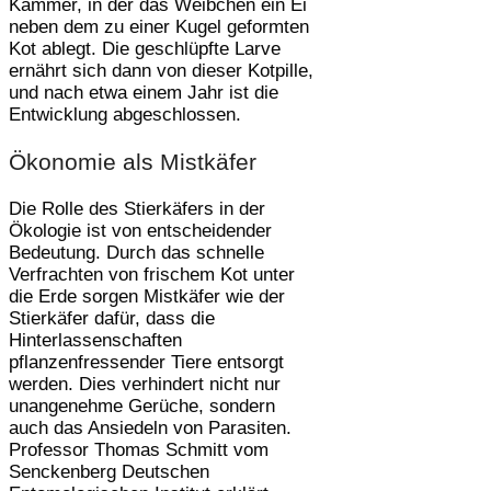
Kammer, in der das Weibchen ein Ei
neben dem zu einer Kugel geformten
Kot ablegt. Die geschlüpfte Larve
ernährt sich dann von dieser Kotpille,
und nach etwa einem Jahr ist die
Entwicklung abgeschlossen.
Ökonomie als Mistkäfer
Die Rolle des Stierkäfers in der
Ökologie ist von entscheidender
Bedeutung. Durch das schnelle
Verfrachten von frischem Kot unter
die Erde sorgen Mistkäfer wie der
Stierkäfer dafür, dass die
Hinterlassenschaften
pflanzenfressender Tiere entsorgt
werden. Dies verhindert nicht nur
unangenehme Gerüche, sondern
auch das Ansiedeln von Parasiten.
Professor Thomas Schmitt vom
Senckenberg Deutschen