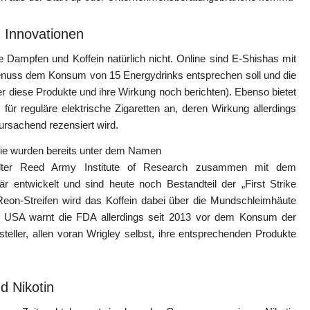
) Innovationen
Dampfen und Koffein natürlich nicht. Online sind E-Shishas mit
Genuss dem Konsum von 15 Energydrinks entsprechen soll und die
ber diese Produkte und ihre Wirkung noch berichten). Ebenso bietet
n für reguläre elektrische Zigaretten an, deren Wirkung allerdings
ursachend rezensiert wird.
Sie wurden bereits unter dem Namen
alter Reed Army Institute of Research zusammen mit dem
r entwickelt und sind heute noch Bestandteil der „First Strike
eon-Streifen wird das Koffein dabei über die Mundschleimhäute
n USA warnt die FDA allerdings seit 2013 vor dem Konsum der
eller, allen voran Wrigley selbst, ihre entsprechenden Produkte
d Nikotin