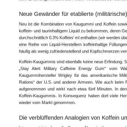
Neue Gewänder für etablierte (militärische
Neu ist die Kombination von Kaugummi und Koffein sowie 
koffein- und taurinhaltigem Liquid zu bekommen, deren 
durchschnittlich 0.3% Koffein/ ml enthalten (wir werden ü
eine Reihe von Liquid-Herstellern koffeinhaltige Füllunge
häufig als wenig zufriedenstellend und Kopfschmerzen ver
Koffein-Kaugummis sind ebenfalls keine neue Erfindung. 
„Stay Alert Military Caffeine Energy Gum“ vom W
Kaugummihersteller Wrigley für das amerikanische Militä
Rations“ der U.S. und anderer Armeen. Wie auch beim R
aufgenommen und wirkt nach etwa fünf Minuten. In de
Koffein-Kaugummis. In Konsequenz haben dort viele Herst
wieder vom Markt genommen.
Die verblüffenden Analogien von Koffein un