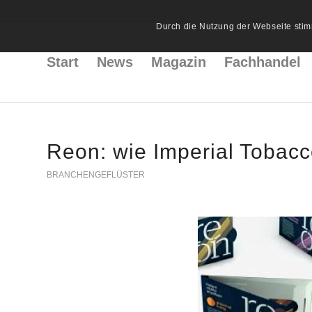
Durch die Nutzung der Webseite stim
Start
News
Magazin
Fachhandel
Reon: wie Imperial Tobacco
BRANCHENGEFLÜSTER