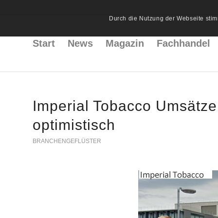
Durch die Nutzung der Webseite stim
Start
News
Magazin
Fachhandel
Imperial Tobacco Umsätze 
optimistisch
BRANCHENGEFLÜSTER