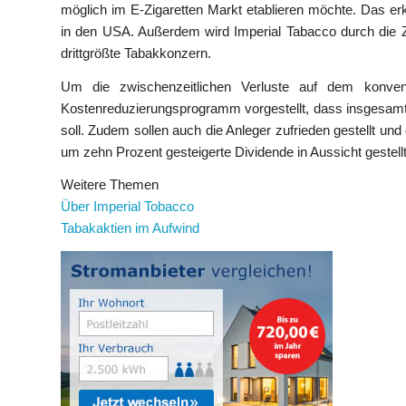
möglich im E-Zigaretten Markt etablieren möchte. Das erkl
in den USA. Außerdem wird Imperial Tabacco durch die Z
drittgrößte Tabakkonzern.
Um die zwischenzeitlichen Verluste auf dem konvent
Kostenreduzierungsprogramm vorgestellt, dass insgesamt 
soll. Zudem sollen auch die Anleger zufrieden gestellt u
um zehn Prozent gesteigerte Dividende in Aussicht gestellt
Weitere Themen
Über Imperial Tobacco
Tabakaktien im Aufwind