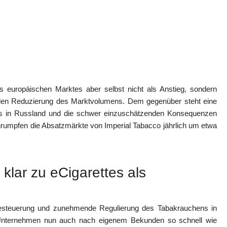
 europäischen Marktes aber selbst nicht als Anstieg, sondern
enden Reduzierung des Marktvolumens. Dem gegenüber steht eine
es in Russland und die schwer einzuschätzenden Konsequenzen
hrumpfen die Absatzmärkte von Imperial Tabacco jährlich um etwa
klar zu eCigarettes als
 Besteuerung und zunehmende Regulierung des Tabakrauchens in
 Unternehmen nun auch nach eigenem Bekunden so schnell wie