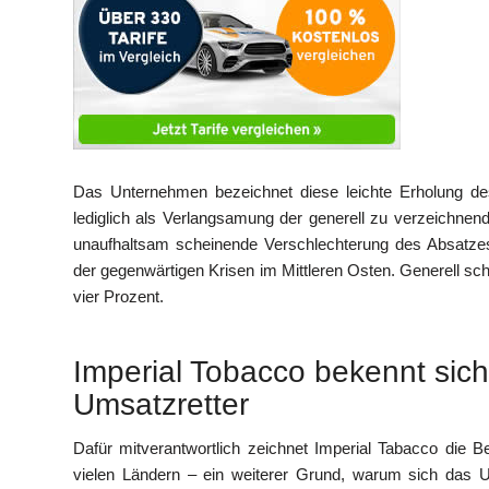
Das Unternehmen bezeichnet diese leichte Erholung des
lediglich als Verlangsamung der generell zu verzeichn
unaufhaltsam scheinende Verschlechterung des Absatz
der gegenwärtigen Krisen im Mittleren Osten. Generell sc
vier Prozent.
Imperial Tobacco bekennt sich 
Umsatzretter
Dafür mitverantwortlich zeichnet Imperial Tabacco die
vielen Ländern – ein weiterer Grund, warum sich das