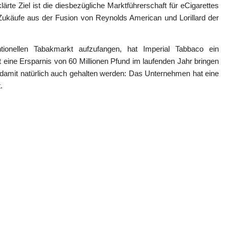
ärte Ziel ist die diesbezügliche Marktführerschaft für eCigarettes
ukäufe aus der Fusion von Reynolds American und Lorillard der
ionellen Tabakmarkt aufzufangen, hat Imperial Tabbaco ein
eine Ersparnis von 60 Millionen Pfund im laufenden Jahr bringen
nd damit natürlich auch gehalten werden: Das Unternehmen hat eine
.