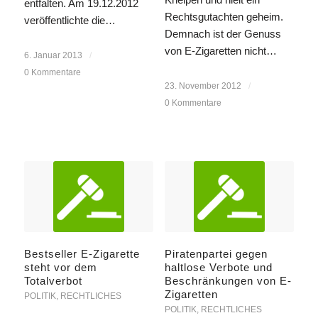
entfalten. Am 19.12.2012
Rechtsgutachten geheim.
veröffentlichte die…
Demnach ist der Genuss
von E-Zigaretten nicht…
6. Januar 2013
/
0 Kommentare
23. November 2012
/
0 Kommentare
Bestseller E-Zigarette
Piratenpartei gegen
steht vor dem
haltlose Verbote und
Totalverbot
Beschränkungen von E-
Zigaretten
POLITIK
,
RECHTLICHES
POLITIK
,
RECHTLICHES