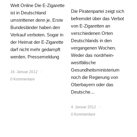
Welt Online Die E-Zigarette
Die Piratenpartei zeigt sich
ist in Deutschland
befremdet über das Verbot
umstrittener denn je. Erste
von E-Zigaretten an
Bundesländer haben den
verschiedenen Orten
Verkauf verboten. Sogar in
Deutschlands in den
der Heimat der E-Zigarette
vergangenen Wochen.
darf nicht mehr gedampft
Weder das nordrhein-
werden. Pressemeldung
westfälische
Gesundheitsministerium
16. Januar 2012
/
noch die Regierung von
0 Kommentare
Oberbayern oder das
Deutsche…
4. Januar 2012
/
0 Kommentare