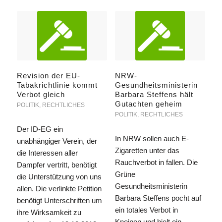
Revision der EU-
NRW-
Tabakrichtlinie kommt
Gesundheitsministerin
Verbot gleich
Barbara Steffens hält
Gutachten geheim
POLITIK
,
RECHTLICHES
POLITIK
,
RECHTLICHES
Der ID-EG ein
In NRW sollen auch E-
unabhängiger Verein, der
Zigaretten unter das
die Interessen aller
Rauchverbot in fallen. Die
Dampfer vertritt, benötigt
Grüne
die Unterstützung von uns
Gesundheitsministerin
allen. Die verlinkte Petition
Barbara Steffens pocht auf
benötigt Unterschriften um
ein totales Verbot in
ihre Wirksamkeit zu
Kneipen und hielt ein