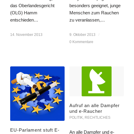
besonders geeignet, junge
das Oberlandesgericht
Menschen zum Rauchen
(OLG) Hamm
zu veranlassen,…
entschieden…
9. Oktober 2013
/
14. November 2013
0 Kommentare
Aufruf an alle Dampfer
und e-Raucher
POLITIK
,
RECHTLICHES
EU-Parlament stuft E-
An alle Dampfer und e-