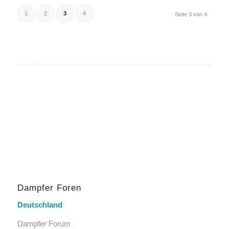
1
2
3
4
Seite 3 von 4
Dampfer Foren
Deutschland
Dampfer Forum