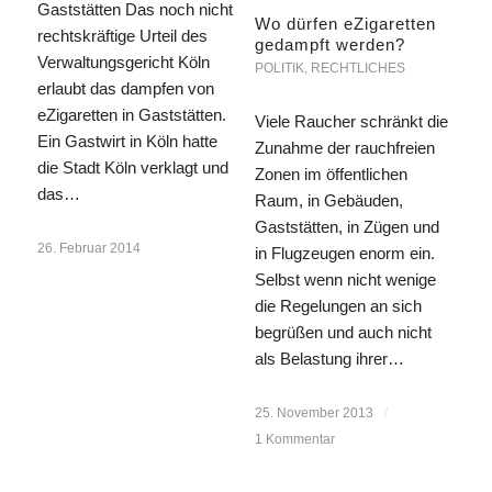
Gaststätten Das noch nicht
Wo dürfen eZigaretten
rechtskräftige Urteil des
gedampft werden?
Verwaltungsgericht Köln
POLITIK
,
RECHTLICHES
erlaubt das dampfen von
eZigaretten in Gaststätten.
Viele Raucher schränkt die
Ein Gastwirt in Köln hatte
Zunahme der rauchfreien
die Stadt Köln verklagt und
Zonen im öffentlichen
das…
Raum, in Gebäuden,
Gaststätten, in Zügen und
26. Februar 2014
in Flugzeugen enorm ein.
Selbst wenn nicht wenige
die Regelungen an sich
begrüßen und auch nicht
als Belastung ihrer…
25. November 2013
/
1 Kommentar