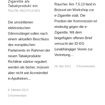
Zigarette als
Raucher. Am 7.5.13 fand in
Tabakprodukt ein
Brüssel ein Workshop zur
POLITIK
,
RECHTLICHES
e-Zigarette statt. Die
Position der Kommission ist
Die umstrittenen
eindeutig gegen die e-
elektronischen
Zigarette. Mit dem
Glimmstängel sollen nach
beigefügten offenen Brief
einem aktuellen Beschluss
versucht der ID-EG
des europäischen
(unabhängiger Verein zur
Parlaments im Rahmen der
Vertretung…
neuen Tabakprodukte
Richtlinie stärker reguliert
28. Mai 2013
/
0 Kommentare
werden als bisher, müssen
aber nicht wie Arzneimittel
in Apotheken…
8. Oktober 2013
/
0 Kommentare