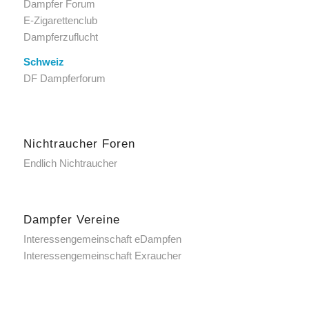
Dampfer Forum
E-Zigarettenclub
Dampferzuflucht
Schweiz
DF Dampferforum
Nichtraucher Foren
Endlich Nichtraucher
Dampfer Vereine
Interessengemeinschaft eDampfen
Interessengemeinschaft Exraucher