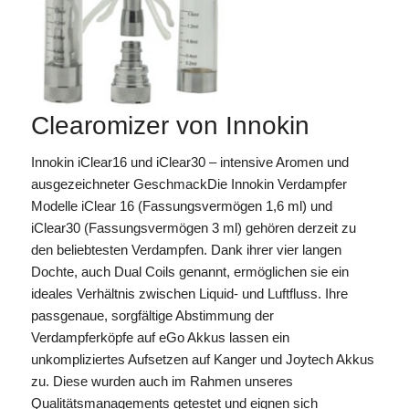
Clearomizer von Innokin
Innokin iClear16 und iClear30 – intensive Aromen und
ausgezeichneter GeschmackDie Innokin Verdampfer
Modelle iClear 16 (Fassungsvermögen 1,6 ml) und
iClear30 (Fassungsvermögen 3 ml) gehören derzeit zu
den beliebtesten Verdampfen. Dank ihrer vier langen
Dochte, auch Dual Coils genannt, ermöglichen sie ein
ideales Verhältnis zwischen Liquid- und Luftfluss. Ihre
passgenaue, sorgfältige Abstimmung der
Verdampferköpfe auf eGo Akkus lassen ein
unkompliziertes Aufsetzen auf Kanger und Joytech Akkus
zu. Diese wurden auch im Rahmen unseres
Qualitätsmanagements getestet und eignen sich