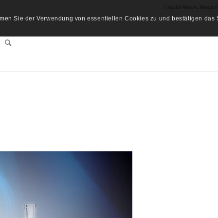
Liquid-News: Magaz
men Sie der Verwendung von essentiellen Cookies zu und bestätigen das S