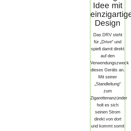
Idee mit
einzigarti
Design
Das DRV steht
für „Drive“ und
spielt damit direkt
auf den
Verwendungszweck
dieses Geräts an.
Mit seiner
„Standleitung“
zum
Zigarettenanzünder
holt es sich
seinen Strom
direkt von dort
und kommt somit