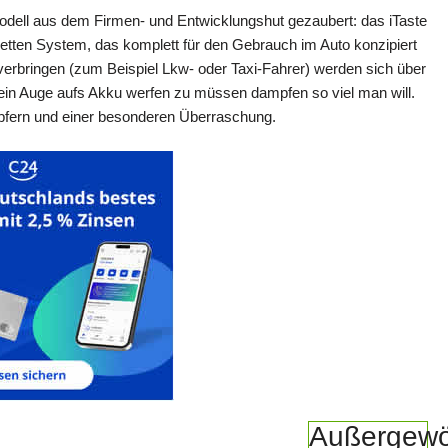
 Modell aus dem Firmen- und Entwicklungshut gezaubert: das iTaste
retten System, das komplett für den Gebrauch im Auto konzipiert
 verbringen (zum Beispiel Lkw- oder Taxi-Fahrer) werden sich über
ein Auge aufs Akku werfen zu müssen dampfen so viel man will.
pfern und einer besonderen Überraschung.
Außergewö