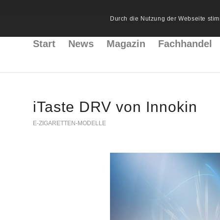
Durch die Nutzung der Webseite stim
Start
News
Magazin
Fachhandel
iTaste DRV von Innokin
E-ZIGARETTEN-MODELLE