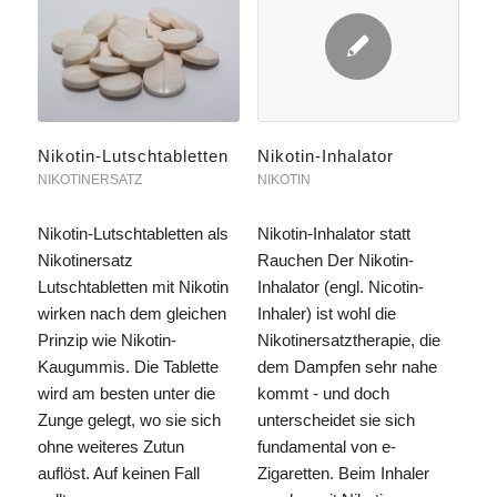
Nikotin-Lutschtabletten
Nikotin-Inhalator
NIKOTINERSATZ
NIKOTIN
Nikotin-Lutschtabletten als
Nikotin-Inhalator statt
Nikotinersatz
Rauchen Der Nikotin-
Lutschtabletten mit Nikotin
Inhalator (engl. Nicotin-
wirken nach dem gleichen
Inhaler) ist wohl die
Prinzip wie Nikotin-
Nikotinersatztherapie, die
Kaugummis. Die Tablette
dem Dampfen sehr nahe
wird am besten unter die
kommt - und doch
Zunge gelegt, wo sie sich
unterscheidet sie sich
ohne weiteres Zutun
fundamental von e-
auflöst. Auf keinen Fall
Zigaretten. Beim Inhaler