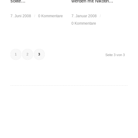
sollte…
werden mit Nikotin…
7. Juni 2008
/
0 Kommentare
7. Januar 2008
/
0 Kommentare
1
2
3
Seite 3 von 3