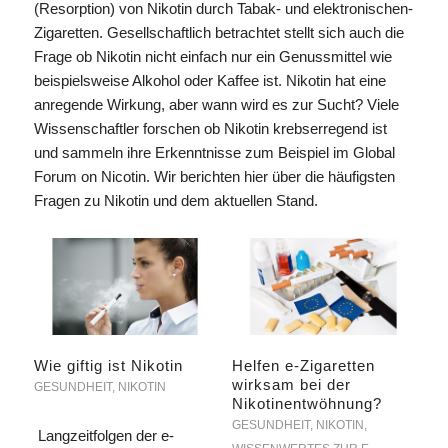
(Resorption) von Nikotin durch Tabak- und elektronischen-
Zigaretten. Gesellschaftlich betrachtet stellt sich auch die
Frage ob Nikotin nicht einfach nur ein Genussmittel wie
beispielsweise Alkohol oder Kaffee ist. Nikotin hat eine
anregende Wirkung, aber wann wird es zur Sucht? Viele
Wissenschaftler forschen ob Nikotin krebserregend ist
und sammeln ihre Erkenntnisse zum Beispiel im Global
Forum on Nicotin. Wir berichten hier über die häufigsten
Fragen zu Nikotin und dem aktuellen Stand.
Wie giftig ist Nikotin
Helfen e-Zigaretten
wirksam bei der
GESUNDHEIT
,
NIKOTIN
Nikotinentwöhnung?
GESUNDHEIT
,
NIKOTIN
,
Langzeitfolgen der e-