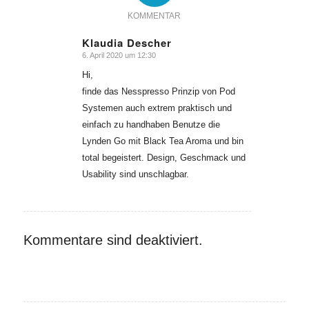
KOMMENTAR
Klaudia Descher
6. April 2020 um 12:30
sagte:
Hi,
finde das Nesspresso Prinzip von Pod
Systemen auch extrem praktisch und
einfach zu handhaben Benutze die
Lynden Go mit Black Tea Aroma und bin
total begeistert. Design, Geschmack und
Usability sind unschlagbar.
Kommentare sind deaktiviert.