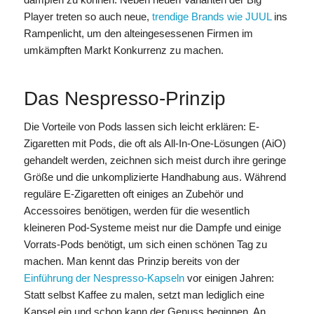
Player treten so auch neue,
trendige Brands wie JUUL
ins
Rampenlicht, um den alteingesessenen Firmen im
umkämpften Markt Konkurrenz zu machen.
Das Nespresso-Prinzip
Die Vorteile von Pods lassen sich leicht erklären: E-
Zigaretten mit Pods, die oft als All-In-One-Lösungen (AiO)
gehandelt werden, zeichnen sich meist durch ihre geringe
Größe und die unkomplizierte Handhabung aus. Während
reguläre E-Zigaretten oft einiges an Zubehör und
Accessoires benötigen, werden für die wesentlich
kleineren Pod-Systeme meist nur die Dampfe und einige
Vorrats-Pods benötigt, um sich einen schönen Tag zu
machen. Man kennt das Prinzip bereits von der
Einführung der Nespresso-Kapseln
vor einigen Jahren:
Statt selbst Kaffee zu malen, setzt man lediglich eine
Kapsel ein und schon kann der Genuss beginnen. An