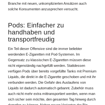
Branche mit neuen, unkomplizierten Ansätzen auch
solche Konsumenten anzusprechen versucht.
Pods: Einfacher zu
handhaben und
transportfreudig
Ein Teil dieser Offensive sind die immer beliebter
werdenden E-Zigaretten mit Pod-Systemen. Im
Gegensatz zu klassischen E-Zigaretten müssen diese
nicht eigenständig nachgefüllt werden. Stattdessen
verfügen Pods über bereits vorgefüllte Tanks mit Premium
Liquids, die direkt in die E-Zigarette geschoben und mit ihr
verbunden werden. Die Gefahr des Auslaufens von
Liquids ist dadurch automatisch gebannt. Zubehör muss
auch nicht mehr extra mittransportiert werden, wenn man
sich sicher sein möchte, den gesamten Tag hinweg durch
dampfen zu können. Neben neuen Varianten der Big