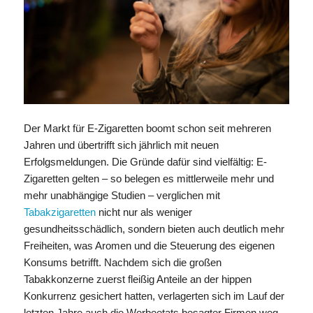
Der Markt für E-Zigaretten boomt schon seit mehreren
Jahren und übertrifft sich jährlich mit neuen
Erfolgsmeldungen. Die Gründe dafür sind vielfältig: E-
Zigaretten gelten – so belegen es mittlerweile mehr und
mehr unabhängige Studien – verglichen mit
Tabakzigaretten
nicht nur als weniger
gesundheitsschädlich, sondern bieten auch deutlich mehr
Freiheiten, was Aromen und die Steuerung des eigenen
Konsums betrifft. Nachdem sich die großen
Tabakkonzerne zuerst fleißig Anteile an der hippen
Konkurrenz gesichert hatten, verlagerten sich im Lauf der
letzten Jahre auch die Werbeetats besagter Firmen weg