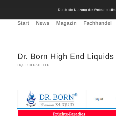
Durch die Nutzung der Webseite stim
Start
News
Magazin
Fachhandel
Dr. Born High End Liquids
LIQUID-HERSTELLER