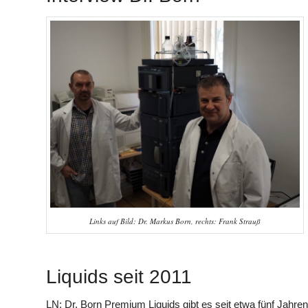
Links auf Bild: Dr. Markus Born, rechts: Frank Strauß
Liquids seit 2011
LN: Dr. Born Premium Liquids gibt es seit etwa fünf Jahr