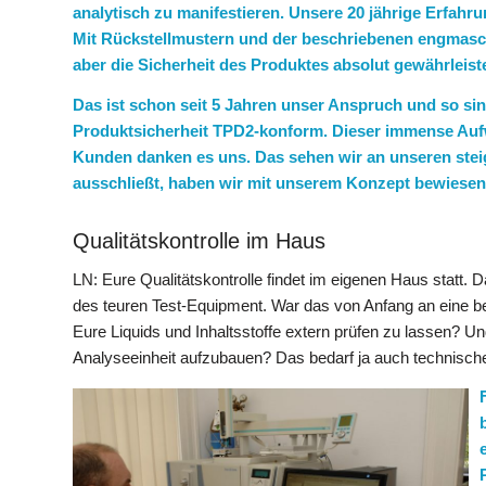
analytisch zu manifestieren. Unsere 20 jährige Erfahr
Mit Rückstellmustern und der beschriebenen engmasc
aber die Sicherheit des Produktes absolut gewährleiste
Das ist schon seit 5 Jahren unser Anspruch und so si
Produktsicherheit TPD2-konform. Dieser immense Aufw
Kunden danken es uns. Das sehen wir an unseren stei
ausschließt, haben wir mit unserem Konzept bewiesen
Qualitätskontrolle im Haus
LN: Eure Qualitätskontrolle findet im eigenen Haus statt. 
des teuren Test-Equipment. War das von Anfang an eine bew
Eure Liquids und Inhaltsstoffe extern prüfen zu lassen? Un
Analyseeinheit aufzubauen? Das bedarf ja auch technisc