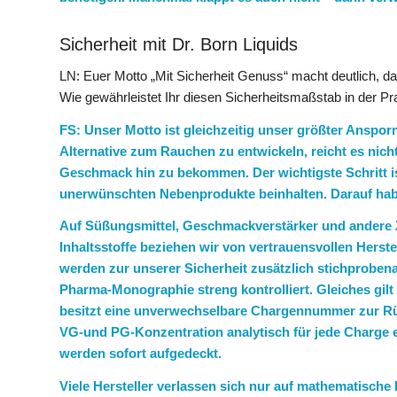
Sicherheit mit Dr. Born Liquids
LN: Euer Motto „Mit Sicherheit Genuss“ macht deutlich, das
Wie gewährleistet Ihr diesen Sicherheitsmaßstab in der Pr
FS: Unser Motto ist gleichzeitig unser größter Ansporn
Alternative zum Rauchen zu entwickeln, reicht es nic
Geschmack hin zu bekommen. Der wichtigste Schritt ist
unerwünschten Nebenprodukte beinhalten. Darauf habe
Auf Süßungsmittel, Geschmackverstärker und andere 
Inhaltsstoffe beziehen wir von vertrauensvollen Herste
werden zur unserer Sicherheit zusätzlich stichprobena
Pharma-Monographie streng kontrolliert. Gleiches gilt
besitzt eine unverwechselbare Chargennummer zur Rüc
VG-und PG-Konzentration analytisch für jede Charge e
werden sofort aufgedeckt.
Viele Hersteller verlassen sich nur auf mathematische