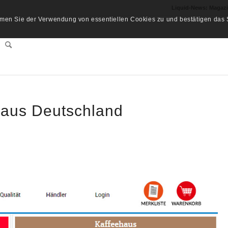
Liquid-News: Magaz
men Sie der Verwendung von essentiellen Cookies zu und bestätigen das S
 aus Deutschland