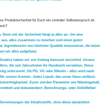
s Produktsicherheit für Euch ein zentraler Selbstanspruch ist.
axis?
. Denn mit der Sicherheit fängt ja alles an. Um eine
ht aus, alles zusammen zu mischen und einen guten
, Ingredienzien von höchster Qualität einzusetzen, die keine
n wir alles aufgebaut.
Zusätze haben wir von Anfang bewusst verzichtet. Unsere
llern, die seit Jahrzehnten ihr Handwerk verstehen. Diese
rtig untersucht. Ob PG, VG oder Nikotin – alles wird nach
 für unsere Aromen. Jedes Liquid, das unser Haus verlässt,
kverfolgbarkeit. Zuvor werden Parameter wie Nikotingehalt,
rmittelt und dokumentiert. Berechnungs- oder Abfüllfehler
 Berechnungen der Inhaltsstoffe, ohne diese tatsächlich