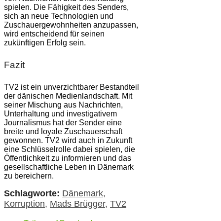
spielen. Die Fähigkeit des Senders,
sich an neue Technologien und
Zuschauergewohnheiten anzupassen,
wird entscheidend für seinen
zukünftigen Erfolg sein.
Fazit
TV2 ist ein unverzichtbarer Bestandteil
der dänischen Medienlandschaft. Mit
seiner Mischung aus Nachrichten,
Unterhaltung und investigativem
Journalismus hat der Sender eine
breite und loyale Zuschauerschaft
gewonnen. TV2 wird auch in Zukunft
eine Schlüsselrolle dabei spielen, die
Öffentlichkeit zu informieren und das
gesellschaftliche Leben in Dänemark
zu bereichern.
Schlagworte:
Dänemark
,
Korruption
,
Mads Brügger
,
TV2