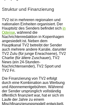
Struktur und Finanzierung
TV2 ist in mehreren regionalen und
nationalen Einheiten organisiert. Der
Hauptsitz des Senders befindet sich
in
Odense
, während die
Nachrichtenredaktion in Kopenhagen
angesiedelt ist. Neben dem
Hauptkanal TV2 betreibt der Sender
auch mehrere andere Kanäle, darunter
TV2 Zulu (für junge Erwachsene), TV2
Charlie (für ältere Zuschauer), TV2
News (ein 24-Stunden-
Nachrichtensender), TV2 Sport und
TV2 Fri.
Die Finanzierung von TV2 erfolgt
durch eine Kombination aus Werbung
und Abonnementgebühren. Während
der Sender ursprünglich vollständig
öffentlich finanziert war, hat er sich im
Laufe der Jahre zu einem
Mischfinanzierungsmodell entwickelt,