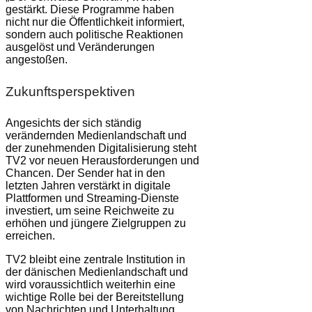
gestärkt. Diese Programme haben
nicht nur die Öffentlichkeit informiert,
sondern auch politische Reaktionen
ausgelöst und Veränderungen
angestoßen.
Zukunftsperspektiven
Angesichts der sich ständig
verändernden Medienlandschaft und
der zunehmenden Digitalisierung steht
TV2 vor neuen Herausforderungen und
Chancen. Der Sender hat in den
letzten Jahren verstärkt in digitale
Plattformen und Streaming-Dienste
investiert, um seine Reichweite zu
erhöhen und jüngere Zielgruppen zu
erreichen.
TV2 bleibt eine zentrale Institution in
der dänischen Medienlandschaft und
wird voraussichtlich weiterhin eine
wichtige Rolle bei der Bereitstellung
von Nachrichten und Unterhaltung