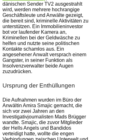
dänischen Sender TV2 ausgestrahlt
wird, werden mehrere hochrangige
Geschäftsleute und Anwälte gezeigt,
die bereit sind, kriminelle Aktivitäten zu
unterstützen. Ein Immobilieninvestor
bot vor laufender Kamera an,
Kriminellen bei der Geldwäsche zu
helfen und nutzte seine politischen
Kontakte schamlos aus. Ein
angesehener Anwalt versprach einem
Gangster, in seiner Funktion als
Insolvenzverwalter beide Augen
zuzudrücken.
Ursprung der Enthüllungen
Die Aufnahmen wurden im Büro der
Anwältin Amira Smajic gemacht, die
sich vor zwei Jahren an den
Investigativjournalisten Mads Brügger
wandte. Smajic, die zuvor Mitglieder
der Hells Angels und Bandidos
verteidigt hatte, wollte die engen
Verbindungen zwischen Unterwelt und