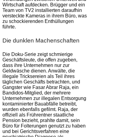
Wirtschaft aufdecken. Brügger und ein
Team von TV2 installierten daraufhin
versteckte Kameras in ihrem Büro, was
zu schockierenden Enthüllungen
führte.
Die dunklen Machenschaften
Die Doku-Serie zeigt schmierige
Geschäftsleute, die offen zugeben,
dass ihre Unternehmen nur zur
Geldwäsche dienen. Anwälte, die
illegale Tricksereien als Teil ihres
täglichen Geschäfts betrachten, und
Gangster wie Fasar Abrar Raja, ein
Bandidos-Mitglied, der mehrere
Unternehmen zur illegalen Entsorgung
kontaminierter Bauabfälle betreibt,
wurden ebenfalls gefilmt. Raja, der
offiziell als Frührentner staatliche
Pension bezieht, prahlte damit, sein
Büro für Folterungen genutzt zu haben
und bei Gerichtsverfahren eine
psychiatrische Diagnose als