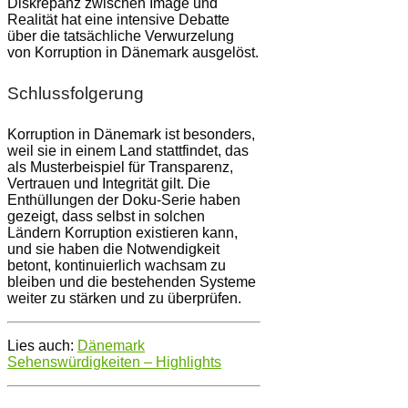
Diskrepanz zwischen Image und
Realität hat eine intensive Debatte
über die tatsächliche Verwurzelung
von Korruption in Dänemark ausgelöst.
Schlussfolgerung
Korruption in Dänemark ist besonders,
weil sie in einem Land stattfindet, das
als Musterbeispiel für Transparenz,
Vertrauen und Integrität gilt. Die
Enthüllungen der Doku-Serie haben
gezeigt, dass selbst in solchen
Ländern Korruption existieren kann,
und sie haben die Notwendigkeit
betont, kontinuierlich wachsam zu
bleiben und die bestehenden Systeme
weiter zu stärken und zu überprüfen.
Lies auch:
Dänemark
Sehenswürdigkeiten – Highlights