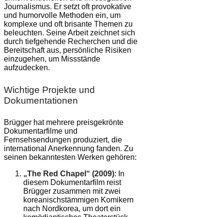
Journalismus. Er setzt oft provokative
und humorvolle Methoden ein, um
komplexe und oft brisante Themen zu
beleuchten. Seine Arbeit zeichnet sich
durch tiefgehende Recherchen und die
Bereitschaft aus, persönliche Risiken
einzugehen, um Missstände
aufzudecken.
Wichtige Projekte und
Dokumentationen
Brügger hat mehrere preisgekrönte
Dokumentarfilme und
Fernsehsendungen produziert, die
international Anerkennung fanden. Zu
seinen bekanntesten Werken gehören:
„The Red Chapel“ (2009)
: In
diesem Dokumentarfilm reist
Brügger zusammen mit zwei
koreanischstämmigen Komikern
nach Nordkorea, um dort ein