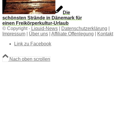
Die
schönsten Strände in Dänemark für
einen Freikörperkultur-Urlaub
© Copyright -
Liquid-News
|
Datenschutzerklärung
|
Impressum
|
Über uns
|
Affiliate Offenlegung
|
Kontakt
Link zu Facebook
Nach oben scrollen