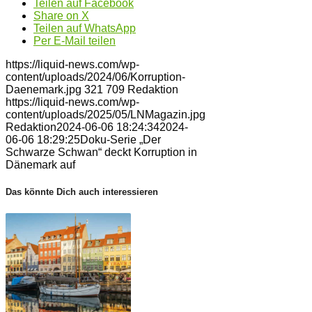
Teilen auf Facebook
Share on X
Teilen auf WhatsApp
Per E-Mail teilen
https://liquid-news.com/wp-
content/uploads/2024/06/Korruption-
Daenemark.jpg
321
709
Redaktion
https://liquid-news.com/wp-
content/uploads/2025/05/LNMagazin.jpg
Redaktion
2024-06-06 18:24:34
2024-
06-06 18:29:25
Doku-Serie „Der
Schwarze Schwan“ deckt Korruption in
Dänemark auf
Das könnte Dich auch interessieren