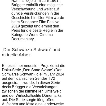
Hammarskjöld im Jahr 1961.
Brügger enthüllt eine mögliche
Verschwörung und weist auf
dunkle Verstrickungen in der
Geschichte hin. Der Film wurde
beim Sundance Film Festival
2019 gezeigt und erhielt den
Preis für die beste Regie in der
Kategorie World Cinema
Documentary.
„Der Schwarze Schwan“ und
aktuelle Arbeit
Eines seiner neuesten Projekte ist die
Doku-Serie „Den Sorte Svane“ (Der
Schwarze Schwan), die im Jahr 2024
auf dem dänischen Sender TV2
ausgestrahlt wurde. In dieser Serie
deckt Brügger die Verstrickungen
zwischen der kriminellen Unterwelt
und der Wirtschaftselite Dänemarks
auf. Die Serie sorgte für großes
Aufsehen und löste eine landesweite