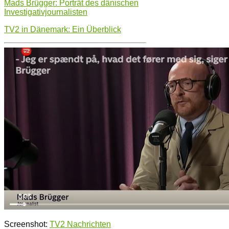
Mads Brügger: Porträt des dänischen
Investigativjournalisten
TV2 in Dänemark: Ein Überblick
Screenshot:
TV2 Nachrichten