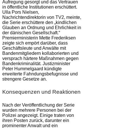
Aufregung gesorgt und das Vertrauen
in öffentliche Institutionen erschüttert.
Ulla Pors Nielsen,
Nachrichtendirektorin von TV2, meinte,
die Serie erschüttere den „kindlichen
Glauben an Ordnung und Ehrlichkeit in
der dänischen Gesellschaft.“
Premierministerin Mette Frederiksen
zeigte sich empört darüber, dass
Geschäftsleute und Anwälte mit
Bandenmitgliedern kollaborierten und
versprach härtere Maßnahmen gegen
Bandenkriminalität. Justizminister
Peter Hummelgaard kündigte
erweiterte Fahndungsbefugnisse und
strengere Gesetze an.
Konsequenzen und Reaktionen
Nach der Veröffentlichung der Serie
wurden mehrere Personen bei der
Polizei angezeigt. Einige traten von
ihren Posten zurück, darunter ein
prominenter Anwalt und ein