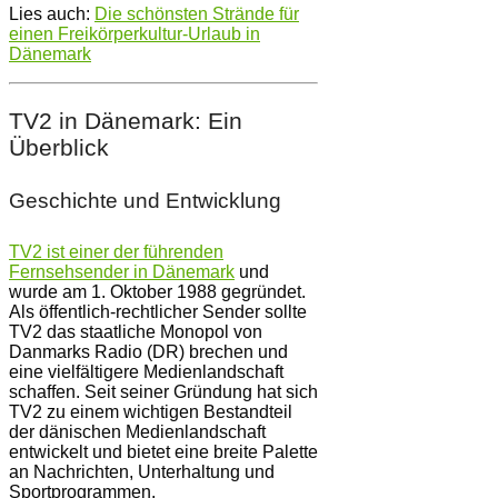
Lies auch:
Die schönsten Strände für
einen Freikörperkultur-Urlaub in
Dänemark
TV2 in Dänemark: Ein
Überblick
Geschichte und Entwicklung
TV2 ist einer der führenden
Fernsehsender in Dänemark
und
wurde am 1. Oktober 1988 gegründet.
Als öffentlich-rechtlicher Sender sollte
TV2 das staatliche Monopol von
Danmarks Radio (DR) brechen und
eine vielfältigere Medienlandschaft
schaffen. Seit seiner Gründung hat sich
TV2 zu einem wichtigen Bestandteil
der dänischen Medienlandschaft
entwickelt und bietet eine breite Palette
an Nachrichten, Unterhaltung und
Sportprogrammen.