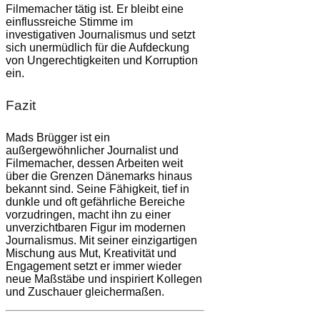
Filmemacher tätig ist. Er bleibt eine
einflussreiche Stimme im
investigativen Journalismus und setzt
sich unermüdlich für die Aufdeckung
von Ungerechtigkeiten und Korruption
ein.
Fazit
Mads Brügger ist ein
außergewöhnlicher Journalist und
Filmemacher, dessen Arbeiten weit
über die Grenzen Dänemarks hinaus
bekannt sind. Seine Fähigkeit, tief in
dunkle und oft gefährliche Bereiche
vorzudringen, macht ihn zu einer
unverzichtbaren Figur im modernen
Journalismus. Mit seiner einzigartigen
Mischung aus Mut, Kreativität und
Engagement setzt er immer wieder
neue Maßstäbe und inspiriert Kollegen
und Zuschauer gleichermaßen.