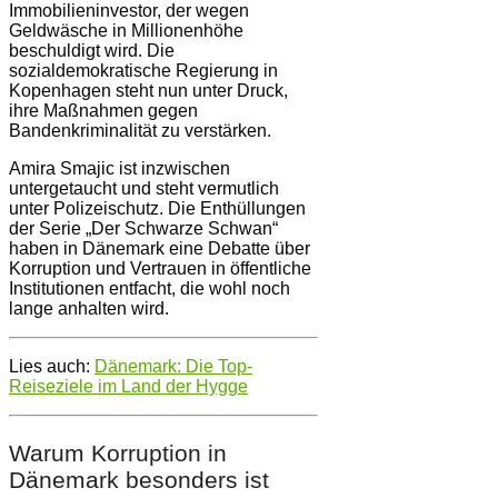
Immobilieninvestor, der wegen
Geldwäsche in Millionenhöhe
beschuldigt wird. Die
sozialdemokratische Regierung in
Kopenhagen steht nun unter Druck,
ihre Maßnahmen gegen
Bandenkriminalität zu verstärken.
Amira Smajic ist inzwischen
untergetaucht und steht vermutlich
unter Polizeischutz. Die Enthüllungen
der Serie „Der Schwarze Schwan“
haben in Dänemark eine Debatte über
Korruption und Vertrauen in öffentliche
Institutionen entfacht, die wohl noch
lange anhalten wird.
Lies auch:
Dänemark: Die Top-
Reiseziele im Land der Hygge
Warum Korruption in
Dänemark besonders ist