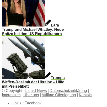
Lara
Trump und Michael Whatley: Neue
Spitze bei den US-Republikanern
Trumps
Waffen-Deal mit der Ukraine – Hilfe
mit Preisetikett
© Copyright -
Liquid-News
|
Datenschutzerklärung
|
Impressum
|
Über uns
|
Affiliate Offenlegung
|
Kontakt
Link zu Facebook