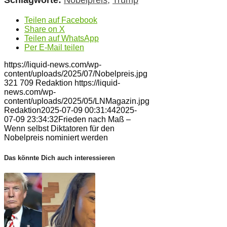
Schlagworte:
Nobelpreis
,
Trump
Teilen auf Facebook
Share on X
Teilen auf WhatsApp
Per E-Mail teilen
https://liquid-news.com/wp-
content/uploads/2025/07/Nobelpreis.jpg
321
709
Redaktion
https://liquid-
news.com/wp-
content/uploads/2025/05/LNMagazin.jpg
Redaktion
2025-07-09 00:31:44
2025-
07-09 23:34:32
Frieden nach Maß –
Wenn selbst Diktatoren für den
Nobelpreis nominiert werden
Das könnte Dich auch interessieren