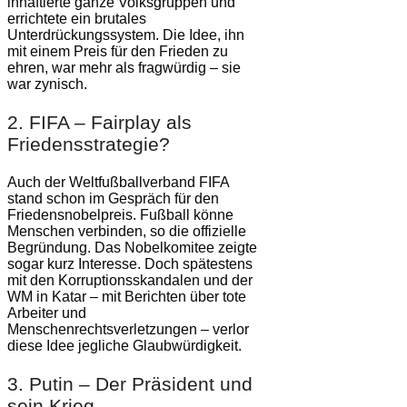
inhaftierte ganze Volksgruppen und
errichtete ein brutales
Unterdrückungssystem. Die Idee, ihn
mit einem Preis für den Frieden zu
ehren, war mehr als fragwürdig – sie
war zynisch.
2. FIFA – Fairplay als
Friedensstrategie?
Auch der Weltfußballverband FIFA
stand schon im Gespräch für den
Friedensnobelpreis. Fußball könne
Menschen verbinden, so die offizielle
Begründung. Das Nobelkomitee zeigte
sogar kurz Interesse. Doch spätestens
mit den Korruptionsskandalen und der
WM in Katar – mit Berichten über tote
Arbeiter und
Menschenrechtsverletzungen – verlor
diese Idee jegliche Glaubwürdigkeit.
3. Putin – Der Präsident und
sein Krieg