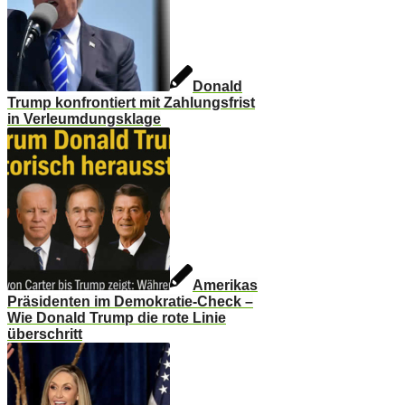
Donald
Trump konfrontiert mit Zahlungsfrist
in Verleumdungsklage
Amerikas
Präsidenten im Demokratie-Check –
Wie Donald Trump die rote Linie
überschritt