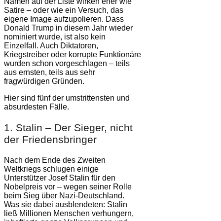
Namen auf der Liste wirken eher wie
Satire – oder wie ein Versuch, das
eigene Image aufzupolieren. Dass
Donald Trump in diesem Jahr wieder
nominiert wurde, ist also kein
Einzelfall. Auch Diktatoren,
Kriegstreiber oder korrupte Funktionäre
wurden schon vorgeschlagen – teils
aus ernsten, teils aus sehr
fragwürdigen Gründen.
Hier sind fünf der umstrittensten und
absurdesten Fälle.
1. Stalin – Der Sieger, nicht
der Friedensbringer
Nach dem Ende des Zweiten
Weltkriegs schlugen einige
Unterstützer Josef Stalin für den
Nobelpreis vor – wegen seiner Rolle
beim Sieg über Nazi-Deutschland.
Was sie dabei ausblendeten: Stalin
ließ Millionen Menschen verhungern,