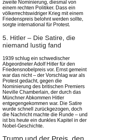
zweite Nominierung, diesmal von
einem rechten Politiker. Dass ein
völkerrechtswidriger Krieg mit einem
Friedenspreis belohnt werden sollte,
sorgte international für Protest.
5. Hitler – Die Satire, die
niemand lustig fand
1939 schlug ein schwedischer
Abgeordneter Adolf Hitler für den
Friedensnobelpreis vor. Ernst gemeint
war das nicht – der Vorschlag war als
Protest gedacht, gegen die
Nominierung des britischen Premiers
Neville Chamberlain, der durch das
Münchner Abkommen Hitler
entgegengekommen war. Die Satire
wurde schnell zurückgezogen, doch
die Nachricht machte die Runde – und
ist bis heute ein dunkles Kapitel in der
Nobel-Geschichte.
Trump und der Preis, den