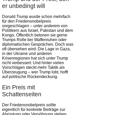
er unbedingt will
Donald Trump wurde schon mehrfach
für den Friedensnobelpreis
vorgeschlagen – unter anderem von
Politikern aus Israel, Pakistan und dem
Kongo. Öffentlich betonen sie gerne
Trumps Rolle bei Waffenruhen oder
diplomatischen Gesprächen. Doch was
oft übersehen wird: Die Lage in Gaza,
in der Ukraine und anderen
Krisenregionen hat sich unter Trump
nicht verbessert. Und hinter vielen
Vorschlägen steckt mehr Taktik als
Überzeugung – wer Trump lobt, hofft
auf politische Rückendeckung.
Ein Preis mit
Schattenseiten
Der Friedensnobelpreis sollte
eigentlich für konkrete Beiträge zur
Abrüstung oder Versöhnung stehen.