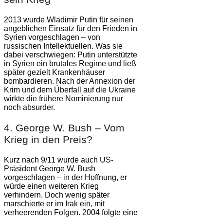
2013 wurde Wladimir Putin für seinen
angeblichen Einsatz für den Frieden in
Syrien vorgeschlagen – von
russischen Intellektuellen. Was sie
dabei verschwiegen: Putin unterstützte
in Syrien ein brutales Regime und ließ
später gezielt Krankenhäuser
bombardieren. Nach der Annexion der
Krim und dem Überfall auf die Ukraine
wirkte die frühere Nominierung nur
noch absurder.
4. George W. Bush – Vom
Krieg in den Preis?
Kurz nach 9/11 wurde auch US-
Präsident George W. Bush
vorgeschlagen – in der Hoffnung, er
würde einen weiteren Krieg
verhindern. Doch wenig später
marschierte er im Irak ein, mit
verheerenden Folgen. 2004 folgte eine