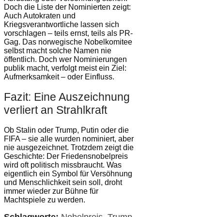
Doch die Liste der Nominierten zeigt:
Auch Autokraten und
Kriegsverantwortliche lassen sich
vorschlagen – teils ernst, teils als PR-
Gag. Das norwegische Nobelkomitee
selbst macht solche Namen nie
öffentlich. Doch wer Nominierungen
publik macht, verfolgt meist ein Ziel:
Aufmerksamkeit – oder Einfluss.
Fazit: Eine Auszeichnung
verliert an Strahlkraft
Ob Stalin oder Trump, Putin oder die
FIFA – sie alle wurden nominiert, aber
nie ausgezeichnet. Trotzdem zeigt die
Geschichte: Der Friedensnobelpreis
wird oft politisch missbraucht. Was
eigentlich ein Symbol für Versöhnung
und Menschlichkeit sein soll, droht
immer wieder zur Bühne für
Machtspiele zu werden.