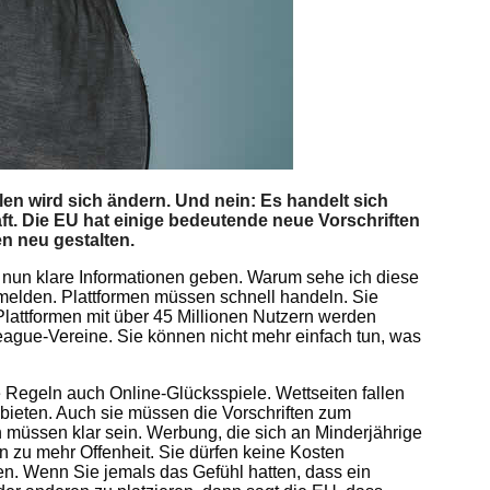
llen wird sich ändern. Und nein: Es handelt sich
t. Die EU hat einige bedeutende neue Vorschriften
n neu gestalten.
 nun klare Informationen geben. Warum sehe ich diese
 melden. Plattformen müssen schnell handeln. Sie
lattformen mit über 45 Millionen Nutzern werden
League-Vereine. Sie können nicht mehr einfach tun, was
 Regeln auch Online-Glücksspiele. Wettseiten fallen
anbieten. Auch sie müssen die Vorschriften zum
 müssen klar sein. Werbung, die sich an Minderjährige
ten zu mehr Offenheit. Sie dürfen keine Kosten
en. Wenn Sie jemals das Gefühl hatten, dass ein