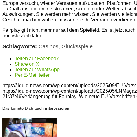
Europa versucht, wieder Vertrauen aufzubauen. Plattformen, U
Fußballfans, die online streamen, scrollen oder Wetten abschl
Auswirkungen. Sie werden mehr wissen. Sie werden vielleich
Geschäft machen wollen, müssen sie Ihr Vertrauen verdienen.
Fairplay gilt nicht mehr nur auf dem Spielfeld. Es ist jetzt au
höchste Zeit dafür.
Schlagworte:
Casinos
,
Glücksspiele
Teilen auf Facebook
Share on X
Teilen auf WhatsApp
Per E-Mail teilen
https://liquid-news.com/wp-content/uploads/2025/09/EU-Vorsc
https://liquid-news.com/wp-content/uploads/2025/05/LNMagaz
21:37:46
Verlängerung für Fairplay: Wie neue EU-Vorschrifte
Das könnte Dich auch interessieren