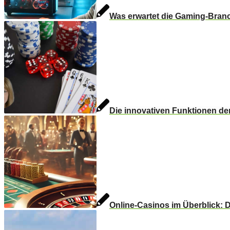
Was erwartet die Gaming-Bran
Die innovativen Funktionen d
Online-Casinos im Überblick: D