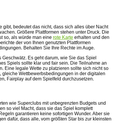
gibt, bedeutet das nicht, dass sich alles über Nacht
wachen. Größere Plattformen stehen unter Druck. Die
ist so, als würde man eine
rote Karte
erhalten und den
erichte der von Ihnen genutzten Plattformen
dingungen. Behalten Sie Ihre Rechte im Auge.
es Geschwätz. Es geht darum, wie Sie das Spiel
 Spiels sollte klar und fair sein. Die Teilnahme an
Eine legale Wette zu platzieren sollte sich nicht so
t, gleiche Wettbewerbsbedingungen in der digitalen
en, Fairplay auf dem Spielfeld durchzusetzen.
gierten wie Superclubs mit unbegrenzten Budgets und
en so viel Macht, dass sie das Spiel komplett
 Regeln garantieren keine sofortigen Wunder. Aber sie
n dafür, dass alle, vom größten Star bis zur kleinsten