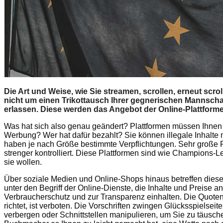
Die Art und Weise, wie Sie streamen, scrollen, erneut scro
nicht um einen Trikottausch Ihrer gegnerischen Mannschaf
erlassen. Diese werden das Angebot der Online-Plattforme
Was hat sich also genau geändert? Plattformen müssen Ihnen
Werbung? Wer hat dafür bezahlt? Sie können illegale Inhalte
haben je nach Größe bestimmte Verpflichtungen. Sehr große P
strenger kontrolliert. Diese Plattformen sind wie Champions-
sie wollen.
Über soziale Medien und Online-Shops hinaus betreffen diese
unter den Begriff der Online-Dienste, die Inhalte und Preise 
Verbraucherschutz und zur Transparenz einhalten. Die Quoten
richtet, ist verboten. Die Vorschriften zwingen Glücksspielsei
verbergen oder Schnittstellen manipulieren, um Sie zu täusch