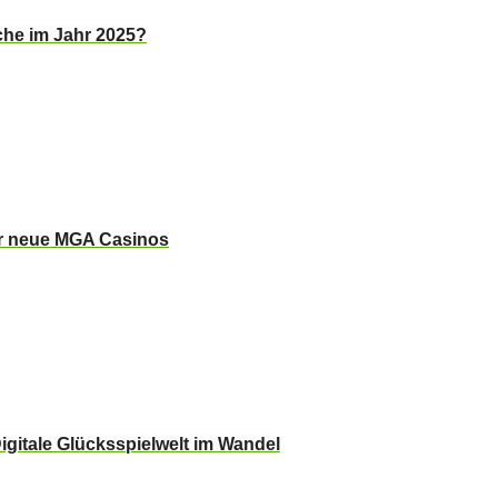
che im Jahr 2025?
er neue MGA Casinos
igitale Glücksspielwelt im Wandel