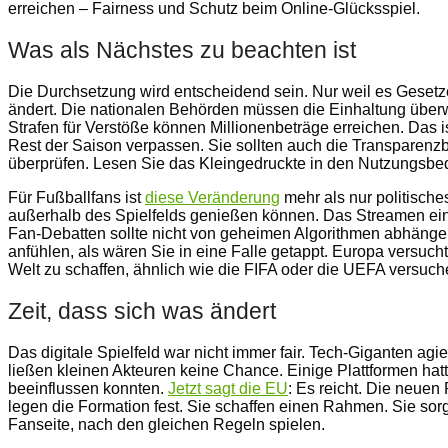
erreichen – Fairness und Schutz beim Online-Glücksspiel.
Was als Nächstes zu beachten ist
Die Durchsetzung wird entscheidend sein. Nur weil es Gesetze 
ändert. Die nationalen Behörden müssen die Einhaltung über
Strafen für Verstöße können Millionenbeträge erreichen. Das 
Rest der Saison verpassen. Sie sollten auch die Transparenzb
überprüfen. Lesen Sie das Kleingedruckte in den Nutzungsbe
Für Fußballfans ist
diese Veränderung
mehr als nur politisch
außerhalb des Spielfelds genießen können. Das Streamen eines
Fan-Debatten sollte nicht von geheimen Algorithmen abhängen. 
anfühlen, als wären Sie in eine Falle getappt. Europa versuch
Welt zu schaffen, ähnlich wie die FIFA oder die UEFA versuch
Zeit, dass sich was ändert
Das digitale Spielfeld war nicht immer fair. Tech-Giganten a
ließen kleinen Akteuren keine Chance. Einige Plattformen hatt
beeinflussen konnten.
Jetzt sagt die EU
: Es reicht. Die neuen
legen die Formation fest. Sie schaffen einen Rahmen. Sie sorge
Fanseite, nach den gleichen Regeln spielen.