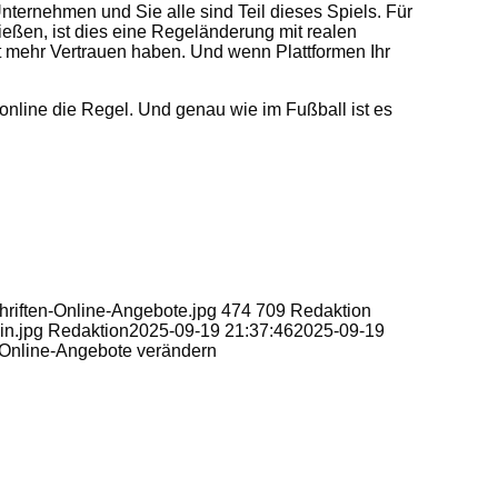
nternehmen und Sie alle sind Teil dieses Spiels. Für
ießen, ist dies eine Regeländerung mit realen
t mehr Vertrauen haben. Und wenn Plattformen Ihr
ch online die Regel. Und genau wie im Fußball ist es
hriften-Online-Angebote.jpg
474
709
Redaktion
in.jpg
Redaktion
2025-09-19 21:37:46
2025-09-19
n Online-Angebote verändern