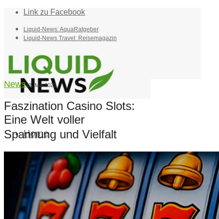
Link zu Facebook
Liquid-News: AquaRatgeber
Liquid-News Travel: Reisemagazin
News
13. Mai 2025
Faszination Casino Slots:
Eine Welt voller
Spannung und Vielfalt
Home
Suche
Menü
Menü