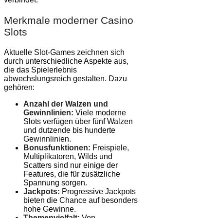
Merkmale moderner Casino
Slots
Aktuelle Slot-Games zeichnen sich
durch unterschiedliche Aspekte aus,
die das Spielerlebnis
abwechslungsreich gestalten. Dazu
gehören:
Anzahl der Walzen und
Gewinnlinien:
Viele moderne
Slots verfügen über fünf Walzen
und dutzende bis hunderte
Gewinnlinien.
Bonusfunktionen:
Freispiele,
Multiplikatoren, Wilds und
Scatters sind nur einige der
Features, die für zusätzliche
Spannung sorgen.
Jackpots:
Progressive Jackpots
bieten die Chance auf besonders
hohe Gewinne.
Themenvielfalt:
Von