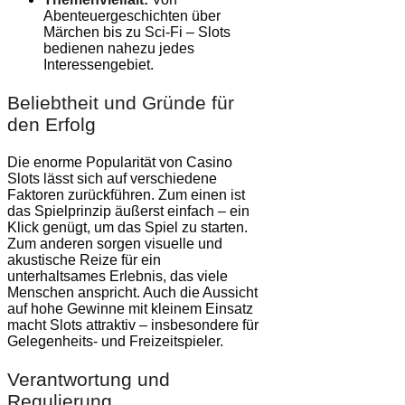
Abenteuergeschichten über
Märchen bis zu Sci-Fi – Slots
bedienen nahezu jedes
Interessengebiet.
Beliebtheit und Gründe für
den Erfolg
Die enorme Popularität von Casino
Slots lässt sich auf verschiedene
Faktoren zurückführen. Zum einen ist
das Spielprinzip äußerst einfach – ein
Klick genügt, um das Spiel zu starten.
Zum anderen sorgen visuelle und
akustische Reize für ein
unterhaltsames Erlebnis, das viele
Menschen anspricht. Auch die Aussicht
auf hohe Gewinne mit kleinem Einsatz
macht Slots attraktiv – insbesondere für
Gelegenheits- und Freizeitspieler.
Verantwortung und
Regulierung