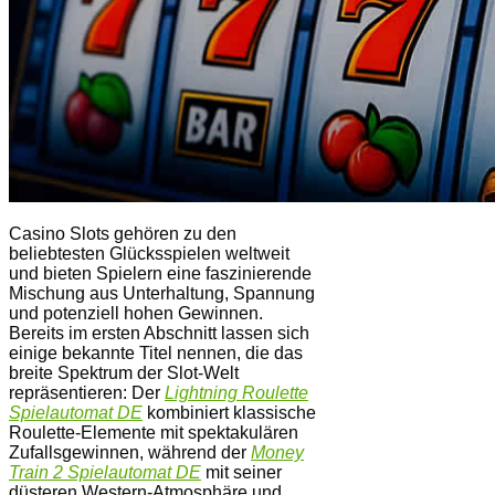
Casino Slots gehören zu den
beliebtesten Glücksspielen weltweit
und bieten Spielern eine faszinierende
Mischung aus Unterhaltung, Spannung
und potenziell hohen Gewinnen.
Bereits im ersten Abschnitt lassen sich
einige bekannte Titel nennen, die das
breite Spektrum der Slot-Welt
repräsentieren: Der
Lightning Roulette
Spielautomat DE
kombiniert klassische
Roulette-Elemente mit spektakulären
Zufallsgewinnen, während der
Money
Train 2 Spielautomat DE
mit seiner
düsteren Western-Atmosphäre und