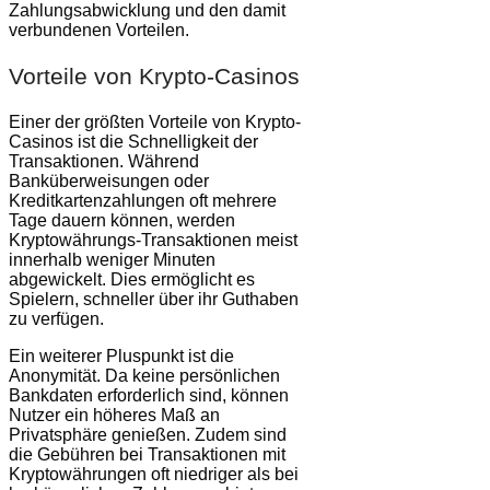
Zahlungsabwicklung und den damit
verbundenen Vorteilen.
Vorteile von Krypto-Casinos
Einer der größten Vorteile von Krypto-
Casinos ist die Schnelligkeit der
Transaktionen. Während
Banküberweisungen oder
Kreditkartenzahlungen oft mehrere
Tage dauern können, werden
Kryptowährungs-Transaktionen meist
innerhalb weniger Minuten
abgewickelt. Dies ermöglicht es
Spielern, schneller über ihr Guthaben
zu verfügen.
Ein weiterer Pluspunkt ist die
Anonymität. Da keine persönlichen
Bankdaten erforderlich sind, können
Nutzer ein höheres Maß an
Privatsphäre genießen. Zudem sind
die Gebühren bei Transaktionen mit
Kryptowährungen oft niedriger als bei