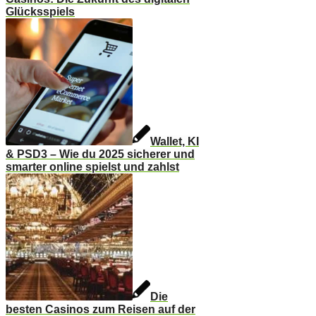
Glücksspiels
Wallet, KI
& PSD3 – Wie du 2025 sicherer und
smarter online spielst und zahlst
Die
besten Casinos zum Reisen auf der