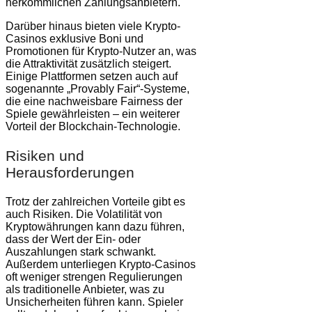
herkömmlichen Zahlungsanbietern.
Darüber hinaus bieten viele Krypto-
Casinos exklusive Boni und
Promotionen für Krypto-Nutzer an, was
die Attraktivität zusätzlich steigert.
Einige Plattformen setzen auch auf
sogenannte „Provably Fair“-Systeme,
die eine nachweisbare Fairness der
Spiele gewährleisten – ein weiterer
Vorteil der Blockchain-Technologie.
Risiken und
Herausforderungen
Trotz der zahlreichen Vorteile gibt es
auch Risiken. Die Volatilität von
Kryptowährungen kann dazu führen,
dass der Wert der Ein- oder
Auszahlungen stark schwankt.
Außerdem unterliegen Krypto-Casinos
oft weniger strengen Regulierungen
als traditionelle Anbieter, was zu
Unsicherheiten führen kann. Spieler