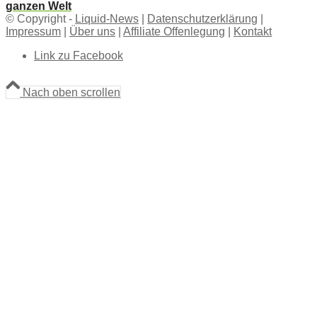
ganzen Welt
© Copyright -
Liquid-News
|
Datenschutzerklärung
|
Impressum
|
Über uns
|
Affiliate Offenlegung
|
Kontakt
Link zu Facebook
Nach oben scrollen