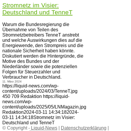
Stromnetz im Visier:
Deutschland und TenneT
Warum die Bundesregierung die
Übernahme von Teilen des
Stromnetzbetreibers TenneT anstrebt
und welche Auswirkungen dies auf die
Energiewende, den Strompreis und die
nationale Sicherheit haben könnte.
Diskutiert werden die Hintergründe, die
Motive des Bundes und der
Niederländer sowie die potenziellen
Folgen für Steuerzahler und
Verbraucher in Deutschland.
11. März 2024
https://liquid-news.com/wp-
content/uploads/2024/03/TenneT.jpg
450
709
Redaktion
https://liquid-
news.com/wp-
content/uploads/2025/05/LNMagazin.jpg
Redaktion
2024-03-11 14:34:18
2024-
03-11 14:34:18
Stromnetz im Visier:
Deutschland und TenneT
© Copyright -
Liquid-News
|
Datenschutzerklärung
|