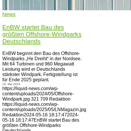
News
EnBW startet Bau des
größten Offshore-Windparks
Deutschlands
EnBW beginnt den Bau des Offshore-
Windparks „He Dreiht“ in der Nordsee.
Mit 64 Turbinen und 960 Megawatt
Leistung wird er Deutschlands
stärkster Windpark. Fertigstellung ist
für Ende 2025 geplant.
16. Mai 2024
https://liquid-news.com/wp-
content/uploads/2024/05/Offshore-
Windpark.jpg
321
709
Redaktion
https://liquid-news.com/wp-
content/uploads/2025/05/LNMagazin.jpg
Redaktion
2024-05-16 18:17:47
2024-
05-16 18:17:47
EnBW startet Bau des
größten Offshore-Windparks
Deutschlands