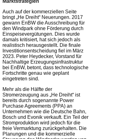
Marktstrategien
Auch auf der kommerziellen Seite
bringt „He Dreiht“ Neuerungen. 2017
gewann EnBW die Ausschreibung für
den Windpark ohne Förderung durch
Einspeisevergütungen. Dies wurde
damals kritisiert, hat sich jedoch als
realistisch herausgestellt. Die finale
Investitionsentscheidung fiel im März
2023. Peter Heydecker, Vorstand für
Nachhaltige Erzeugungsinfrastruktur
bei EnBW, betont, dass technologische
Fortschritte genau wie geplant
eingetreten sind.
Mehr als die Hälfte der
Stromerzeugung aus „He Dreiht“ ist
bereits durch sogenannte Power
Purchase Agreements (PPA) an
Unternehmen wie die Deutsche Bahn,
Bosch und Evonik verkauft. Ein Teil der
Stromproduktion wird jedoch für die
freie Vermarktung zurückgehalten. Die
Planungen und die kommerzielle