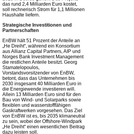
das rund 2,4 Milliarden Euro kostet,
soll rechnerisch Strom für 1,1 Millionen
Haushalte liefern.
Strategische Investitionen und
Partnerschaften
EnBW hält 51 Prozent der Anteile an
„He Dreiht“, während ein Konsortium
aus Allianz Capital Partners, AIP und
Norges Bank Investment Management
die restlichen Anteile besitzt. Georg
Stamatelopoulos,
Vorstandsvorsitzender von EnBW,
betont, dass das Unternehmen bis
2030 insgesamt 40 Milliarden Euro in
die Energiewende investieren will.
Allein 13 Milliarden Euro sind für den
Bau von Wind- und Solarparks sowie
flexiblen und wasserstofffähigen
Gaskraftwerken vorgesehen. Das Ziel
von EnBW ist es, bis 2035 klimaneutral
zu sein, wobei der Offshore-Windpark
„He Dreiht“ einen wesentlichen Beitrag
dazu leisten soll.