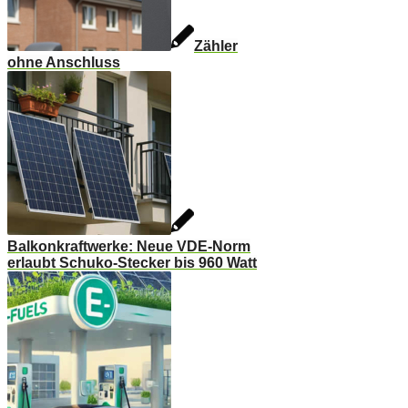
Zähler
ohne Anschluss
Balkonkraftwerke: Neue VDE-Norm
erlaubt Schuko-Stecker bis 960 Watt