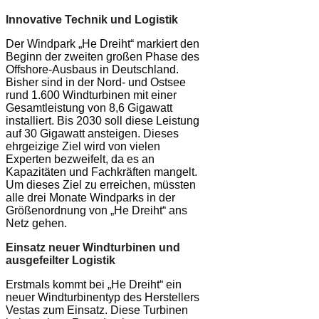
Innovative Technik und Logistik
Der Windpark „He Dreiht“ markiert den
Beginn der zweiten großen Phase des
Offshore-Ausbaus in Deutschland.
Bisher sind in der Nord- und Ostsee
rund 1.600 Windturbinen mit einer
Gesamtleistung von 8,6 Gigawatt
installiert. Bis 2030 soll diese Leistung
auf 30 Gigawatt ansteigen. Dieses
ehrgeizige Ziel wird von vielen
Experten bezweifelt, da es an
Kapazitäten und Fachkräften mangelt.
Um dieses Ziel zu erreichen, müssten
alle drei Monate Windparks in der
Größenordnung von „He Dreiht“ ans
Netz gehen.
Einsatz neuer Windturbinen und
ausgefeilter Logistik
Erstmals kommt bei „He Dreiht“ ein
neuer Windturbinentyp des Herstellers
Vestas zum Einsatz. Diese Turbinen