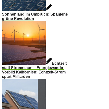
Sonnenland im Umbruch: Spaniens
grüne Revolution
Echtzeit
statt Stromstaus – Energiewende-
Vorbild Kalifornien: Echtzeit-Strom
spart Milliarden