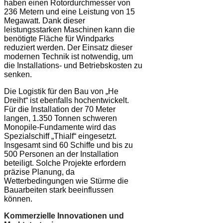
haben einen Rotordurchmesser von
236 Metern und eine Leistung von 15
Megawatt. Dank dieser
leistungsstarken Maschinen kann die
benötigte Fläche für Windparks
reduziert werden. Der Einsatz dieser
modernen Technik ist notwendig, um
die Installations- und Betriebskosten zu
senken.
Die Logistik für den Bau von „He
Dreiht“ ist ebenfalls hochentwickelt.
Für die Installation der 70 Meter
langen, 1.350 Tonnen schweren
Monopile-Fundamente wird das
Spezialschiff „Thialf“ eingesetzt.
Insgesamt sind 60 Schiffe und bis zu
500 Personen an der Installation
beteiligt. Solche Projekte erfordern
präzise Planung, da
Wetterbedingungen wie Stürme die
Bauarbeiten stark beeinflussen
können.
Kommerzielle Innovationen und