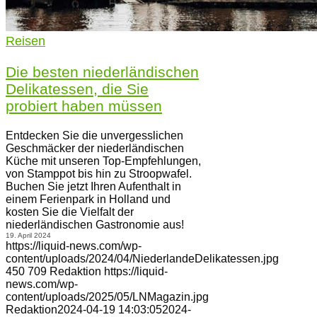
Reisen
Die besten niederländischen
Delikatessen, die Sie
probiert haben müssen
Entdecken Sie die unvergesslichen
Geschmäcker der niederländischen
Küche mit unseren Top-Empfehlungen,
von Stamppot bis hin zu Stroopwafel.
Buchen Sie jetzt Ihren Aufenthalt in
einem Ferienpark in Holland und
kosten Sie die Vielfalt der
niederländischen Gastronomie aus!
19. April 2024
https://liquid-news.com/wp-
content/uploads/2024/04/NiederlandeDelikatessen.jpg
450
709
Redaktion
https://liquid-
news.com/wp-
content/uploads/2025/05/LNMagazin.jpg
Redaktion
2024-04-19 14:03:05
2024-