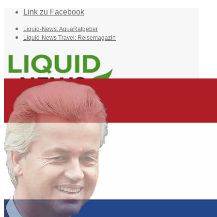
Link zu Facebook
Liquid-News: AquaRatgeber
Liquid-News Travel: Reisemagazin
Home
Suche
Menü
Menü