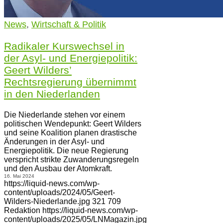
News
,
Wirtschaft & Politik
Radikaler Kurswechsel in
der Asyl- und Energiepolitik:
Geert Wilders’
Rechtsregierung übernimmt
in den Niederlanden
Die Niederlande stehen vor einem
politischen Wendepunkt: Geert Wilders
und seine Koalition planen drastische
Änderungen in der Asyl- und
Energiepolitik. Die neue Regierung
verspricht strikte Zuwanderungsregeln
und den Ausbau der Atomkraft.
16. Mai 2024
https://liquid-news.com/wp-
content/uploads/2024/05/Geert-
Wilders-Niederlande.jpg
321
709
Redaktion
https://liquid-news.com/wp-
content/uploads/2025/05/LNMagazin.jpg