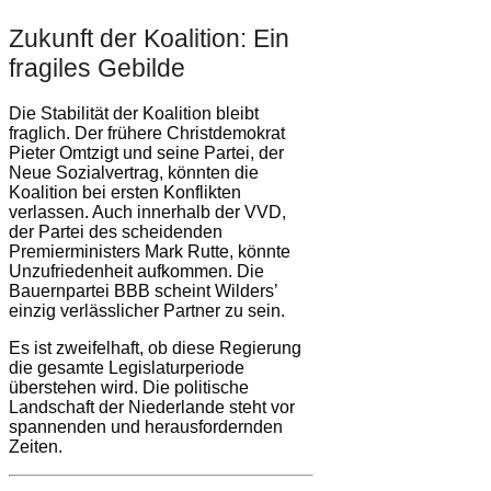
Zukunft der Koalition: Ein
fragiles Gebilde
Die Stabilität der Koalition bleibt
fraglich. Der frühere Christdemokrat
Pieter Omtzigt und seine Partei, der
Neue Sozialvertrag, könnten die
Koalition bei ersten Konflikten
verlassen. Auch innerhalb der VVD,
der Partei des scheidenden
Premierministers Mark Rutte, könnte
Unzufriedenheit aufkommen. Die
Bauernpartei BBB scheint Wilders’
einzig verlässlicher Partner zu sein.
Es ist zweifelhaft, ob diese Regierung
die gesamte Legislaturperiode
überstehen wird. Die politische
Landschaft der Niederlande steht vor
spannenden und herausfordernden
Zeiten.