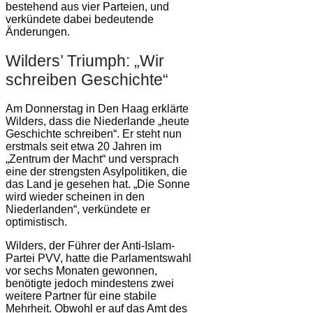
bestehend aus vier Parteien, und
verkündete dabei bedeutende
Änderungen.
Wilders’ Triumph: „Wir
schreiben Geschichte“
Am Donnerstag in Den Haag erklärte
Wilders, dass die Niederlande „heute
Geschichte schreiben“. Er steht nun
erstmals seit etwa 20 Jahren im
„Zentrum der Macht“ und versprach
eine der strengsten Asylpolitiken, die
das Land je gesehen hat. „Die Sonne
wird wieder scheinen in den
Niederlanden“, verkündete er
optimistisch.
Wilders, der Führer der Anti-Islam-
Partei PVV, hatte die Parlamentswahl
vor sechs Monaten gewonnen,
benötigte jedoch mindestens zwei
weitere Partner für eine stabile
Mehrheit. Obwohl er auf das Amt des