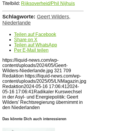
Titelbild:
Rijksoverheid/Phil Nijhuis
Schlagworte:
Geert Wilders
,
Niederlande
Teilen auf Facebook
Share on X
Teilen auf WhatsApp
Per E-Mail teilen
https://liquid-news.com/wp-
content/uploads/2024/05/Geert-
Wilders-Niederlande.jpg
321
709
Redaktion
https://liquid-news.com/wp-
content/uploads/2025/05/LNMagazin.jpg
Redaktion
2024-05-16 17:06:41
2024-
05-16 17:06:41
Radikaler Kurswechsel
in der Asyl- und Energiepolitik: Geert
Wilders’ Rechtsregierung übernimmt in
den Niederlanden
Das könnte Dich auch interessieren