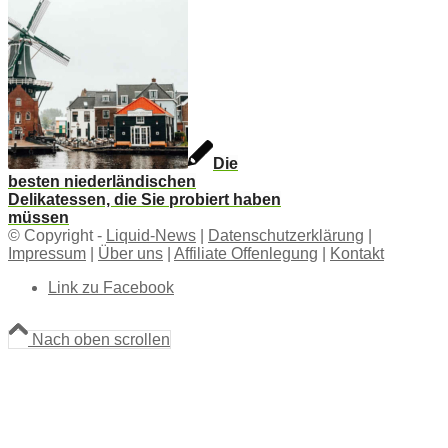
Die
besten niederländischen
Delikatessen, die Sie probiert haben
müssen
© Copyright -
Liquid-News
|
Datenschutzerklärung
|
Impressum
|
Über uns
|
Affiliate Offenlegung
|
Kontakt
Link zu Facebook
Nach oben scrollen