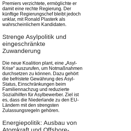
Premiers verzichtete, ermöglichte er
damit eine rechte Regierung. Der
künftige Regierungschef bleibt jedoch
unklar, mit Ronald Plasterk als
wahrscheinlichem Kandidaten.
Strenge Asylpolitik und
eingeschränkte
Zuwanderung
Die neue Koalition plant, eine „Asyl-
Krise“ auszurufen, um Notmaßnahmen
durchsetzen zu können. Dazu gehört
die befristete Gewährung des Asyl-
Status, Einschränkungen beim
Familiennachzug und reduzierte
Sozialhilfen für Asylbewerber. Ziel ist
es, dass die Niederlande zu den EU-
Ländern mit den strengsten
Zulassungsregeln gehören.
Energiepolitik: Ausbau von
Atomkraft und Offshore-