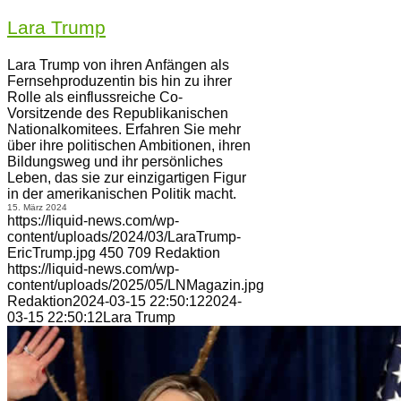
Lara Trump
Lara Trump von ihren Anfängen als
Fernsehproduzentin bis hin zu ihrer
Rolle als einflussreiche Co-
Vorsitzende des Republikanischen
Nationalkomitees. Erfahren Sie mehr
über ihre politischen Ambitionen, ihren
Bildungsweg und ihr persönliches
Leben, das sie zur einzigartigen Figur
in der amerikanischen Politik macht.
15. März 2024
https://liquid-news.com/wp-
content/uploads/2024/03/LaraTrump-
EricTrump.jpg
450
709
Redaktion
https://liquid-news.com/wp-
content/uploads/2025/05/LNMagazin.jpg
Redaktion
2024-03-15 22:50:12
2024-
03-15 22:50:12
Lara Trump