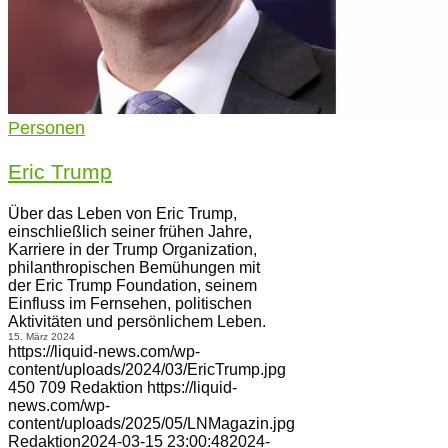
Personen
Eric Trump
Über das Leben von Eric Trump,
einschließlich seiner frühen Jahre,
Karriere in der Trump Organization,
philanthropischen Bemühungen mit
der Eric Trump Foundation, seinem
Einfluss im Fernsehen, politischen
Aktivitäten und persönlichem Leben.
15. März 2024
https://liquid-news.com/wp-
content/uploads/2024/03/EricTrump.jpg
450
709
Redaktion
https://liquid-
news.com/wp-
content/uploads/2025/05/LNMagazin.jpg
Redaktion
2024-03-15 23:00:48
2024-