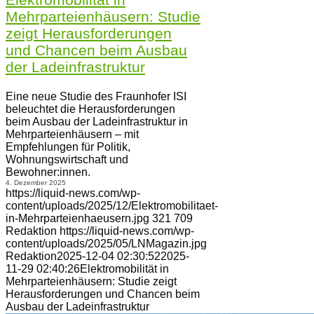
Mehrparteienhäusern: Studie
zeigt Herausforderungen
und Chancen beim Ausbau
der Ladeinfrastruktur
Eine neue Studie des Fraunhofer ISI
beleuchtet die Herausforderungen
beim Ausbau der Ladeinfrastruktur in
Mehrparteienhäusern – mit
Empfehlungen für Politik,
Wohnungswirtschaft und
Bewohner:innen.
4. Dezember 2025
https://liquid-news.com/wp-
content/uploads/2025/12/Elektromobilitaet-
in-Mehrparteienhaeusern.jpg
321
709
Redaktion
https://liquid-news.com/wp-
content/uploads/2025/05/LNMagazin.jpg
Redaktion
2025-12-04 02:30:52
2025-
11-29 02:40:26
Elektromobilität in
Mehrparteienhäusern: Studie zeigt
Herausforderungen und Chancen beim
Ausbau der Ladeinfrastruktur