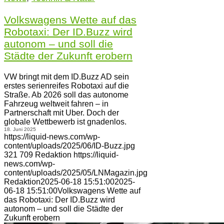
Volkswagens Wette auf das
Robotaxi: Der ID.Buzz wird
autonom – und soll die
Städte der Zukunft erobern
VW bringt mit dem ID.Buzz AD sein
erstes serienreifes Robotaxi auf die
Straße. Ab 2026 soll das autonome
Fahrzeug weltweit fahren – in
Partnerschaft mit Uber. Doch der
globale Wettbewerb ist gnadenlos.
18. Juni 2025
https://liquid-news.com/wp-
content/uploads/2025/06/ID-Buzz.jpg
321
709
Redaktion
https://liquid-
news.com/wp-
content/uploads/2025/05/LNMagazin.jpg
Redaktion
2025-06-18 15:51:00
2025-
06-18 15:51:00
Volkswagens Wette auf
das Robotaxi: Der ID.Buzz wird
autonom – und soll die Städte der
Zukunft erobern