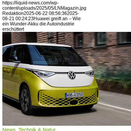
https://liquid-news.com/wp-
content/uploads/2025/05/LNMagazin.jpg
Redaktion
2025-06-22 08:56:36
2025-
06-21 00:24:23
Huawei greift an – Wie
ein Wunder-Akku die Autoindustrie
erschüttert
News
,
Technik & Natur