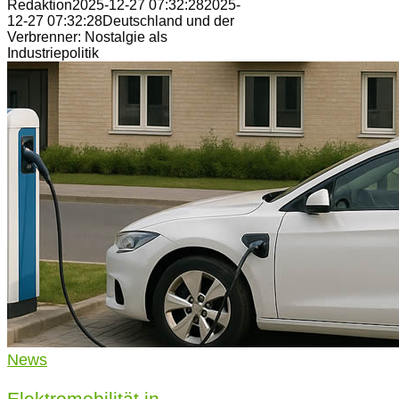
Redaktion
2025-12-27 07:32:28
2025-
12-27 07:32:28
Deutschland und der
Verbrenner: Nostalgie als
Industriepolitik
News
Elektromobilität in