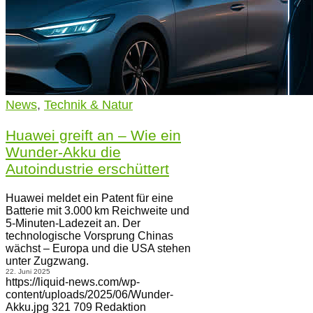
News
,
Technik & Natur
Huawei greift an – Wie ein
Wunder-Akku die
Autoindustrie erschüttert
Huawei meldet ein Patent für eine
Batterie mit 3.000 km Reichweite und
5-Minuten-Ladezeit an. Der
technologische Vorsprung Chinas
wächst – Europa und die USA stehen
unter Zugzwang.
22. Juni 2025
https://liquid-news.com/wp-
content/uploads/2025/06/Wunder-
Akku.jpg
321
709
Redaktion