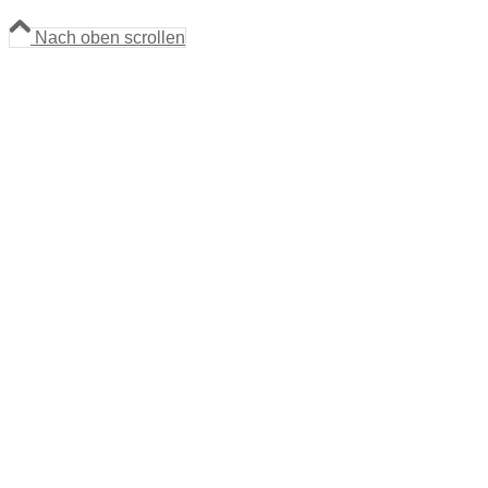
Nach oben scrollen