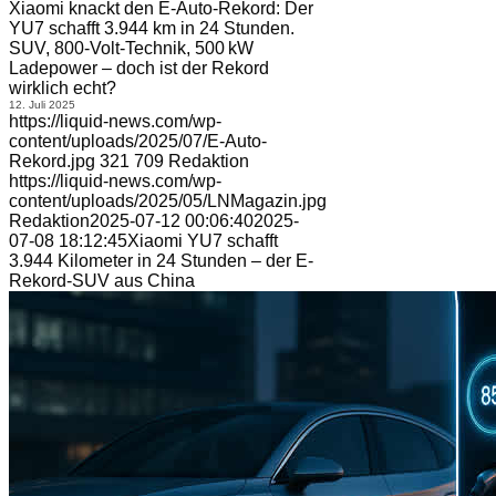
Xiaomi knackt den E-Auto-Rekord: Der
YU7 schafft 3.944 km in 24 Stunden.
SUV, 800-Volt-Technik, 500 kW
Ladepower – doch ist der Rekord
wirklich echt?
12. Juli 2025
https://liquid-news.com/wp-
content/uploads/2025/07/E-Auto-
Rekord.jpg
321
709
Redaktion
https://liquid-news.com/wp-
content/uploads/2025/05/LNMagazin.jpg
Redaktion
2025-07-12 00:06:40
2025-
07-08 18:12:45
Xiaomi YU7 schafft
3.944 Kilometer in 24 Stunden – der E-
Rekord-SUV aus China