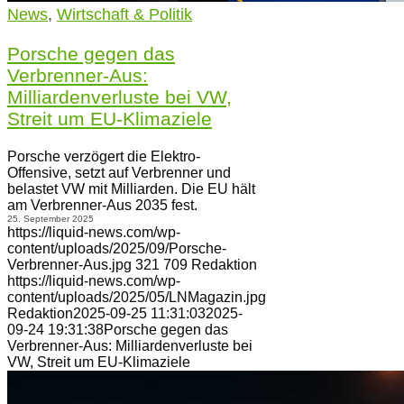
News
,
Wirtschaft & Politik
Porsche gegen das
Verbrenner-Aus:
Milliardenverluste bei VW,
Streit um EU-Klimaziele
Porsche verzögert die Elektro-
Offensive, setzt auf Verbrenner und
belastet VW mit Milliarden. Die EU hält
am Verbrenner-Aus 2035 fest.
25. September 2025
https://liquid-news.com/wp-
content/uploads/2025/09/Porsche-
Verbrenner-Aus.jpg
321
709
Redaktion
https://liquid-news.com/wp-
content/uploads/2025/05/LNMagazin.jpg
Redaktion
2025-09-25 11:31:03
2025-
09-24 19:31:38
Porsche gegen das
Verbrenner-Aus: Milliardenverluste bei
VW, Streit um EU-Klimaziele