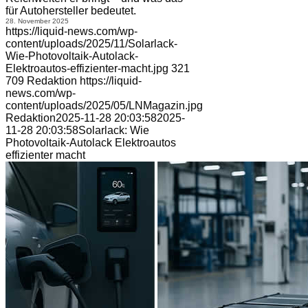
für Autohersteller bedeutet.
28. November 2025
https://liquid-news.com/wp-
content/uploads/2025/11/Solarlack-
Wie-Photovoltaik-Autolack-
Elektroautos-effizienter-macht.jpg
321
709
Redaktion
https://liquid-
news.com/wp-
content/uploads/2025/05/LNMagazin.jpg
Redaktion
2025-11-28 20:03:58
2025-
11-28 20:03:58
Solarlack: Wie
Photovoltaik-Autolack Elektroautos
effizienter macht