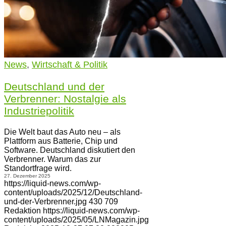
News
,
Wirtschaft & Politik
Deutschland und der
Verbrenner: Nostalgie als
Industriepolitik
Die Welt baut das Auto neu – als
Plattform aus Batterie, Chip und
Software. Deutschland diskutiert den
Verbrenner. Warum das zur
Standortfrage wird.
27. Dezember 2025
https://liquid-news.com/wp-
content/uploads/2025/12/Deutschland-
und-der-Verbrenner.jpg
430
709
Redaktion
https://liquid-news.com/wp-
content/uploads/2025/05/LNMagazin.jpg