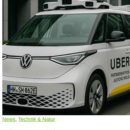
News
,
Technik & Natur