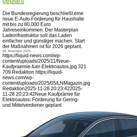
geplant
Die Bundesregierung beschließt eine
neue E-Auto-Förderung für Haushalte
mit bis zu 80.000 Euro
Jahreseinkommen. Der Masterplan
Ladeinfrastruktur soll das Laden
einfacher und günstiger machen. Start
der Maßnahmen ist für 2026 geplant.
28. November 2025
https://liquid-news.com/wp-
content/uploads/2025/11/Neue-
Kaufpraemie-fuer-Elektroautos.jpg
321
709
Redaktion
https://liquid-
news.com/wp-
content/uploads/2025/05/LNMagazin.jpg
Redaktion
2025-11-28 20:23:42
2025-
11-28 20:23:42
Neue Kaufprämie für
Elektroautos: Förderung für Gering-
und Mittelverdiener geplant