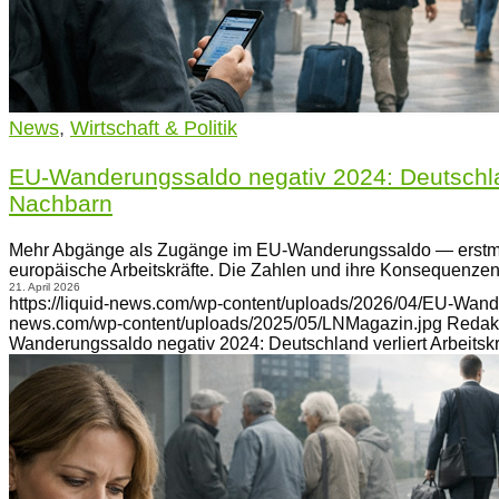
News
,
Wirtschaft & Politik
EU-Wanderungssaldo negativ 2024: Deutschland
Nachbarn
Mehr Abgänge als Zugänge im EU-Wanderungssaldo — erstmals
europäische Arbeitskräfte. Die Zahlen und ihre Konsequenzen
21. April 2026
https://liquid-news.com/wp-content/uploads/2026/04/EU-Wan
news.com/wp-content/uploads/2025/05/LNMagazin.jpg
Redak
Wanderungssaldo negativ 2024: Deutschland verliert Arbeits