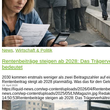
News
,
Wirtschaft & Politik
Rentenbeiträge steigen ab 2028: Das Trägerve
bedeutet
2030 kommen erstmals weniger als zwei Beitragszahler auf ein
Rentenbeitrag steigt ab 2028 planmäßig. Was das für den Gel
19. April 2026
https://liquid-news.com/wp-content/uploads/2026/04/Rentenbe
news.com/wp-content/uploads/2025/05/LNMagazin.jpg
Redak
14:50:53
Rentenbeiträge steigen ab 2028: Das Trägerverhältni