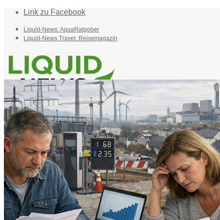
Link zu Facebook
Liquid-News: AquaRatgeber
Liquid-News Travel: Reisemagazin
Home
Suche
Menü
Menü