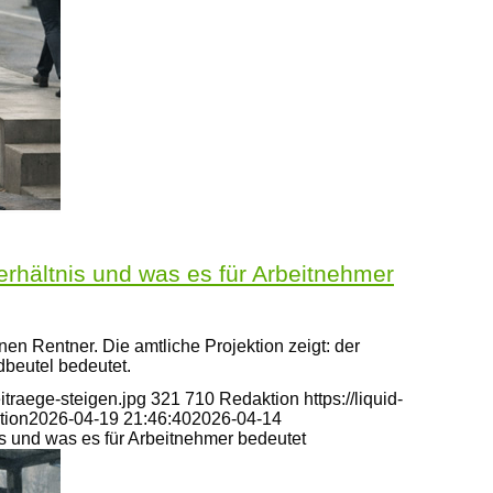
rhältnis und was es für Arbeitnehmer
en Rentner. Die amtliche Projektion zeigt: der
dbeutel bedeutet.
itraege-steigen.jpg
321
710
Redaktion
https://liquid-
tion
2026-04-19 21:46:40
2026-04-14
s und was es für Arbeitnehmer bedeutet