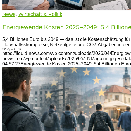
News
,
Wirtschaft & Politik
Energiewende Kosten 2025–2049: 5,4 Billione
5,4 Billionen Euro bis 2049 — das ist die Kostenschätzung f
Haushaltsstrompreise, Netzentgelte und CO2-Abgaben in den
22. April 2026
https://liquid-news.com/wp-content/uploads/2026/04/Energie
news.com/wp-content/uploads/2025/05/LNMagazin.jpg
Redak
04:57:27
Energiewende Kosten 2025–2049: 5,4 Billionen Euro