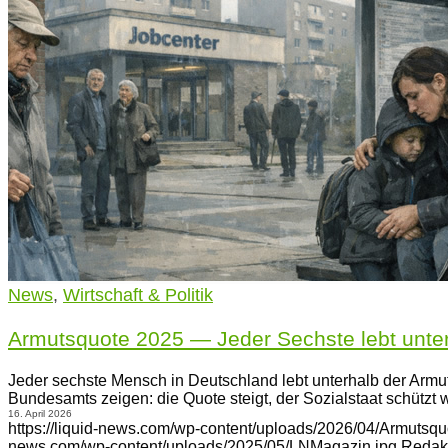
News
,
Wirtschaft & Politik
Armutsquote 2025 — Jeder Sechste lebt unte
Jeder sechste Mensch in Deutschland lebt unterhalb der Armut
Bundesamts zeigen: die Quote steigt, der Sozialstaat schützt
16. April 2026
https://liquid-news.com/wp-content/uploads/2026/04/Armutsqu
news.com/wp-content/uploads/2025/05/LNMagazin.jpg
Redak