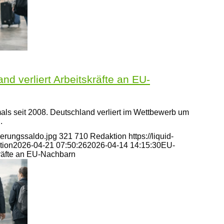
 verliert Arbeitskräfte an EU-
 seit 2008. Deutschland verliert im Wettbewerb um
.
derungssaldo.jpg
321
710
Redaktion
https://liquid-
tion
2026-04-21 07:50:26
2026-04-14 14:15:30
EU-
kräfte an EU-Nachbarn