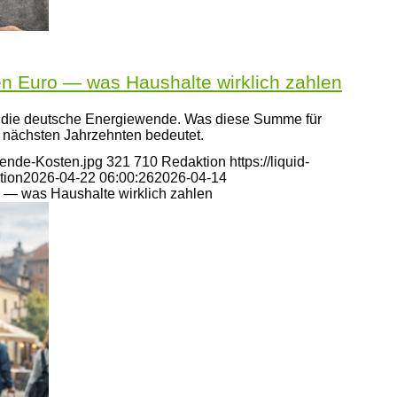
n Euro — was Haushalte wirklich zahlen
ür die deutsche Energiewende. Was diese Summe für
 nächsten Jahrzehnten bedeutet.
wende-Kosten.jpg
321
710
Redaktion
https://liquid-
tion
2026-04-22 06:00:26
2026-04-14
 — was Haushalte wirklich zahlen