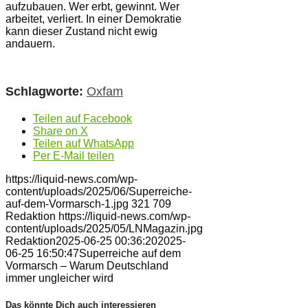
aufzubauen. Wer erbt, gewinnt. Wer
arbeitet, verliert. In einer Demokratie
kann dieser Zustand nicht ewig
andauern.
Schlagworte:
Oxfam
Teilen auf Facebook
Share on X
Teilen auf WhatsApp
Per E-Mail teilen
https://liquid-news.com/wp-
content/uploads/2025/06/Superreiche-
auf-dem-Vormarsch-1.jpg
321
709
Redaktion
https://liquid-news.com/wp-
content/uploads/2025/05/LNMagazin.jpg
Redaktion
2025-06-25 00:36:20
2025-
06-25 16:50:47
Superreiche auf dem
Vormarsch – Warum Deutschland
immer ungleicher wird
Das könnte Dich auch interessieren