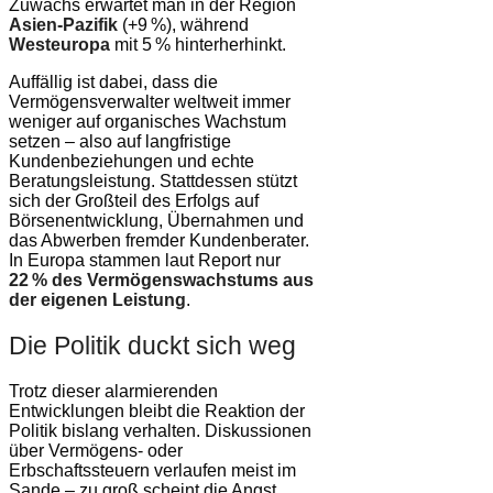
Zuwachs erwartet man in der Region
Asien-Pazifik
(+9 %), während
Westeuropa
mit 5 % hinterherhinkt.
Auffällig ist dabei, dass die
Vermögensverwalter weltweit immer
weniger auf organisches Wachstum
setzen – also auf langfristige
Kundenbeziehungen und echte
Beratungsleistung. Stattdessen stützt
sich der Großteil des Erfolgs auf
Börsenentwicklung, Übernahmen und
das Abwerben fremder Kundenberater.
In Europa stammen laut Report nur
22 % des Vermögenswachstums aus
der eigenen Leistung
.
Die Politik duckt sich weg
Trotz dieser alarmierenden
Entwicklungen bleibt die Reaktion der
Politik bislang verhalten. Diskussionen
über Vermögens- oder
Erbschaftssteuern verlaufen meist im
Sande – zu groß scheint die Angst,