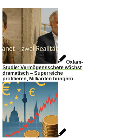
Oxfam-
Studie: Vermögensschere wächst
dramatisch – Superreiche
profitieren, Milliarden hungern