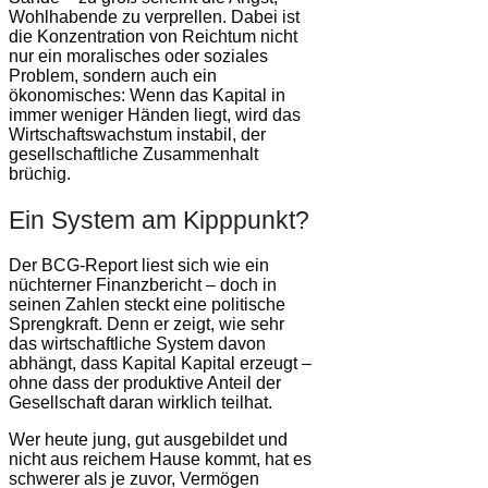
Wohlhabende zu verprellen. Dabei ist
die Konzentration von Reichtum nicht
nur ein moralisches oder soziales
Problem, sondern auch ein
ökonomisches: Wenn das Kapital in
immer weniger Händen liegt, wird das
Wirtschaftswachstum instabil, der
gesellschaftliche Zusammenhalt
brüchig.
Ein System am Kipppunkt?
Der BCG-Report liest sich wie ein
nüchterner Finanzbericht – doch in
seinen Zahlen steckt eine politische
Sprengkraft. Denn er zeigt, wie sehr
das wirtschaftliche System davon
abhängt, dass Kapital Kapital erzeugt –
ohne dass der produktive Anteil der
Gesellschaft daran wirklich teilhat.
Wer heute jung, gut ausgebildet und
nicht aus reichem Hause kommt, hat es
schwerer als je zuvor, Vermögen