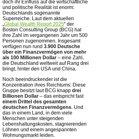
doch ihr Einfluss auf die wirtschaftliche
und politische Realität ist enorm:
Deutschlands sogenannte
Superreiche. Laut dem aktuellen
„
Global Wealth Report 2025
“ der
Boston Consulting Group (BCG) hat
ihre Zahl im vergangenen Jahr um 500
Personen zugenommen. Insgesamt
verfügen nun rund
3.900 Deutsche
über ein Finanzvermögen von mehr
als 100 Millionen Dollar
– eine Zahl,
die Deutschland weltweit auf Rang drei
bringt, hinter den USA und China.
Noch beeindruckender ist die
Konzentration ihres Reichtums: Diese
Gruppe besitzt laut BCG knapp
drei
Billionen Dollar
– das entspricht fast
einem Drittel des gesamten
deutschen Finanzvermögens
. Und
das in einem Land, in dem viele
Menschen unter steigenden
Lebenshaltungskosten, stagnierenden
Löhnen und einem angespannten
Wohnungsmarkt leiden.