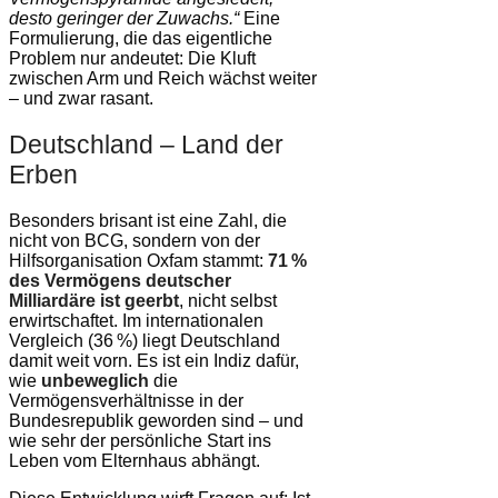
desto geringer der Zuwachs.“
Eine
Formulierung, die das eigentliche
Problem nur andeutet: Die Kluft
zwischen Arm und Reich wächst weiter
– und zwar rasant.
Deutschland – Land der
Erben
Besonders brisant ist eine Zahl, die
nicht von BCG, sondern von der
Hilfsorganisation Oxfam stammt:
71 %
des Vermögens deutscher
Milliardäre ist geerbt
, nicht selbst
erwirtschaftet. Im internationalen
Vergleich (36 %) liegt Deutschland
damit weit vorn. Es ist ein Indiz dafür,
wie
unbeweglich
die
Vermögensverhältnisse in der
Bundesrepublik geworden sind – und
wie sehr der persönliche Start ins
Leben vom Elternhaus abhängt.