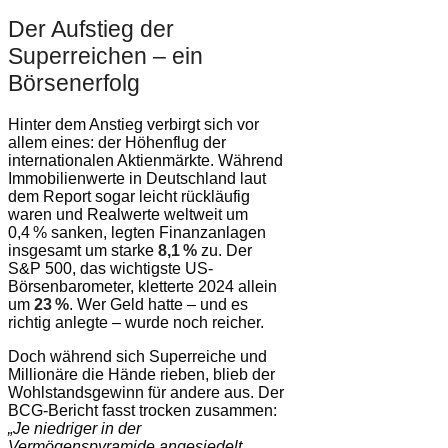
Der Aufstieg der
Superreichen – ein
Börsenerfolg
Hinter dem Anstieg verbirgt sich vor
allem eines: der Höhenflug der
internationalen Aktienmärkte. Während
Immobilienwerte in Deutschland laut
dem Report sogar leicht rückläufig
waren und Realwerte weltweit um
0,4 % sanken, legten Finanzanlagen
insgesamt um starke
8,1 %
zu. Der
S&P 500, das wichtigste US-
Börsenbarometer, kletterte 2024 allein
um
23 %
. Wer Geld hatte – und es
richtig anlegte – wurde noch reicher.
Doch während sich Superreiche und
Millionäre die Hände rieben, blieb der
Wohlstandsgewinn für andere aus. Der
BCG-Bericht fasst trocken zusammen:
„Je niedriger in der
Vermögenspyramide angesiedelt,