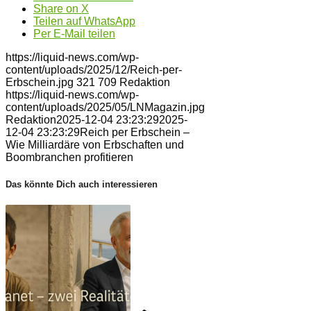
Share on X
Teilen auf WhatsApp
Per E-Mail teilen
https://liquid-news.com/wp-
content/uploads/2025/12/Reich-per-
Erbschein.jpg
321
709
Redaktion
https://liquid-news.com/wp-
content/uploads/2025/05/LNMagazin.jpg
Redaktion
2025-12-04 23:23:29
2025-
12-04 23:23:29
Reich per Erbschein –
Wie Milliardäre von Erbschaften und
Boombranchen profitieren
Das könnte Dich auch interessieren