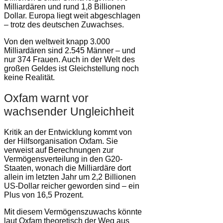
Milliardären und rund 1,8 Billionen
Dollar. Europa liegt weit abgeschlagen
– trotz des deutschen Zuwachses.
Von den weltweit knapp 3.000
Milliardären sind 2.545 Männer – und
nur 374 Frauen. Auch in der Welt des
großen Geldes ist Gleichstellung noch
keine Realität.
Oxfam warnt vor
wachsender Ungleichheit
Kritik an der Entwicklung kommt von
der Hilfsorganisation Oxfam. Sie
verweist auf Berechnungen zur
Vermögensverteilung in den G20-
Staaten, wonach die Milliardäre dort
allein im letzten Jahr um 2,2 Billionen
US-Dollar reicher geworden sind – ein
Plus von 16,5 Prozent.
Mit diesem Vermögenszuwachs könnte
laut Oxfam theoretisch der Weg aus