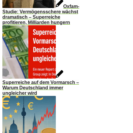
Oxfam-
Studie: Vermögensschere wächst
dramatisch – Superreiche
profitieren, Milliarden hungern
Superreiche auf dem Vormarsch –
Warum Deutschland immer
ungleicher wird