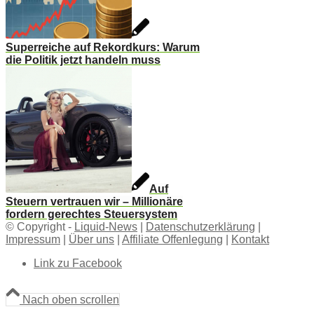
Superreiche auf Rekordkurs: Warum
die Politik jetzt handeln muss
Auf
Steuern vertrauen wir – Millionäre
fordern gerechtes Steuersystem
© Copyright -
Liquid-News
|
Datenschutzerklärung
|
Impressum
|
Über uns
|
Affiliate Offenlegung
|
Kontakt
Link zu Facebook
Nach oben scrollen