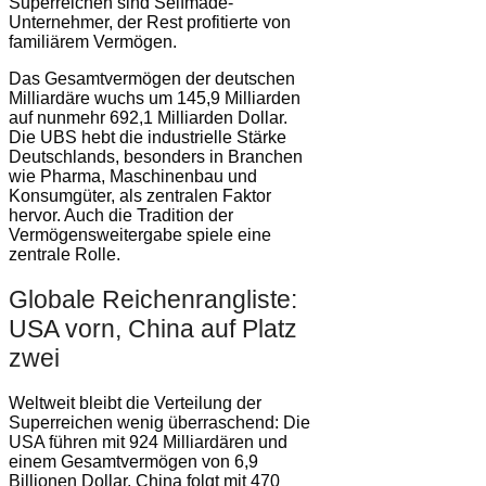
Superreichen sind Selfmade-
Unternehmer, der Rest profitierte von
familiärem Vermögen.
Das Gesamtvermögen der deutschen
Milliardäre wuchs um 145,9 Milliarden
auf nunmehr 692,1 Milliarden Dollar.
Die UBS hebt die industrielle Stärke
Deutschlands, besonders in Branchen
wie Pharma, Maschinenbau und
Konsumgüter, als zentralen Faktor
hervor. Auch die Tradition der
Vermögensweitergabe spiele eine
zentrale Rolle.
Globale Reichenrangliste:
USA vorn, China auf Platz
zwei
Weltweit bleibt die Verteilung der
Superreichen wenig überraschend: Die
USA führen mit 924 Milliardären und
einem Gesamtvermögen von 6,9
Billionen Dollar. China folgt mit 470