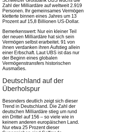
Schweizer Großbank UBS wuchs die
Zahl der Milliardäre auf weltweit 2.919
Personen. Ihr gemeinsames Vermögen
kletterte binnen eines Jahres um 13
Prozent auf 15,8 Billionen US-Dollar.
Bemerkenswert: Nur ein kleiner Teil
der neuen Milliardäre hat sich sein
Vermögen selbst erarbeitet. 91 von
ihnen verdanken ihren Aufstieg allein
einer Erbschaft. Laut UBS ist das nur
der Beginn eines globalen
Vermögenstransfers historischen
Ausmaßes.
Deutschland auf der
Überholspur
Besonders deutlich zeigt sich dieser
Trend in Deutschland. Die Zahl der
deutschen Milliardäre stieg um rund
ein Drittel auf 156 – so viele wie in
keinem anderen europäischen Land.
Nur etwa 25 Prozent dieser