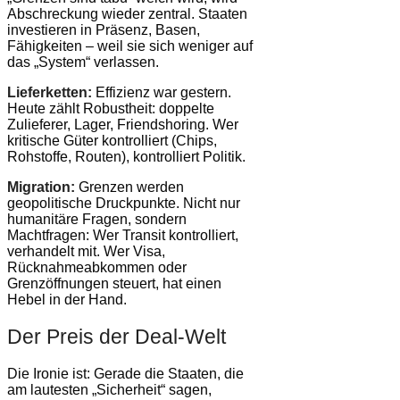
Abschreckung wieder zentral. Staaten
investieren in Präsenz, Basen,
Fähigkeiten – weil sie sich weniger auf
das „System“ verlassen.
Lieferketten:
Effizienz war gestern.
Heute zählt Robustheit: doppelte
Zulieferer, Lager, Friendshoring. Wer
kritische Güter kontrolliert (Chips,
Rohstoffe, Routen), kontrolliert Politik.
Migration:
Grenzen werden
geopolitische Druckpunkte. Nicht nur
humanitäre Fragen, sondern
Machtfragen: Wer Transit kontrolliert,
verhandelt mit. Wer Visa,
Rücknahmeabkommen oder
Grenzöffnungen steuert, hat einen
Hebel in der Hand.
Der Preis der Deal-Welt
Die Ironie ist: Gerade die Staaten, die
am lautesten „Sicherheit“ sagen,