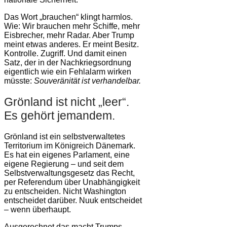
Das Wort „brauchen“ klingt harmlos.
Wie: Wir brauchen mehr Schiffe, mehr
Eisbrecher, mehr Radar. Aber Trump
meint etwas anderes. Er meint Besitz.
Kontrolle. Zugriff. Und damit einen
Satz, der in der Nachkriegsordnung
eigentlich wie ein Fehlalarm wirken
müsste:
Souveränität ist verhandelbar.
Grönland ist nicht „leer“.
Es gehört jemandem.
Grönland ist ein selbstverwaltetes
Territorium im Königreich Dänemark.
Es hat ein eigenes Parlament, eine
eigene Regierung – und seit dem
Selbstverwaltungsgesetz das Recht,
per Referendum über Unabhängigkeit
zu entscheiden. Nicht Washington
entscheidet darüber. Nuuk entscheidet
– wenn überhaupt.
Ausgerechnet das macht Trumps