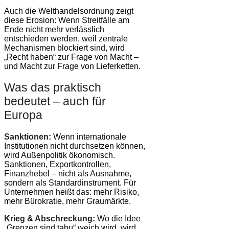
Auch die Welthandelsordnung zeigt
diese Erosion: Wenn Streitfälle am
Ende nicht mehr verlässlich
entschieden werden, weil zentrale
Mechanismen blockiert sind, wird
„Recht haben“ zur Frage von Macht –
und Macht zur Frage von Lieferketten.
Was das praktisch
bedeutet – auch für
Europa
Sanktionen:
Wenn internationale
Institutionen nicht durchsetzen können,
wird Außenpolitik ökonomisch.
Sanktionen, Exportkontrollen,
Finanzhebel – nicht als Ausnahme,
sondern als Standardinstrument. Für
Unternehmen heißt das: mehr Risiko,
mehr Bürokratie, mehr Graumärkte.
Krieg & Abschreckung:
Wo die Idee
„Grenzen sind tabu“ weich wird, wird