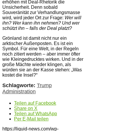
erhöhen mit Deal-Rhetorik die
Unsicherheit. Denn sobald
Souveränität zur Verhandlungsmasse
wird, wird jeder Ort zur Frage:
Wer will
ihn? Wer kann ihn nehmen? Und wer
schützt ihn – falls der Deal platzt?
Grönland ist damit nicht nur ein
arktischer Außenposten. Es ist ein
Symbol. Für eine Welt, in der Regeln
noch zitiert werden – aber immer öfter
wie Kleingedrucktes wirken. Und in der
große Mächte wieder klingen, als
würden sie an der Kasse stehen: „Was
kostet die Insel?“
Schlagworte:
Trump
Administration
Teilen auf Facebook
Share on X
Teilen auf WhatsApp
Per E-Mail teilen
https://liquid-news.com/wp-