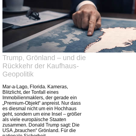
Trump, Grönland – und die
Rückkehr der Kaufhaus-
Geopolitik
Mar-a-Lago, Florida. Kameras,
Blitzlicht, der Tonfall eines
Immobilienmaklers, der gerade ein
„Premium-Objekt“ anpreist. Nur dass
es diesmal nicht um ein Hochhaus
geht, sondern um eine Insel – größer
als viele europäische Staaten
zusammen. Donald Trump sagt: Die
USA „brauchen“ Grönland. Für die
nationale Sicherheit.