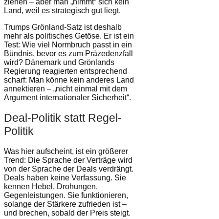
ziehen – aber man „nimmt“ sich kein
Land, weil es strategisch gut liegt.
Trumps Grönland-Satz ist deshalb
mehr als politisches Getöse. Er ist ein
Test: Wie viel Normbruch passt in ein
Bündnis, bevor es zum Präzedenzfall
wird? Dänemark und Grönlands
Regierung reagierten entsprechend
scharf: Man könne kein anderes Land
annektieren – „nicht einmal mit dem
Argument internationaler Sicherheit“.
Deal-Politik statt Regel-
Politik
Was hier aufscheint, ist ein größerer
Trend: Die Sprache der Verträge wird
von der Sprache der Deals verdrängt.
Deals haben keine Verfassung. Sie
kennen Hebel, Drohungen,
Gegenleistungen. Sie funktionieren,
solange der Stärkere zufrieden ist –
und brechen, sobald der Preis steigt.