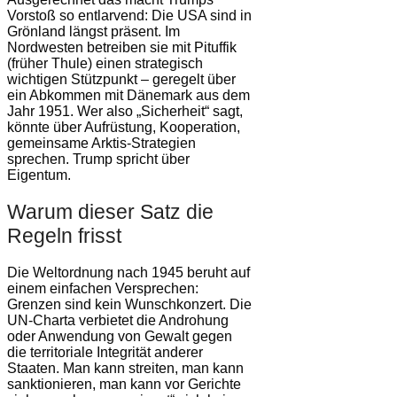
Vorstoß so entlarvend: Die USA sind in
Grönland längst präsent. Im
Nordwesten betreiben sie mit Pituffik
(früher Thule) einen strategisch
wichtigen Stützpunkt – geregelt über
ein Abkommen mit Dänemark aus dem
Jahr 1951. Wer also „Sicherheit“ sagt,
könnte über Aufrüstung, Kooperation,
gemeinsame Arktis-Strategien
sprechen. Trump spricht über
Eigentum.
Warum dieser Satz die
Regeln frisst
Die Weltordnung nach 1945 beruht auf
einem einfachen Versprechen:
Grenzen sind kein Wunschkonzert. Die
UN-Charta verbietet die Androhung
oder Anwendung von Gewalt gegen
die territoriale Integrität anderer
Staaten. Man kann streiten, man kann
sanktionieren, man kann vor Gerichte