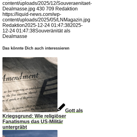
content/uploads/2025/12/Souveraenitaet-
Dealmasse.jpg
430
709
Redaktion
https://liquid-news.com/wp-
content/uploads/2025/05/LNMagazin.jpg
Redaktion
2025-12-24 01:47:38
2025-
12-24 01:47:38
Souveränität als
Dealmasse
Das könnte Dich auch interessieren
Gott als
Kriegsgrund: Wie religiöser
Fanatismus das US-Militär
untergräbt