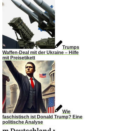
Trumps
Waffen-Deal mit der Ukraine – Hilfe
mit Preisetikett
Wie
faschistisch ist Donald Trump? Eine
politische Analyse