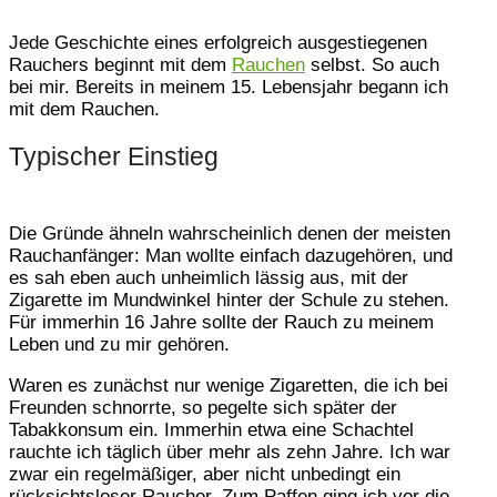
Jede Geschichte eines erfolgreich ausgestiegenen
Rauchers beginnt mit dem
Rauchen
selbst. So auch
bei mir. Bereits in meinem 15. Lebensjahr begann ich
mit dem Rauchen.
Typischer Einstieg
Die Gründe ähneln wahrscheinlich denen der meisten
Rauchanfänger: Man wollte einfach dazugehören, und
es sah eben auch unheimlich lässig aus, mit der
Zigarette im Mundwinkel hinter der Schule zu stehen.
Für immerhin 16 Jahre sollte der Rauch zu meinem
Leben und zu mir gehören.
Waren es zunächst nur wenige Zigaretten, die ich bei
Freunden schnorrte, so pegelte sich später der
Tabakkonsum ein. Immerhin etwa eine Schachtel
rauchte ich täglich über mehr als zehn Jahre. Ich war
zwar ein regelmäßiger, aber nicht unbedingt ein
rücksichtsloser Raucher. Zum Paffen ging ich vor die