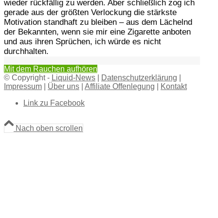
wieder rückfällig zu werden. Aber schließlich zog ich
gerade aus der größten Verlockung die stärkste
Motivation standhaft zu bleiben – aus dem Lächelnd
der Bekannten, wenn sie mir eine Zigarette anboten
und aus ihren Sprüchen, ich würde es nicht
durchhalten.
Mit dem Rauchen aufhören
© Copyright -
Liquid-News
|
Datenschutzerklärung
|
Impressum
|
Über uns
|
Affiliate Offenlegung
|
Kontakt
Link zu Facebook
Nach oben scrollen