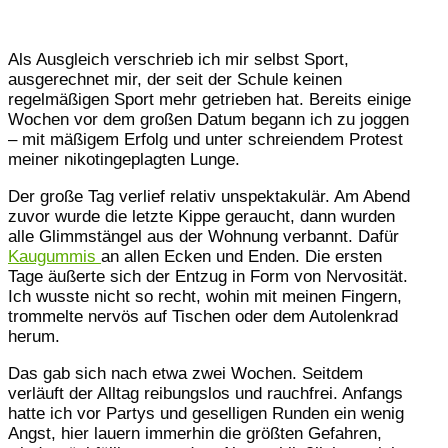
Als Ausgleich verschrieb ich mir selbst Sport,
ausgerechnet mir, der seit der Schule keinen
regelmäßigen Sport mehr getrieben hat. Bereits einige
Wochen vor dem großen Datum begann ich zu joggen
– mit mäßigem Erfolg und unter schreiendem Protest
meiner nikotingeplagten Lunge.
Der große Tag verlief relativ unspektakulär. Am Abend
zuvor wurde die letzte Kippe geraucht, dann wurden
alle Glimmstängel aus der Wohnung verbannt. Dafür
Kaugummis
an allen Ecken und Enden. Die ersten
Tage äußerte sich der Entzug in Form von Nervosität.
Ich wusste nicht so recht, wohin mit meinen Fingern,
trommelte nervös auf Tischen oder dem Autolenkrad
herum.
Das gab sich nach etwa zwei Wochen. Seitdem
verläuft der Alltag reibungslos und rauchfrei. Anfangs
hatte ich vor Partys und geselligen Runden ein wenig
Angst, hier lauern immerhin die größten Gefahren,