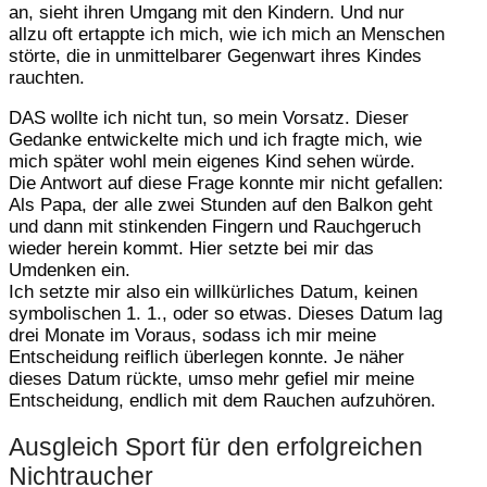
an, sieht ihren Umgang mit den Kindern. Und nur
allzu oft ertappte ich mich, wie ich mich an Menschen
störte, die in unmittelbarer Gegenwart ihres Kindes
rauchten.
DAS wollte ich nicht tun, so mein Vorsatz. Dieser
Gedanke entwickelte mich und ich fragte mich, wie
mich später wohl mein eigenes Kind sehen würde.
Die Antwort auf diese Frage konnte mir nicht gefallen:
Als Papa, der alle zwei Stunden auf den Balkon geht
und dann mit stinkenden Fingern und Rauchgeruch
wieder herein kommt. Hier setzte bei mir das
Umdenken ein.
Ich setzte mir also ein willkürliches Datum, keinen
symbolischen 1. 1., oder so etwas. Dieses Datum lag
drei Monate im Voraus, sodass ich mir meine
Entscheidung reiflich überlegen konnte. Je näher
dieses Datum rückte, umso mehr gefiel mir meine
Entscheidung, endlich mit dem Rauchen aufzuhören.
Ausgleich Sport für den erfolgreichen
Nichtraucher