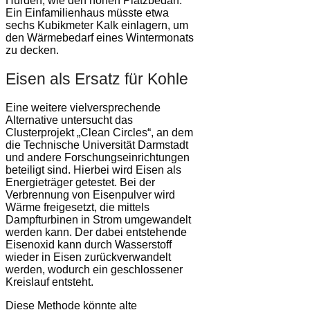
Hürden, wie den hohen Platzbedarf:
Ein Einfamilienhaus müsste etwa
sechs Kubikmeter Kalk einlagern, um
den Wärmebedarf eines Wintermonats
zu decken.
Eisen als Ersatz für Kohle
Eine weitere vielversprechende
Alternative untersucht das
Clusterprojekt „Clean Circles“, an dem
die Technische Universität Darmstadt
und andere Forschungseinrichtungen
beteiligt sind. Hierbei wird Eisen als
Energieträger getestet. Bei der
Verbrennung von Eisenpulver wird
Wärme freigesetzt, die mittels
Dampfturbinen in Strom umgewandelt
werden kann. Der dabei entstehende
Eisenoxid kann durch Wasserstoff
wieder in Eisen zurückverwandelt
werden, wodurch ein geschlossener
Kreislauf entsteht.
Diese Methode könnte alte