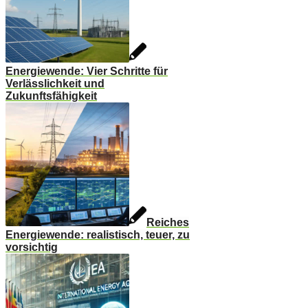
Energiewende: Vier Schritte für
Verlässlichkeit und
Zukunftsfähigkeit
Reiches
Energiewende: realistisch, teuer, zu
vorsichtig