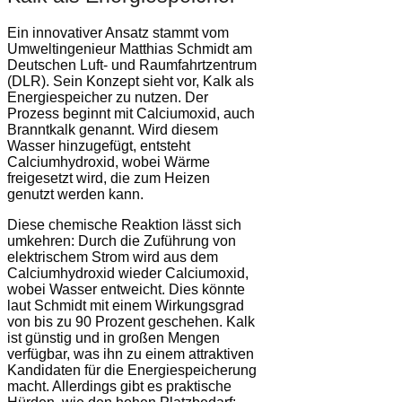
Ein innovativer Ansatz stammt vom
Umweltingenieur Matthias Schmidt am
Deutschen Luft- und Raumfahrtzentrum
(DLR). Sein Konzept sieht vor, Kalk als
Energiespeicher zu nutzen. Der
Prozess beginnt mit Calciumoxid, auch
Branntkalk genannt. Wird diesem
Wasser hinzugefügt, entsteht
Calciumhydroxid, wobei Wärme
freigesetzt wird, die zum Heizen
genutzt werden kann.
Diese chemische Reaktion lässt sich
umkehren: Durch die Zuführung von
elektrischem Strom wird aus dem
Calciumhydroxid wieder Calciumoxid,
wobei Wasser entweicht. Dies könnte
laut Schmidt mit einem Wirkungsgrad
von bis zu 90 Prozent geschehen. Kalk
ist günstig und in großen Mengen
verfügbar, was ihn zu einem attraktiven
Kandidaten für die Energiespeicherung
macht. Allerdings gibt es praktische