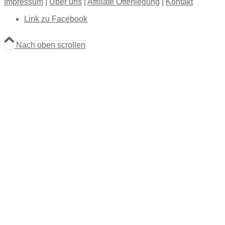
Impressum
|
Über uns
|
Affiliate Offenlegung
|
Kontakt
Link zu Facebook
Nach oben scrollen