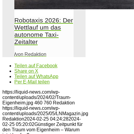
Robotaxis 2026: Der
Wettlauf um das
autonome Taxi-
Zeitalter
/
von Redaktion
Teilen auf Facebook
Share on X
Teilen auf WhatsApp
Per E-Mail teilen
https://liquid-news.com/wp-
content/uploads/2024/02/Traum-
Eigenheim.jpg
460
760
Redaktion
https://liquid-news.com/wp-
content/uploads/2025/05/LNMagazin.jpg
Redaktion
2024-02-25 04:24:28
2024-
02-25 05:20:02
Günstiger Zeitpunkt für
den Traum vom Eigenheim – Warum