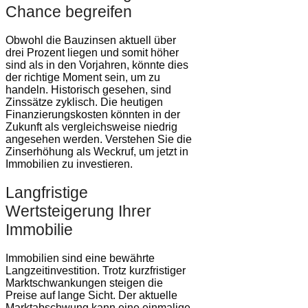
Chance begreifen
Obwohl die Bauzinsen aktuell über
drei Prozent liegen und somit höher
sind als in den Vorjahren, könnte dies
der richtige Moment sein, um zu
handeln. Historisch gesehen, sind
Zinssätze zyklisch. Die heutigen
Finanzierungskosten könnten in der
Zukunft als vergleichsweise niedrig
angesehen werden. Verstehen Sie die
Zinserhöhung als Weckruf, um jetzt in
Immobilien zu investieren.
Langfristige
Wertsteigerung Ihrer
Immobilie
Immobilien sind eine bewährte
Langzeitinvestition. Trotz kurzfristiger
Marktschwankungen steigen die
Preise auf lange Sicht. Der aktuelle
Marktabschwung kann eine einmalige