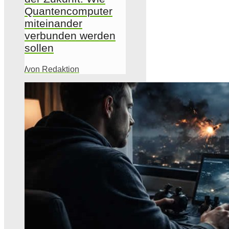
Quantencomputer
miteinander
verbunden werden
sollen
/
von Redaktion