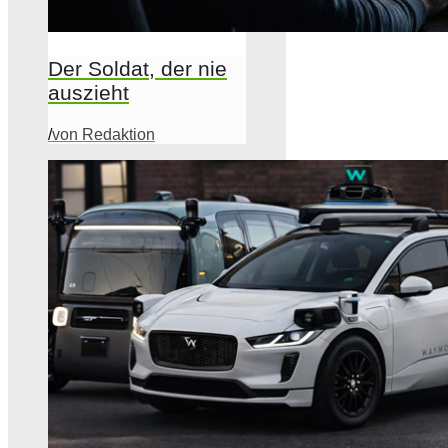
Der Soldat, der nie
auszieht
/
von Redaktion