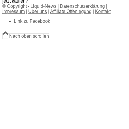
jetzt kaufen?
© Copyright -
Liquid-News
|
Datenschutzerklärung
|
Impressum
|
Über uns
|
Affiliate Offenlegung
|
Kontakt
Link zu Facebook
Nach oben scrollen