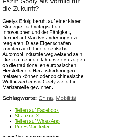
Fazit: Geely als Vorbild für
die Zukunft?
Geelys Erfolg beruht auf einer klaren
Strategie, technologischen
Innovationen und der Fähigkeit,
flexibel auf Marktveränderungen zu
reagieren. Diese Eigenschaften
könnten auch für die deutsche
Automobilindustrie wegweisend sein.
Die kommenden Jahre werden zeigen,
ob die traditionellen europäischen
Hersteller die Herausforderungen
meistern können oder ob chinesische
Wettbewerber wie Geely weiterhin
Marktanteile gewinnen.
Schlagworte:
China
,
Mobilität
Teilen auf Facebook
Share on X
Teilen auf WhatsApp
Per E-Mail teilen