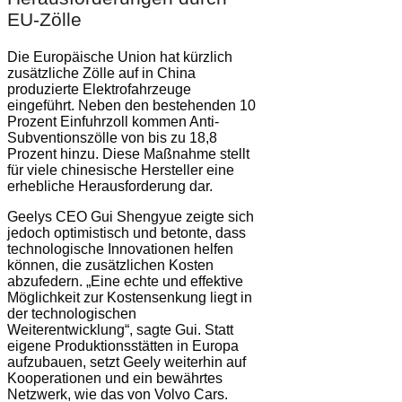
EU-Zölle
Die Europäische Union hat kürzlich
zusätzliche Zölle auf in China
produzierte Elektrofahrzeuge
eingeführt. Neben den bestehenden 10
Prozent Einfuhrzoll kommen Anti-
Subventionszölle von bis zu 18,8
Prozent hinzu. Diese Maßnahme stellt
für viele chinesische Hersteller eine
erhebliche Herausforderung dar.
Geelys CEO Gui Shengyue zeigte sich
jedoch optimistisch und betonte, dass
technologische Innovationen helfen
können, die zusätzlichen Kosten
abzufedern. „Eine echte und effektive
Möglichkeit zur Kostensenkung liegt in
der technologischen
Weiterentwicklung“, sagte Gui. Statt
eigene Produktionsstätten in Europa
aufzubauen, setzt Geely weiterhin auf
Kooperationen und ein bewährtes
Netzwerk, wie das von Volvo Cars.