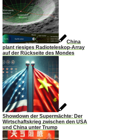
China
plant riesiges Radioteleskop-Array
auf der Rückseite des Mondes
Showdown der Supermächte: Der
Wirtschaftskrieg zwischen den USA
und China unter Trump