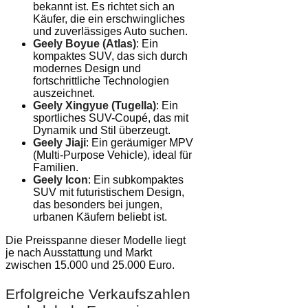
bekannt ist. Es richtet sich an
Käufer, die ein erschwingliches
und zuverlässiges Auto suchen.
Geely Boyue (Atlas)
: Ein
kompaktes SUV, das sich durch
modernes Design und
fortschrittliche Technologien
auszeichnet.
Geely Xingyue (Tugella)
: Ein
sportliches SUV-Coupé, das mit
Dynamik und Stil überzeugt.
Geely Jiaji
: Ein geräumiger MPV
(Multi-Purpose Vehicle), ideal für
Familien.
Geely Icon
: Ein subkompaktes
SUV mit futuristischem Design,
das besonders bei jungen,
urbanen Käufern beliebt ist.
Die Preisspanne dieser Modelle liegt
je nach Ausstattung und Markt
zwischen 15.000 und 25.000 Euro.
Erfolgreiche Verkaufszahlen