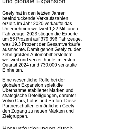
und globale Expansion
Geely hat in den letzten Jahren
beeindruckende Verkaufszahlen
erzielt. Im Jahr 2020 verkaufte das
Unternehmen weltweit 1,32 Millionen
Fahrzeuge. 2023 stiegen die Exporte
um 56 Prozent auf 379.396 Fahrzeuge,
was 19,3 Prozent der Gesamtverkäufe
ausmachte. Damit gehört Geely zu den
zehn größten Automobilherstellern
weltweit und verzeichnete im ersten
Quartal 2024 rund 730.000 verkaufte
Einheiten.
Eine wesentliche Rolle bei der
globalen Expansion spielt die
Übernahme etablierter Marken und
strategische Beteiligungen, darunter
Volvo Cars, Lotus und Proton. Diese
Partnerschaften ermöglichen Geely
den Zugang zu neuen Märkten und
Zielgruppen.
Herausforderungen durch