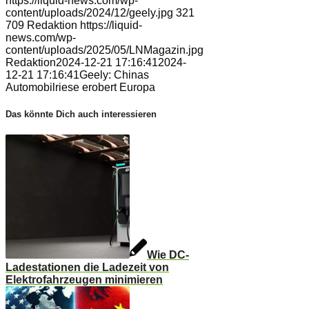
https://liquid-news.com/wp-
content/uploads/2024/12/geely.jpg
321
709
Redaktion
https://liquid-
news.com/wp-
content/uploads/2025/05/LNMagazin.jpg
Redaktion
2024-12-21 17:16:41
2024-
12-21 17:16:41
Geely: Chinas
Automobilriese erobert Europa
Das könnte Dich auch interessieren
Wie DC-
Ladestationen die Ladezeit von
Elektrofahrzeugen minimieren