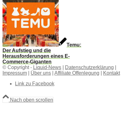
Temu:
Der Aufstieg und die
Herausforderungen eines E-
Commerce-Giganten
© Copyright -
Liquid-News
|
Datenschutzerklärung
|
Impressum
|
Über uns
|
Affiliate Offenlegung
|
Kontakt
Link zu Facebook
Nach oben scrollen