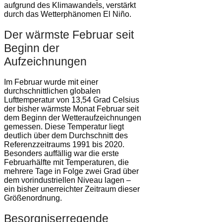
aufgrund des Klimawandels, verstärkt
durch das Wetterphänomen El Niño.
Der wärmste Februar seit
Beginn der
Aufzeichnungen
Im Februar wurde mit einer
durchschnittlichen globalen
Lufttemperatur von 13,54 Grad Celsius
der bisher wärmste Monat Februar seit
dem Beginn der Wetteraufzeichnungen
gemessen. Diese Temperatur liegt
deutlich über dem Durchschnitt des
Referenzzeitraums 1991 bis 2020.
Besonders auffällig war die erste
Februarhälfte mit Temperaturen, die
mehrere Tage in Folge zwei Grad über
dem vorindustriellen Niveau lagen –
ein bisher unerreichter Zeitraum dieser
Größenordnung.
Besorgniserregende