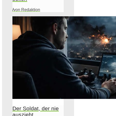
/
von Redaktion
Der Soldat, der nie
auszieht