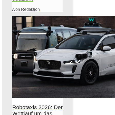
/
von Redaktion
Robotaxis 2026: Der
Wettlauf um das