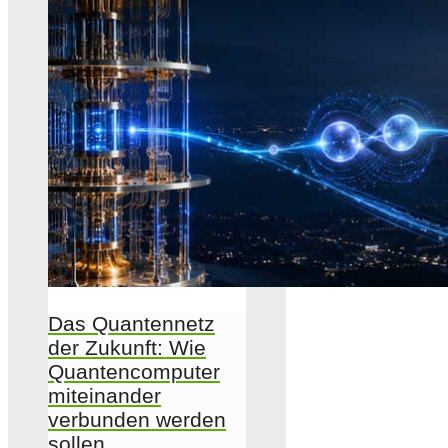
Das Quantennetz
der Zukunft: Wie
Quantencomputer
miteinander
verbunden werden
sollen