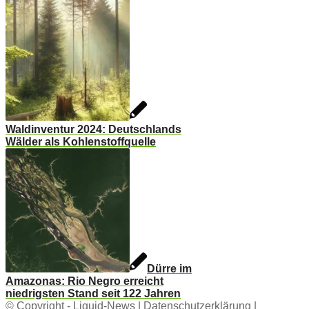
Waldinventur 2024: Deutschlands
Wälder als Kohlenstoffquelle
Dürre im
Amazonas: Rio Negro erreicht
niedrigsten Stand seit 122 Jahren
© Copyright -
Liquid-News
|
Datenschutzerklärung
|