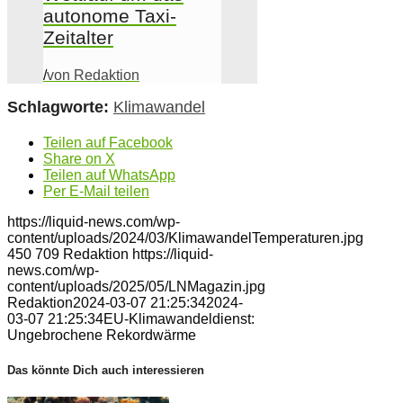
autonome Taxi-
Zeitalter
/
von Redaktion
Schlagworte:
Klimawandel
Teilen auf Facebook
Share on X
Teilen auf WhatsApp
Per E-Mail teilen
https://liquid-news.com/wp-
content/uploads/2024/03/KlimawandelTemperaturen.jpg
450
709
Redaktion
https://liquid-
news.com/wp-
content/uploads/2025/05/LNMagazin.jpg
Redaktion
2024-03-07 21:25:34
2024-
03-07 21:25:34
EU-Klimawandeldienst:
Ungebrochene Rekordwärme
Das könnte Dich auch interessieren