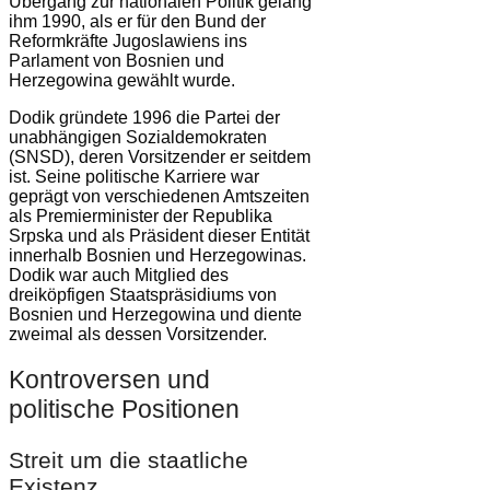
Übergang zur nationalen Politik gelang
ihm 1990, als er für den Bund der
Reformkräfte Jugoslawiens ins
Parlament von Bosnien und
Herzegowina gewählt wurde.
Dodik gründete 1996 die Partei der
unabhängigen Sozialdemokraten
(SNSD), deren Vorsitzender er seitdem
ist. Seine politische Karriere war
geprägt von verschiedenen Amtszeiten
als Premierminister der Republika
Srpska und als Präsident dieser Entität
innerhalb Bosnien und Herzegowinas.
Dodik war auch Mitglied des
dreiköpfigen Staatspräsidiums von
Bosnien und Herzegowina und diente
zweimal als dessen Vorsitzender.
Kontroversen und
politische Positionen
Streit um die staatliche
Existenz