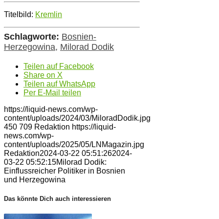
Titelbild:
Kremlin
Schlagworte:
Bosnien-
Herzegowina
,
Milorad Dodik
Teilen auf Facebook
Share on X
Teilen auf WhatsApp
Per E-Mail teilen
https://liquid-news.com/wp-
content/uploads/2024/03/MiloradDodik.jpg
450
709
Redaktion
https://liquid-
news.com/wp-
content/uploads/2025/05/LNMagazin.jpg
Redaktion
2024-03-22 05:51:26
2024-
03-22 05:52:15
Milorad Dodik:
Einflussreicher Politiker in Bosnien
und Herzegowina
Das könnte Dich auch interessieren