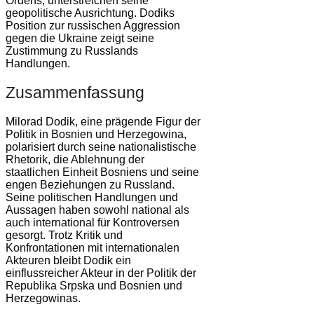
Ordens, unterstreichen seine
geopolitische Ausrichtung. Dodiks
Position zur russischen Aggression
gegen die Ukraine zeigt seine
Zustimmung zu Russlands
Handlungen.
Zusammenfassung
Milorad Dodik, eine prägende Figur der
Politik in Bosnien und Herzegowina,
polarisiert durch seine nationalistische
Rhetorik, die Ablehnung der
staatlichen Einheit Bosniens und seine
engen Beziehungen zu Russland.
Seine politischen Handlungen und
Aussagen haben sowohl national als
auch international für Kontroversen
gesorgt. Trotz Kritik und
Konfrontationen mit internationalen
Akteuren bleibt Dodik ein
einflussreicher Akteur in der Politik der
Republika Srpska und Bosnien und
Herzegowinas.