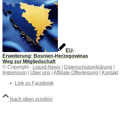
EU-
Erweiterung: Bosnien-Herzegowinas
Weg zur Mitgliedschaft
© Copyright -
Liquid-News
|
Datenschutzerklärung
|
Impressum
|
Über uns
|
Affiliate Offenlegung
|
Kontakt
Link zu Facebook
Nach oben scrollen